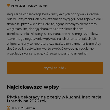
05-06-2025
Porady
admin
Regularna konserwacja belek rustykalnych odgrywa kluczową
rolę w utrzymaniu ich nieskazitelnego wyglądu oraz zapewnieniu
trwałości przez wiele lat. Belki te, będąc istotnym elementem
wnętrzarskim, dodają charakteru oraz ciepła danemu
pomieszczeniu. Niestety, są też narażone na szereg czynników,
które mogą negatywnie wpływać na ich strukturę, takich jak
wilgoć, zmiany temperatury czy uszkodzenia mechaniczne. Aby
dbać o belki rustykalne, warto zwrócić uwagę na regularne
przeglądy i konserwację, które stanowią fundament ich
długowieczności.
czytaj całość »
Najciekawsze wpisy
Płytka dekoracyjna z cegły w kuchni. Inspiracje
i trendy na 2026 rok.
11-12-2025 , Admin