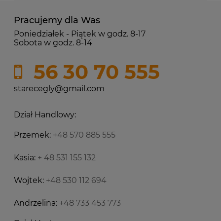
Pracujemy dla Was
Poniedziałek - Piątek w godz. 8-17
Sobota w godz. 8-14
56 30 70 555
starecegly@gmail.com
Dział Handlowy:
Przemek:
+48 570 885 555
Kasia:
+ 48 531 155 132
Wojtek:
+48 530 112 694
Andrzelina:
+48 733 453 773