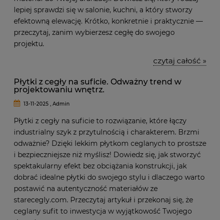
lepiej sprawdzi się w salonie, kuchni, a który stworzy
efektowną elewację. Krótko, konkretnie i praktycznie —
przeczytaj, zanim wybierzesz cegłę do swojego
projektu.
czytaj całość »
Płytki z cegły na suficie. Odważny trend w
projektowaniu wnętrz.
13-11-2025 , Admin
Płytki z cegły na suficie to rozwiązanie, które łączy
industrialny szyk z przytulnością i charakterem. Brzmi
odważnie? Dzięki lekkim płytkom ceglanych to prostsze
i bezpieczniejsze niż myślisz! Dowiedz się, jak stworzyć
spektakularny efekt bez obciążania konstrukcji, jak
dobrać idealne płytki do swojego stylu i dlaczego warto
postawić na autentyczność materiałów ze
starecegly.com. Przeczytaj artykuł i przekonaj się, że
ceglany sufit to inwestycja w wyjątkowość Twojego