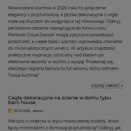
Nowoczesna kuchnia w 2026 roku to połączenie
elegancji z przytulnością, a płytka dekoracyjna z cegły
stała się kluczem do osiągnięcia tej równowagi. Odkryj,
jak bielone odcienie nawiązujące do koloru roku
Pantone Cloud Dancer mogą optycznie powiększyć
przestrzeń, a ciepłe beże i szarości wprowadzą charakter
do minimalistycznych wnętrz. W artykule znajdziesz
praktyczne inspiracje, od ściany nad blatem po
efektowne akcenty w kuchni z wyspą. Przekonaj się,
dlaczego ceglana faktura to hit sezonu, który odmieni
Twoją kuchnię!
czytaj całość »
Cegła dekoracyjna na ścianie w domu typu
barn house.
03-12-2025 , Admin
Marzysz o wnętrzu w stylu nowoczesnej stodoły, które
łączy minimalizm z domową przytulnością? Odkryj, jak