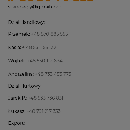
starecegly@gmail.com
Dział Handlowy:
Przemek:
+48 570 885 555
Kasia:
+ 48 531 155 132
Wojtek:
+48 530 112 694
Andrzelina:
+48 733 453 773
Dział Hurtowy:
Jarek P.:
+48 533 736 831
Łukasz:
+48 791 217 333
Export: