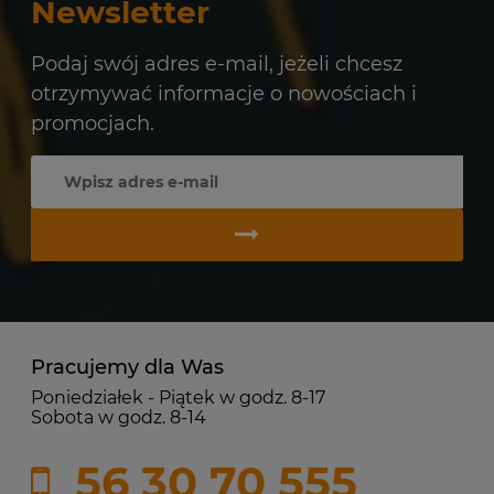
Newsletter
Podaj swój adres e-mail, jeżeli chcesz
otrzymywać informacje o nowościach i
promocjach.
Pracujemy dla Was
Poniedziałek - Piątek w godz. 8-17
Sobota w godz. 8-14
56 30 70 555