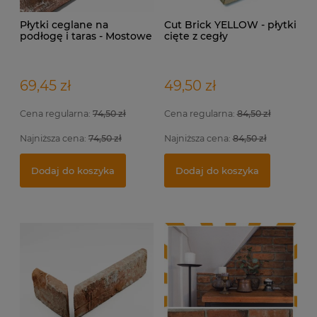
Płytki ceglane na
Cut Brick YELLOW - płytki
podłogę i taras - Mostowe
cięte z cegły
rozbiórkowej na elewację
i do wewnątrz.
69,45 zł
49,50 zł
Cena regularna:
74,50 zł
Cena regularna:
84,50 zł
Najniższa cena:
74,50 zł
Najniższa cena:
84,50 zł
Indywidualna wizualizacja projektu
Fu
Pł
Dodaj do koszyka
Dodaj do koszyka
399,00 zł
5,
17
Dodaj do koszyka