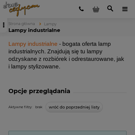
Strona główna
Lampy
Lampy industrialne
Lampy industrialne
- bogata oferta lamp
industrialnych. Znajdują się tu lampy
odzyskane z rozbiórek i odrestaurowane, jak
i lampy stylizowane.
Opcje przeglądania
wróć do poprzedniej listy
Aktywne filtry:
brak