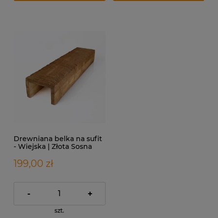
Drewniana belka na sufit
- Wiejska | Złota Sosna
199,00 zł
-
+
szt.