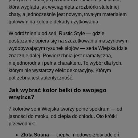
która wygląda jak wyciągnięta z rozbiórki stuletniej
chaty, a jednocześnie jest nowym, trwałym materiałem
gotowym na kolejne dekady użytkowania.
W odróżnieniu od serii Rustic Style — gdzie
postarzanie opiera się na szczotkowaniu maszynowym
wydobywającym rysunek słojów — seria Wiejska idzie
znacznie dalej. Powierzchnia jest dramatyczna,
niejednorodna i pełna charakteru. To wybór dla tych,
którym nie wystarczy efekt dekoracyjny. Którym
potrzebna jest autentyczność.
Jak wybrać kolor belki do swojego
wnętrza?
7 kolorów serii Wiejska tworzy pełne spektrum — od
jasności do mroku, od ciepła do chłodu. Oto krótki
przewodnik:
Złota Sosna
— ciepły, miodowo-złoty odcień.