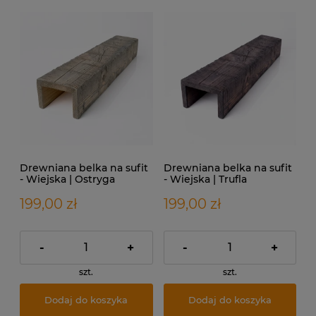
Drewniana belka na sufit
Drewniana belka na sufit
- Wiejska | Ostryga
- Wiejska | Trufla
199,00 zł
199,00 zł
-
+
-
+
szt.
szt.
Dodaj do koszyka
Dodaj do koszyka