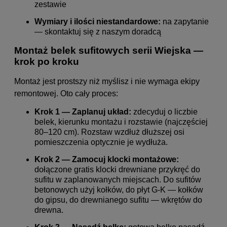
zestawie
Wymiary i ilości niestandardowe:
na zapytanie
— skontaktuj się z naszym doradcą
Montaż belek sufitowych serii Wiejska —
krok po kroku
Montaż jest prostszy niż myślisz i nie wymaga ekipy
remontowej. Oto cały proces:
Krok 1 — Zaplanuj układ:
zdecyduj o liczbie
belek, kierunku montażu i rozstawie (najczęściej
80–120 cm). Rozstaw wzdłuż dłuższej osi
pomieszczenia optycznie je wydłuża.
Krok 2 — Zamocuj klocki montażowe:
dołączone gratis klocki drewniane przykręć do
sufitu w zaplanowanych miejscach. Do sufitów
betonowych użyj kołków, do płyt G-K — kołków
do gipsu, do drewnianego sufitu — wkrętów do
drewna.