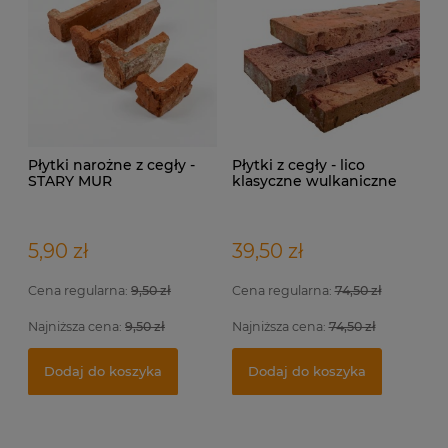
Dodaj do koszyka
Płytki narożne z cegły -
Płytki z cegły - lico
STARY MUR
klasyczne wulkaniczne
5,90 zł
39,50 zł
Cena regularna:
9,50 zł
Cena regularna:
74,50 zł
Najniższa cena:
9,50 zł
Najniższa cena:
74,50 zł
Dodaj do koszyka
Dodaj do koszyka