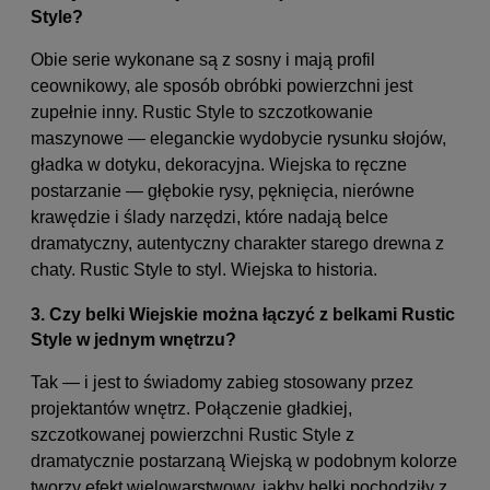
Style?
Obie serie wykonane są z sosny i mają profil
ceownikowy, ale sposób obróbki powierzchni jest
zupełnie inny. Rustic Style to szczotkowanie
maszynowe — eleganckie wydobycie rysunku słojów,
gładka w dotyku, dekoracyjna. Wiejska to ręczne
postarzanie — głębokie rysy, pęknięcia, nierówne
krawędzie i ślady narzędzi, które nadają belce
dramatyczny, autentyczny charakter starego drewna z
chaty. Rustic Style to styl. Wiejska to historia.
3. Czy belki Wiejskie można łączyć z belkami Rustic
Style w jednym wnętrzu?
Tak — i jest to świadomy zabieg stosowany przez
projektantów wnętrz. Połączenie gładkiej,
szczotkowanej powierzchni Rustic Style z
dramatycznie postarzaną Wiejską w podobnym kolorze
tworzy efekt wielowarstwowy, jakby belki pochodziły z