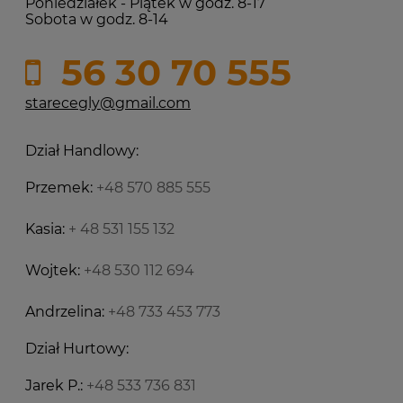
Poniedziałek - Piątek w godz. 8-17
Sobota w godz. 8-14
56 30 70 555
starecegly@gmail.com
Dział Handlowy:
Przemek:
+48 570 885 555
Kasia:
+ 48 531 155 132
Wojtek:
+48 530 112 694
Andrzelina:
+48 733 453 773
Dział Hurtowy:
Jarek P.:
+48 533 736 831