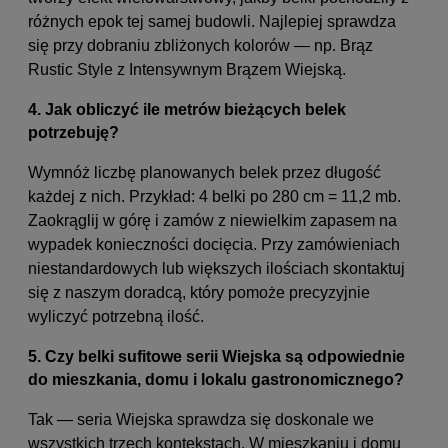
różnych epok tej samej budowli. Najlepiej sprawdza
się przy dobraniu zbliżonych kolorów — np. Brąz
Rustic Style z Intensywnym Brązem Wiejską.
4. Jak obliczyć ile metrów bieżących belek
potrzebuję?
Wymnóż liczbę planowanych belek przez długość
każdej z nich. Przykład: 4 belki po 280 cm = 11,2 mb.
Zaokrąglij w górę i zamów z niewielkim zapasem na
wypadek konieczności docięcia. Przy zamówieniach
niestandardowych lub większych ilościach skontaktuj
się z naszym doradcą, który pomoże precyzyjnie
wyliczyć potrzebną ilość.
5. Czy belki sufitowe serii Wiejska są odpowiednie
do mieszkania, domu i lokalu gastronomicznego?
Tak — seria Wiejska sprawdza się doskonale we
wszystkich trzech kontekstach. W mieszkaniu i domu