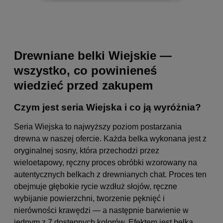
Drewniane belki Wiejskie —
wszystko, co powinieneś
wiedzieć przed zakupem
Czym jest seria Wiejska i co ją wyróżnia?
Seria Wiejska to najwyższy poziom postarzania
drewna w naszej ofercie. Każda belka wykonana jest z
oryginalnej sosny, która przechodzi przez
wieloetapowy, ręczny proces obróbki wzorowany na
autentycznych belkach z drewnianych chat. Proces ten
obejmuje głębokie rycie wzdłuż słojów, ręczne
wybijanie powierzchni, tworzenie pęknięć i
nierówności krawędzi — a następnie barwienie w
jednym z 7 dostępnych kolorów. Efektem jest belka,