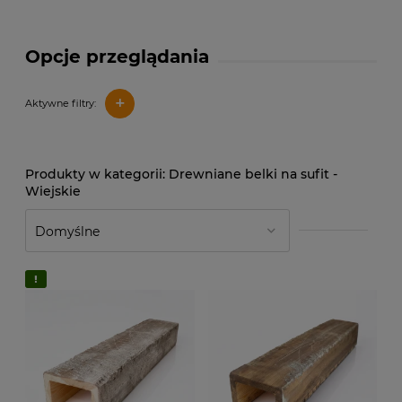
Opcje przeglądania
+
Aktywne filtry:
Drewniane belki na sufit -
Wiejskie