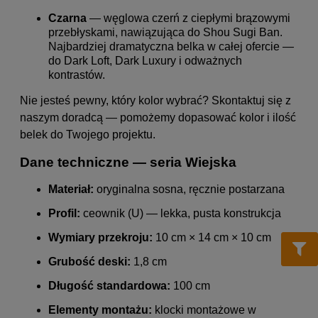
Czarna
— węglowa czerń z ciepłymi brązowymi
przebłyskami, nawiązująca do Shou Sugi Ban.
Najbardziej dramatyczna belka w całej ofercie —
do Dark Loft, Dark Luxury i odważnych
kontrastów.
Nie jesteś pewny, który kolor wybrać? Skontaktuj się z
naszym doradcą — pomożemy dopasować kolor i ilość
belek do Twojego projektu.
Dane techniczne — seria Wiejska
Materiał:
oryginalna sosna, ręcznie postarzana
Profil:
ceownik (U) — lekka, pusta konstrukcja
Wymiary przekroju:
10 cm × 14 cm × 10 cm
Grubość deski:
1,8 cm
Długość standardowa:
100 cm
Elementy montażu:
klocki montażowe w