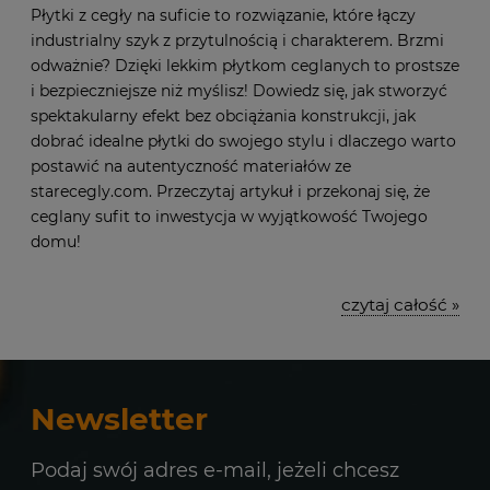
Płytki z cegły na suficie to rozwiązanie, które łączy
industrialny szyk z przytulnością i charakterem. Brzmi
odważnie? Dzięki lekkim płytkom ceglanych to prostsze
i bezpieczniejsze niż myślisz! Dowiedz się, jak stworzyć
spektakularny efekt bez obciążania konstrukcji, jak
dobrać idealne płytki do swojego stylu i dlaczego warto
postawić na autentyczność materiałów ze
starecegly.com. Przeczytaj artykuł i przekonaj się, że
ceglany sufit to inwestycja w wyjątkowość Twojego
domu!
czytaj całość »
Newsletter
Podaj swój adres e-mail, jeżeli chcesz