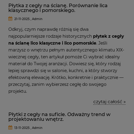
Płytka z cegły na ścianę. Porównanie lica
klasycznego i pomorskiego.
21-11-2025 , Admin
Odkryj, czym naprawdę różnią się dwa
najpopularniejsze rodzaje historycznych
płytek z cegły
na ścianę lico klasyczne i lico pomorskie
. Jeśli
marzysz o wnętrzu pełnym autentycznego klimatu XIX-
wiecznej cegły, ten artykuł pomoże Ci wybrać idealny
materiał do Twojej aranżacji. Dowiesz się, który rodzaj
lepiej sprawdzi się w salonie, kuchni, a który stworzy
efektowną elewację. Krótko, konkretnie i praktycznie —
przeczytaj, zanim wybierzesz cegłę do swojego
projektu.
czytaj całość »
Płytki z cegły na suficie. Odważny trend w
projektowaniu wnętrz.
13-11-2025 , Admin