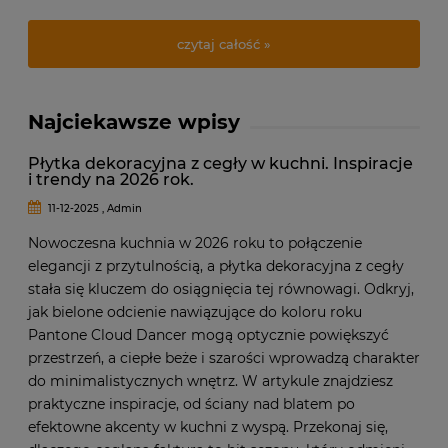
czytaj całość »
Najciekawsze wpisy
Płytka dekoracyjna z cegły w kuchni. Inspiracje
i trendy na 2026 rok.
11-12-2025 , Admin
Nowoczesna kuchnia w 2026 roku to połączenie
elegancji z przytulnością, a płytka dekoracyjna z cegły
stała się kluczem do osiągnięcia tej równowagi. Odkryj,
jak bielone odcienie nawiązujące do koloru roku
Pantone Cloud Dancer mogą optycznie powiększyć
przestrzeń, a ciepłe beże i szarości wprowadzą charakter
do minimalistycznych wnętrz. W artykule znajdziesz
praktyczne inspiracje, od ściany nad blatem po
efektowne akcenty w kuchni z wyspą. Przekonaj się,