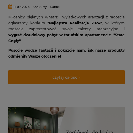
11-07-2024
Konkursy
Daniel
Miłośnicy pięknych wnętrz i wyjątkowych aranżacji z radością
ogłaszamy konkurs
"Najlepsza Realizacja 2024"
, w którym
możecie zaprezentować swoje talenty aranżacyjne i
wygrać
dwudniowy pobyt w toruńskim apartamencie ''Stare
Cegły''
Puśćcie wodze fantazji i pokażcie nam, jak nasze produkty
odmieniły Wasze otoczenie!
czytaj całość »