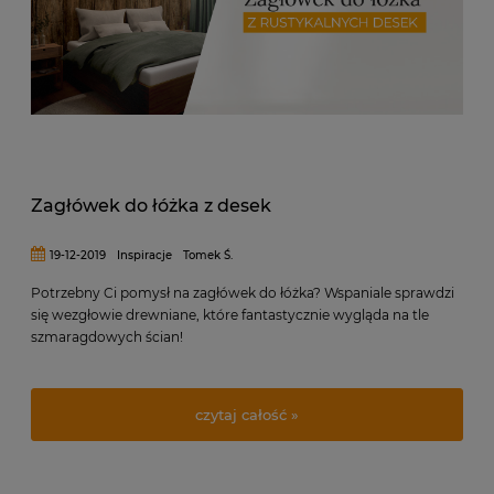
Zagłówek do łóżka z desek
19-12-2019
Inspiracje
Tomek Ś.
Potrzebny Ci pomysł na zagłówek do łóżka? Wspaniale sprawdzi
się wezgłowie drewniane, które fantastycznie wygląda na tle
szmaragdowych ścian!
czytaj całość »