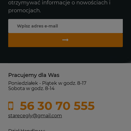
otrzymywać informacje o nowościach i
promocjach.
Pracujemy dla Was
Poniedziałek - Piątek w godz. 8-17
Sobota w godz. 8-14
56 30 70 555
starecegly@gmail.com