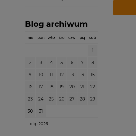
Blog archiwum
nie
pon
wto
śro
czw
pią
sob
1
2
3
4
5
6
7
8
9
10
11
12
13
14
15
16
17
18
19
20
21
22
23
24
25
26
27
28
29
30
31
« lip 2026