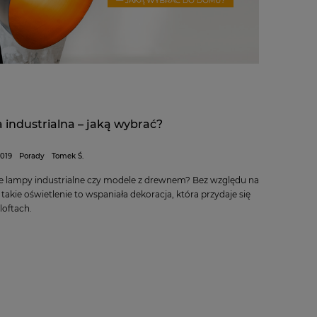
industrialna – jaką wybrać?
2019
Porady
Tomek Ś.
 lampy industrialne czy modele z drewnem? Bez względu na
 takie oświetlenie to wspaniała dekoracja, która przydaje się
 loftach.