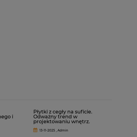
Płytki z cegły na suficie.
nego i
Odważny trend w
projektowaniu wnętrz.
13-11-2025 , Admin