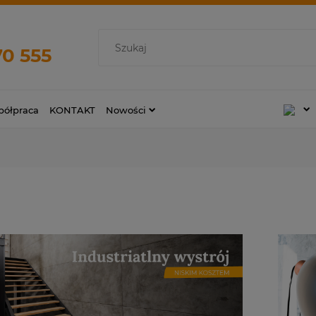
70 555
ółpraca
KONTAKT
Nowości