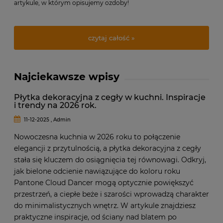
artykule, w którym opisujemy ozdoby!
czytaj całość »
Najciekawsze wpisy
Płytka dekoracyjna z cegły w kuchni. Inspiracje
i trendy na 2026 rok.
11-12-2025 , Admin
Nowoczesna kuchnia w 2026 roku to połączenie
elegancji z przytulnością, a płytka dekoracyjna z cegły
stała się kluczem do osiągnięcia tej równowagi. Odkryj,
jak bielone odcienie nawiązujące do koloru roku
Pantone Cloud Dancer mogą optycznie powiększyć
przestrzeń, a ciepłe beże i szarości wprowadzą charakter
do minimalistycznych wnętrz. W artykule znajdziesz
praktyczne inspiracje, od ściany nad blatem po