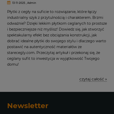
13-11-2025 , Admin
Płytki z cegły na suficie to rozwiązanie, które łączy
industrialny szyk z przytulnością i charakterem. Brzmi
odważnie? Dzięki lekkim płytkom ceglanych to prostsze
i bezpieczniejsze niż myślisz! Dowiedz się, jak stworzyć
spektakularny efekt bez obciążania konstrukcji, jak
dobrać idealne płytki do swojego stylu i dlaczego warto
postawić na autentyczność materiałów ze
starecegly.com. Przeczytaj artykuł i przekonaj się, że
ceglany sufit to inwestycja w wyjątkowość Twojego
domu!
czytaj całość »
Newsletter