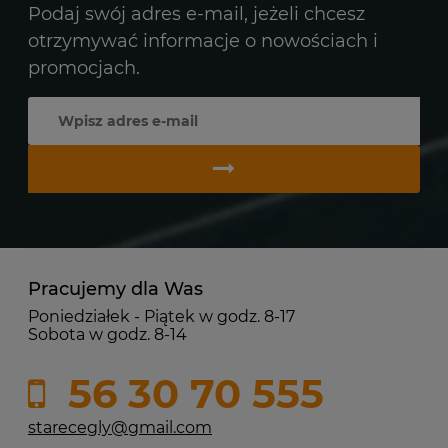
Podaj swój adres e-mail, jeżeli chcesz
otrzymywać informacje o nowościach i
promocjach.
Pracujemy dla Was
Poniedziałek - Piątek w godz. 8-17
Sobota w godz. 8-14
56 30 70 555
starecegly@gmail.com