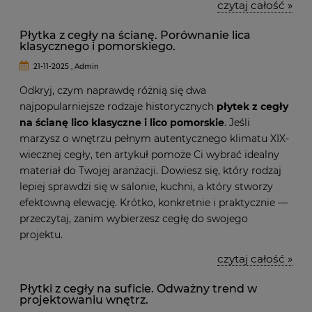
czytaj całość »
Płytka z cegły na ścianę. Porównanie lica
klasycznego i pomorskiego.
21-11-2025 , Admin
Odkryj, czym naprawdę różnią się dwa
najpopularniejsze rodzaje historycznych
płytek z cegły
na ścianę lico klasyczne i lico pomorskie
. Jeśli
marzysz o wnętrzu pełnym autentycznego klimatu XIX-
wiecznej cegły, ten artykuł pomoże Ci wybrać idealny
materiał do Twojej aranżacji. Dowiesz się, który rodzaj
lepiej sprawdzi się w salonie, kuchni, a który stworzy
efektowną elewację. Krótko, konkretnie i praktycznie —
przeczytaj, zanim wybierzesz cegłę do swojego
projektu.
czytaj całość »
Płytki z cegły na suficie. Odważny trend w
projektowaniu wnętrz.