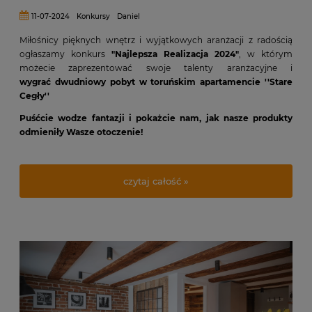
11-07-2024
Konkursy
Daniel
Miłośnicy pięknych wnętrz i wyjątkowych aranżacji z radością
ogłaszamy konkurs
"Najlepsza Realizacja 2024"
, w którym
możecie zaprezentować swoje talenty aranżacyjne i
wygrać
dwudniowy pobyt w toruńskim apartamencie ''Stare
Cegły''
Puśćcie wodze fantazji i pokażcie nam, jak nasze produkty
odmieniły Wasze otoczenie!
czytaj całość »