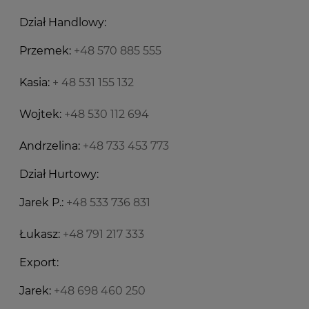
Dział Handlowy:
Przemek:
+48 570 885 555
Kasia:
+ 48 531 155 132
Wojtek:
+48 530 112 694
Andrzelina:
+48 733 453 773
Dział Hurtowy:
Jarek P.:
+48 533 736 831
Łukasz:
+48 791 217 333
Export:
Jarek:
+48 698 460 250