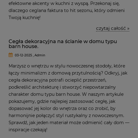
efektowne akcenty w kuchni z wyspą. Przekonaj się,
dlaczego ceglana faktura to hit sezonu, który odmieni
Twoją kuchnię!
czytaj całość »
Cegła dekoracyjna na ścianie w domu typu
barn house.
03-12-2025 , Admin
Marzysz o wnętrzu w stylu nowoczesnej stodoły, które
łączy minimalizm z domową przytulnością? Odkryj, jak
cegła dekoracyjna potrafi ocieplić przestrzeń,
podkreślić architekturę i stworzyć niepowtarzalny
charakter domu typu barn house. W naszym artykule
pokazujemy, gdzie najlepiej zastosować cegłę, jak
dopasować jej kolor do wnętrza oraz co zrobić, by
harmonijnie połączyć styl rustykalny z nowoczesnym.
Sprawdź, jak jeden materiał może odmienić cały dom —
inspiracje czekają!