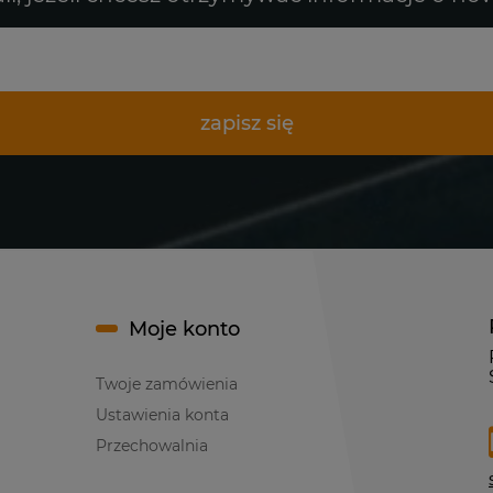
zapisz się
Moje konto
Twoje zamówienia
Ustawienia konta
Przechowalnia