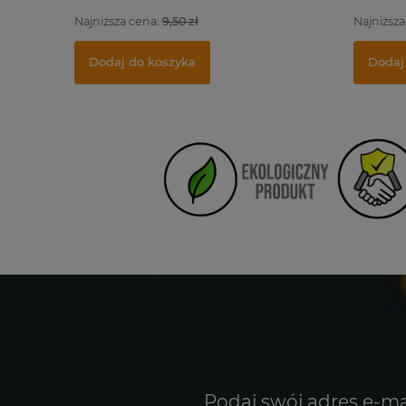
Najniższa cena:
9,50 zł
Najniższa
Dodaj do koszyka
Dodaj
Podaj swój adres e-ma