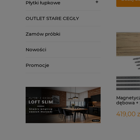
Płytki łupkowe
OUTLET STARE CEGŁY
Zamów próbki
Nowości
Promocje
Magnetyc
dębowa + 
montażow
419,00 z