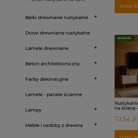
Dodaj do
Belki drewniane rustykalne
Drzwi drewniane rustykalne
NOWOŚĆ
Lamele drewniane
Beton architektoniczny
Farby dekoracyjne
Lamele - panele ścienne
Rustykaln
na ścianę
Lampy
72,54 zł
Meble i ozdoby z drewna
Dodaj do