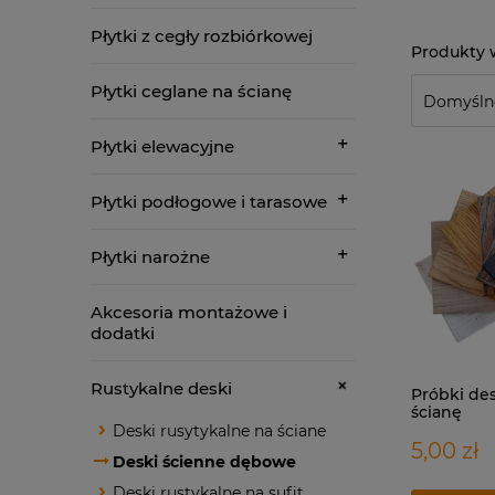
Płytki z cegły rozbiórkowej
Płytki ceglane na ścianę
Płytki elewacyjne
Płytki podłogowe i tarasowe
Płytki narożne
Akcesoria montażowe i
dodatki
Rustykalne deski
Próbki de
ścianę
Deski rusytykalne na ściane
5,00 zł
Deski ścienne dębowe
Deski rustykalne na sufit