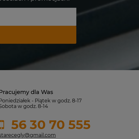
Pracujemy dla Was
Poniedziałek - Piątek w godz. 8-17
Sobota w godz. 8-14
56 30 70 555
starecegly@gmail.com