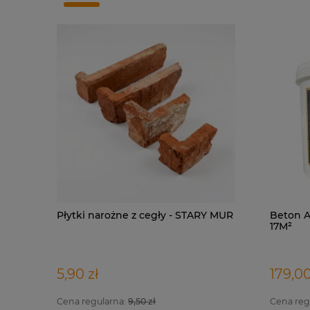
Płytki narożne z cegły - STARY MUR
Beton A
17M²
5,90 zł
179,00
Cena regularna:
9,50 zł
Cena reg