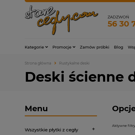
ZADZWOŃ
56 30 
Kategorie
Promocje
Zamów próbki
Blog
Wsp
Strona główna
Rustykalne deski
Deski ścienne
Menu
Opcje
Aktywne filtry
Wszystkie płytki z cegły