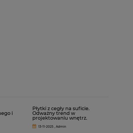
Płytki z cegły na suficie.
nego i
Odważny trend w
projektowaniu wnętrz.
13-11-2025 , Admin