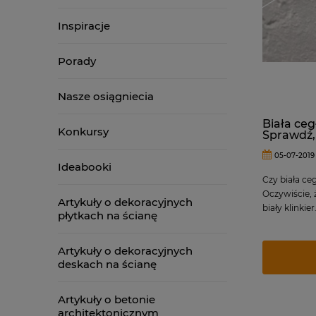
Inspiracje
Porady
Nasze osiągniecia
Biała ceg
Konkursy
Sprawdź, 
05-07-2019
Ideabooki
Czy biała ceg
Oczywiście, 
Artykuły o dekoracyjnych
biały klinkier
płytkach na ścianę
Artykuły o dekoracyjnych
deskach na ścianę
Artykuły o betonie
architektonicznym