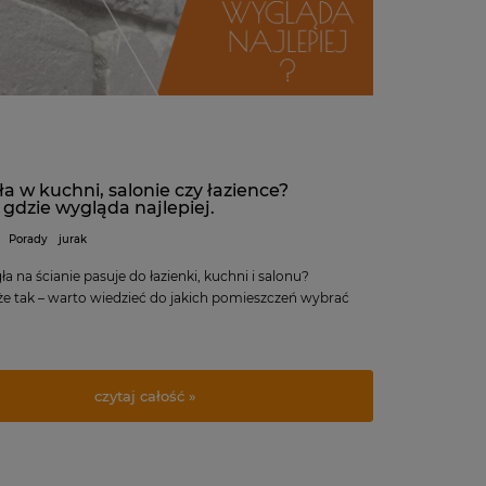
ła w kuchni, salonie czy łazience?
gdzie wygląda najlepiej.
Porady
jurak
ła na ścianie pasuje do łazienki, kuchni i salonu?
że tak – warto wiedzieć do jakich pomieszczeń wybrać
.
czytaj całość »