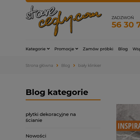
ZADZWOŃ
56 30 
Kategorie
Promocje
Zamów próbki
Blog
Wsp
Strona główna
Blog
biały klinkier
Blog kategorie
płytki dekoracyjne na
ścianie
Nowości