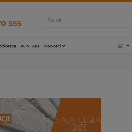
70 555
ółpraca
KONTAKT
Nowości