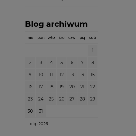
Blog archiwum
nie
pon
wto
śro
czw
pią
sob
1
2
3
4
5
6
7
8
9
10
11
12
13
14
15
16
17
18
19
20
21
22
23
24
25
26
27
28
29
30
31
« lip 2026