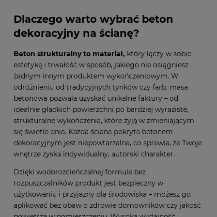
Dlaczego warto wybrać beton
dekoracyjny na ścianę?
Beton strukturalny to materiał,
który łączy w sobie
estetykę i trwałość w sposób, jakiego nie osiągniesz
żadnym innym produktem wykończeniowym. W
odróżnieniu od tradycyjnych tynków czy farb, masa
betonowa pozwala uzyskać unikalne faktury – od
idealnie gładkich powierzchni po bardziej wyraziste,
strukturalne wykończenia, które żyją w zmieniającym
się świetle dnia. Każda ściana pokryta betonem
dekoracyjnym jest niepowtarzalna, co sprawia, że Twoje
wnętrze zyska indywidualny, autorski charakter.
Dzięki wodorozcieńczalnej formule bez
rozpuszczalników produkt jest bezpieczny w
użytkowaniu i przyjazny dla środowiska – możesz go
aplikować bez obaw o zdrowie domowników czy jakość
powietrza w pomieszczeniu. Wysoka wydajność