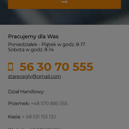
Pracujemy dla Was
Poniedziałek - Piątek w godz. 8-17
Sobota w godz. 8-14
56 30 70 555
starecegly@gmail.com
Dział Handlowy:
Przemek:
+48 570 885 555
Kasia:
+ 48 531 155 132