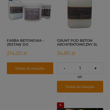
FARBA BETONOWA -
GRUNT POD BETON
ZESTAW DO
ARCHITEKTONICZNY 5L
WYKOŃCZENIA DO 8,5 M2
214,00 zł
34,90 zł
-
+
Dodaj do koszyka
szt.
Dodaj do koszyka