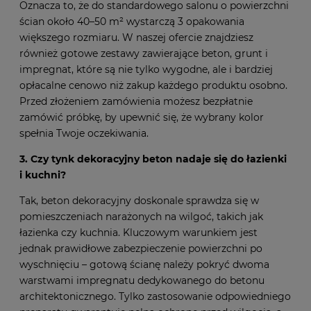
Oznacza to, że do standardowego salonu o powierzchni
ścian około 40–50 m² wystarczą 3 opakowania
większego rozmiaru. W naszej ofercie znajdziesz
również gotowe zestawy zawierające beton, grunt i
impregnat, które są nie tylko wygodne, ale i bardziej
opłacalne cenowo niż zakup każdego produktu osobno.
Przed złożeniem zamówienia możesz bezpłatnie
zamówić próbkę, by upewnić się, że wybrany kolor
spełnia Twoje oczekiwania.
3. Czy tynk dekoracyjny beton nadaje się do łazienki
i kuchni?
Tak, beton dekoracyjny doskonale sprawdza się w
pomieszczeniach narażonych na wilgoć, takich jak
łazienka czy kuchnia. Kluczowym warunkiem jest
jednak prawidłowe zabezpieczenie powierzchni po
wyschnięciu – gotową ścianę należy pokryć dwoma
warstwami impregnatu dedykowanego do betonu
architektonicznego. Tylko zastosowanie odpowiedniego