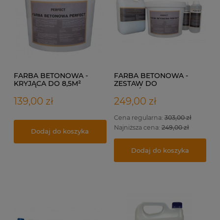
FARBA BETONOWA -
FARBA BETONOWA -
KRYJĄCA DO 8,5M²
ZESTAW DO
WYKOŃCZENIA DO 17M²
139,00 zł
249,00 zł
Cena regularna:
303,00 zł
Najniższa cena:
249,00 zł
Dodaj do koszyka
Dodaj do koszyka