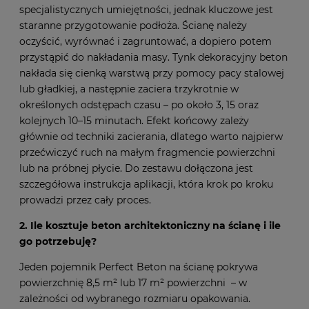
specjalistycznych umiejętności, jednak kluczowe jest
staranne przygotowanie podłoża. Ścianę należy
oczyścić, wyrównać i zagruntować, a dopiero potem
przystąpić do nakładania masy. Tynk dekoracyjny beton
nakłada się cienką warstwą przy pomocy pacy stalowej
lub gładkiej, a następnie zaciera trzykrotnie w
określonych odstępach czasu – po około 3, 15 oraz
kolejnych 10–15 minutach. Efekt końcowy zależy
głównie od techniki zacierania, dlatego warto najpierw
przećwiczyć ruch na małym fragmencie powierzchni
lub na próbnej płycie. Do zestawu dołączona jest
szczegółowa instrukcja aplikacji, która krok po kroku
prowadzi przez cały proces.
2. Ile kosztuje beton architektoniczny na ścianę i ile
go potrzebuję?
Jeden pojemnik Perfect Beton na ścianę pokrywa
powierzchnię 8,5 m² lub 17 m² powierzchni – w
zależności od wybranego rozmiaru opakowania.