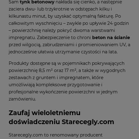
Sam
tynk betonowy
nakłada się cienko, a następnie
zaciera dwu- lub trzykrotnie w odstępach kilku i
kilkunastu minut, by uzyskać optymalną fakturę. Po
całkowitym wyschnięciu – zwykle po upływie 24 godzin
– powierzchnię należy pokryć dwoma warstwami
impregnatu. Zabezpieczenie to chroni
beton na ścianie
przed wilgocią, zabrudzeniami i promieniowaniem UV, a
jednocześnie ułatwia utrzymanie czystości na lata.
Produkty dostępne są w pojemnikach pokrywających
powierzchnię 8,5 m² oraz 17 m², a także w wygodnych
zestawach z gruntem i impregnatem, które
umożliwiają kompleksowe przygotowanie i
profesjonalne wykończenie powierzchni w jednym
zamówieniu.
Zaufaj wieloletniemu
doświadczeniu Starecegly.com
Starecegly.com to renomowany producent