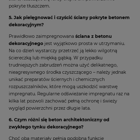
pokryte tłuszczem.
5. Jak pielęgnować i czyścić ściany pokryte betonem
dekoracyjnym?
Prawidłowo zaimpregnowana
ściana z betonu
dekoracyjnego
jest wyjątkowo prosta w utrzymaniu.
Na co dzień wystarczy przetrzeć ją lekko wilgotną
ściereczką lub miękką gąbką. W przypadku
trudniejszych zabrudzeń można użyć delikatnego,
nieagresywnego środka czyszczącego – należy jednak
unikać preparatów ściernych i chemicznych
rozpuszczalników, które mogą uszkodzić warstwę
impregnatu. Regularne odświeżanie impregnatu raz na
kilka lat pozwoli zachować pełną ochronę i świeży
wygląd powierzchni przez długie lata.
6. Czym różni się beton architektoniczny od
zwykłego tynku dekoracyjnego?
Choć oba materiały pełnią podobną funkcję