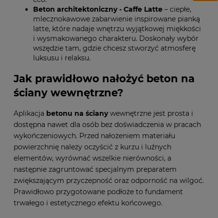
Beton architektoniczny - Caffe Latte
– ciepłe,
mlecznokawowe zabarwienie inspirowane pianką
latte, które nadaje wnętrzu wyjątkowej miękkości
i wysmakowanego charakteru. Doskonały wybór
wszędzie tam, gdzie chcesz stworzyć atmosferę
luksusu i relaksu.
Jak prawidłowo nałożyć beton na
ściany wewnętrzne?
Aplikacja
betonu na ściany
wewnętrzne jest prosta i
dostępna nawet dla osób bez doświadczenia w pracach
wykończeniowych. Przed nałożeniem materiału
powierzchnię należy oczyścić z kurzu i luźnych
elementów, wyrównać wszelkie nierówności, a
następnie zagruntować specjalnym preparatem
zwiększającym przyczepność oraz odporność na wilgoć.
Prawidłowo przygotowane podłoże to fundament
trwałego i estetycznego efektu końcowego.