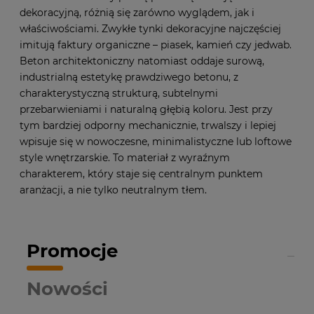
dekoracyjną, różnią się zarówno wyglądem, jak i
właściwościami. Zwykłe tynki dekoracyjne najczęściej
imitują faktury organiczne – piasek, kamień czy jedwab.
Beton architektoniczny natomiast oddaje surową,
industrialną estetykę prawdziwego betonu, z
charakterystyczną strukturą, subtelnymi
przebarwieniami i naturalną głębią koloru. Jest przy
tym bardziej odporny mechanicznie, trwalszy i lepiej
wpisuje się w nowoczesne, minimalistyczne lub loftowe
style wnętrzarskie. To materiał z wyraźnym
charakterem, który staje się centralnym punktem
aranżacji, a nie tylko neutralnym tłem.
Promocje
Nowości