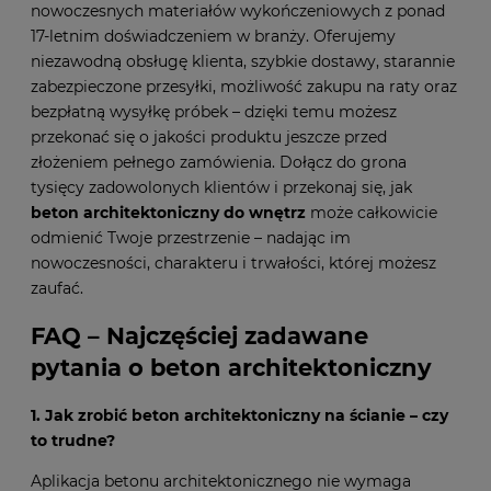
nowoczesnych materiałów wykończeniowych z ponad
17-letnim doświadczeniem w branży. Oferujemy
niezawodną obsługę klienta, szybkie dostawy, starannie
zabezpieczone przesyłki, możliwość zakupu na raty oraz
bezpłatną wysyłkę próbek – dzięki temu możesz
przekonać się o jakości produktu jeszcze przed
złożeniem pełnego zamówienia. Dołącz do grona
tysięcy zadowolonych klientów i przekonaj się, jak
beton architektoniczny do wnętrz
może całkowicie
odmienić Twoje przestrzenie – nadając im
nowoczesności, charakteru i trwałości, której możesz
zaufać.
FAQ – Najczęściej zadawane
pytania o beton architektoniczny
1. Jak zrobić beton architektoniczny na ścianie – czy
to trudne?
Aplikacja betonu architektonicznego nie wymaga