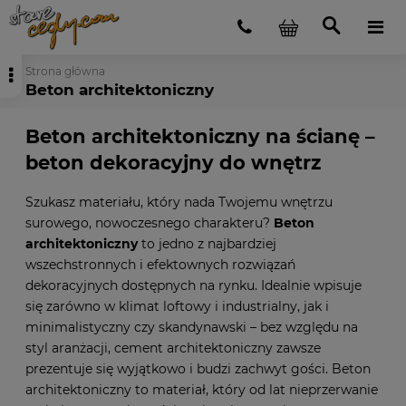
Strona główna
Beton architektoniczny
Beton architektoniczny na ścianę –
beton dekoracyjny do wnętrz
Szukasz materiału, który nada Twojemu wnętrzu
surowego, nowoczesnego charakteru?
Beton
architektoniczny
to jedno z najbardziej
wszechstronnych i efektownych rozwiązań
dekoracyjnych dostępnych na rynku. Idealnie wpisuje
się zarówno w klimat loftowy i industrialny, jak i
minimalistyczny czy skandynawski – bez względu na
styl aranżacji, cement architektoniczny zawsze
prezentuje się wyjątkowo i budzi zachwyt gości. Beton
architektoniczny to materiał, który od lat nieprzerwanie