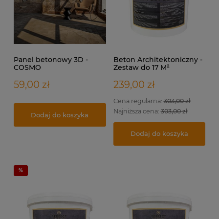
Panel betonowy 3D -
Beton Architektoniczny -
COSMO
Zestaw do 17 M²
59,00 zł
239,00 zł
Cena regularna:
303,00 zł
Najniższa cena:
303,00 zł
Dodaj do koszyka
Dodaj do koszyka