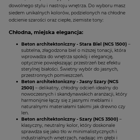
dowolnego stylu i nastroju wnętrza. Do wyboru masz
siedem unikalnych kolorów, podzielonych na chłodne
odcienie szarości oraz ciepłe, ziemiste tony:
Chłodna, miejska elegancja:
Beton architektoniczny - Stara Biel (NCS 1500)
–
subtelna, złagodzona biel o niższej tonacji, która
wprowadza do wnętrza spokój i elegancję,
optycznie powiększając przestrzeń bez efektu
sterylnej białości. Świetny wybór do jasnych,
przestronnych pomieszczeń.
Beton architektoniczny - Jasny Szary (NCS
2500)
– delikatny, chłodny odcień idealny do
nowoczesnych i skandynawskich aranżacji, który
harmonijnie łączy się z jasnymi meblami i
naturalnymi materiałami takimi jak drewno czy
len.
Beton architektoniczny - Szary (NCS 3500)
–
klasyczny, neutralny kolor, który doskonale
sprawdza się jako tło w minimalistycznych i
industrialnych wnętrzach, nadając im głębi i