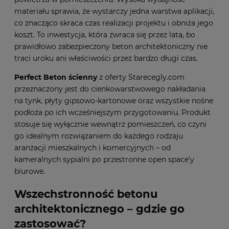
materiału sprawia, że wystarczy jedna warstwa aplikacji,
co znacząco skraca czas realizacji projektu i obniża jego
koszt. To inwestycja, która zwraca się przez lata, bo
prawidłowo zabezpieczony beton architektoniczny nie
traci uroku ani właściwości przez bardzo długi czas.
Perfect Beton ścienny
z oferty Starecegly.com
przeznaczony jest do cienkowarstwowego nakładania
na tynk, płyty gipsowo-kartonowe oraz wszystkie nośne
podłoża po ich wcześniejszym przygotowaniu. Produkt
stosuje się wyłącznie wewnątrz pomieszczeń, co czyni
go idealnym rozwiązaniem do każdego rodzaju
aranżacji mieszkalnych i komercyjnych – od
kameralnych sypialni po przestronne open space'y
biurowe.
Wszechstronność betonu
architektonicznego – gdzie go
zastosować?