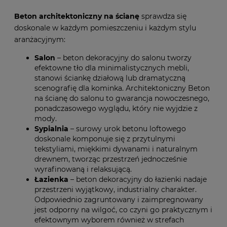
Beton architektoniczny na ścianę
sprawdza się
doskonale w każdym pomieszczeniu i każdym stylu
aranżacyjnym:
Salon
– beton dekoracyjny do salonu tworzy
efektowne tło dla minimalistycznych mebli,
stanowi ściankę działową lub dramatyczną
scenografię dla kominka. Architektoniczny Beton
na ścianę do salonu to gwarancja nowoczesnego,
ponadczasowego wyglądu, który nie wyjdzie z
mody.
Sypialnia
– surowy urok betonu loftowego
doskonale komponuje się z przytulnymi
tekstyliami, miękkimi dywanami i naturalnym
drewnem, tworząc przestrzeń jednocześnie
wyrafinowaną i relaksującą.
Łazienka
– beton dekoracyjny do łazienki nadaje
przestrzeni wyjątkowy, industrialny charakter.
Odpowiednio zagruntowany i zaimpregnowany
jest odporny na wilgoć, co czyni go praktycznym i
efektownym wyborem również w strefach