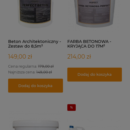
Beton Architektoniczny -
FARBA BETONOWA -
Zestaw do 8,5m²
KRYJĄCA DO 17M²
149,00 zł
214,00 zł
Cena regularna:
179,00 zł
Najniższa cena:
149,00 zł
Dodaj do koszyka
Dodaj do koszyka