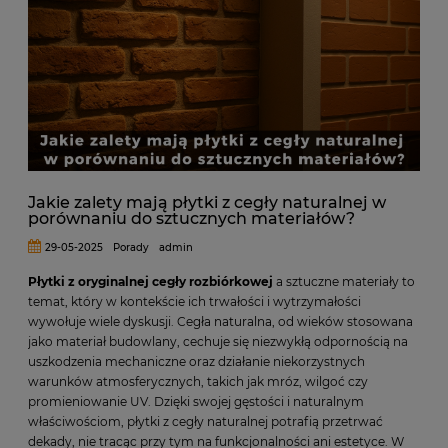
Jakie zalety mają płytki z cegły naturalnej w
porównaniu do sztucznych materiałów?
29-05-2025
Porady
admin
Płytki z oryginalnej cegły rozbiórkowej
a sztuczne materiały to
temat, który w kontekście ich trwałości i wytrzymałości
wywołuje wiele dyskusji. Cegła naturalna, od wieków stosowana
jako materiał budowlany, cechuje się niezwykłą odpornością na
uszkodzenia mechaniczne oraz działanie niekorzystnych
warunków atmosferycznych, takich jak mróz, wilgoć czy
promieniowanie UV. Dzięki swojej gęstości i naturalnym
właściwościom, płytki z cegły naturalnej potrafią przetrwać
dekady, nie tracąc przy tym na funkcjonalności ani estetyce. W