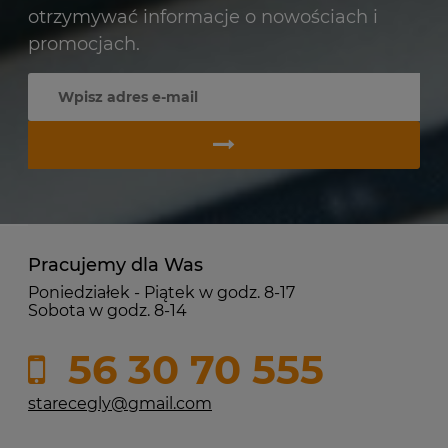
otrzymywać informacje o nowościach i
promocjach.
Pracujemy dla Was
Poniedziałek - Piątek w godz. 8-17
Sobota w godz. 8-14
56 30 70 555
starecegly@gmail.com