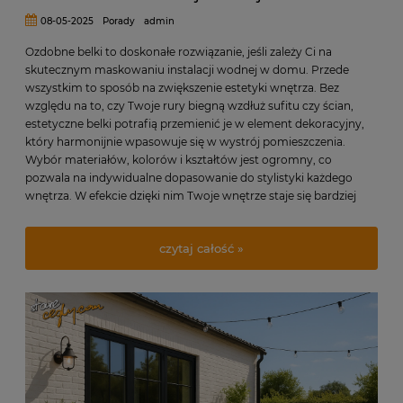
08-05-2025
Porady
admin
Ozdobne belki to doskonałe rozwiązanie, jeśli zależy Ci na
skutecznym maskowaniu instalacji wodnej w domu. Przede
wszystkim to sposób na zwiększenie estetyki wnętrza. Bez
względu na to, czy Twoje rury biegną wzdłuż sufitu czy ścian,
estetyczne belki potrafią przemienić je w element dekoracyjny,
który harmonijnie wpasowuje się w wystrój pomieszczenia.
Wybór materiałów, kolorów i kształtów jest ogromny, co
pozwala na indywidualne dopasowanie do stylistyki każdego
wnętrza. W efekcie dzięki nim Twoje wnętrze staje się bardziej
przytulne i spójne.
czytaj całość »