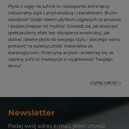
Płytki z cegły na suficie to rozwiązanie, które łączy
industrialny szyk z przytulnością i charakterem. Brzmi
odważnie? Dzięki lekkim płytkom ceglanych to prostsze
i bezpieczniejsze niż myślisz! Dowiedz się, jak stworzyć
spektakularny efekt bez obciążania konstrukcji, jak
dobrać idealne płytki do swojego stylu i dlaczego warto
postawić na autentyczność materiałów ze
starecegly.com. Przeczytaj artykuł i przekonaj się, że
ceglany sufit to inwestycja w wyjątkowość Twojego
domu!
czytaj całość »
Newsletter
Podaj swój adres e-mail, jeżeli chcesz