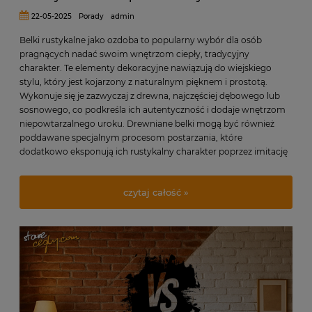
22-05-2025
Porady
admin
Belki rustykalne jako ozdoba to popularny wybór dla osób
pragnących nadać swoim wnętrzom ciepły, tradycyjny
charakter. Te elementy dekoracyjne nawiązują do wiejskiego
stylu, który jest kojarzony z naturalnym pięknem i prostotą.
Wykonuje się je zazwyczaj z drewna, najczęściej dębowego lub
sosnowego, co podkreśla ich autentyczność i dodaje wnętrzom
niepowtarzalnego uroku. Drewniane belki mogą być również
poddawane specjalnym procesom postarzania, które
dodatkowo eksponują ich rustykalny charakter poprzez imitację
śladów zużycia i działania czasu.
czytaj całość »