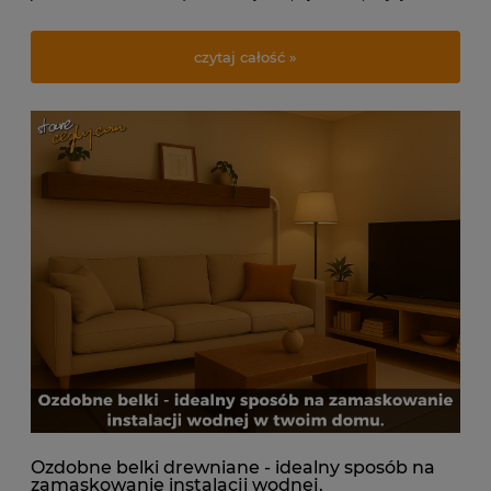
Wybór między białą czy czerwoną cegłą często determinuje
ostateczny charakter pomieszczenia, a płytki z czerwonej cegły
czytaj całość »
zapewniają wyjątkowy klimat.
Ozdobne belki drewniane - idealny sposób na
zamaskowanie instalacji wodnej.