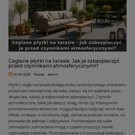
Ceglane płytki na tarasie. Jak je zabezpieczyć
przed czynnikami atmosferycznymi?
01-05-2025
Porady
admin
Płytki z cegły na tarasie dodają uroku i autentycznego charakteru
przestrzeni zewnętrznej, ale żeby cieszyć się ich pięknem przez
długie lata, należy je odpowiednio zabezpieczyć. Czynniki
atmosferyczne, takie jak deszcz, śnieg, mróz czy intensywne
promieniowanie słoneczne, mogą znacząco wpłynąć na ich stan.
Woda, wnikając w strukturę cegły, zamarza podczas mrozów, co
prowadzi do pęknięć i odprysków. Powtarzające się cykle
zamrażania i odmarzania mogą z czasem zniszczyć nawet
najtrwalsze materiały. Promieniowanie UV powoduje blaknięcie i