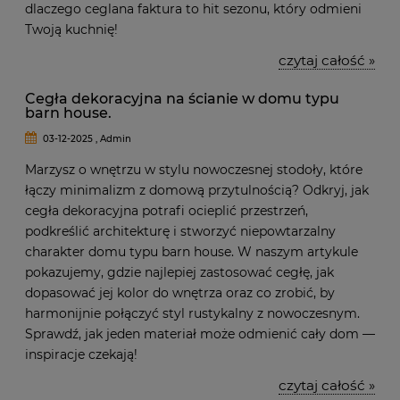
dlaczego ceglana faktura to hit sezonu, który odmieni
Twoją kuchnię!
czytaj całość »
Cegła dekoracyjna na ścianie w domu typu
barn house.
03-12-2025 , Admin
Marzysz o wnętrzu w stylu nowoczesnej stodoły, które
łączy minimalizm z domową przytulnością? Odkryj, jak
cegła dekoracyjna potrafi ocieplić przestrzeń,
podkreślić architekturę i stworzyć niepowtarzalny
charakter domu typu barn house. W naszym artykule
pokazujemy, gdzie najlepiej zastosować cegłę, jak
dopasować jej kolor do wnętrza oraz co zrobić, by
harmonijnie połączyć styl rustykalny z nowoczesnym.
Sprawdź, jak jeden materiał może odmienić cały dom —
inspiracje czekają!
czytaj całość »