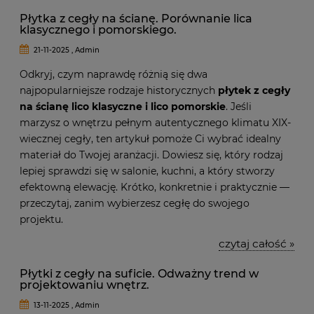
Płytka z cegły na ścianę. Porównanie lica
klasycznego i pomorskiego.
21-11-2025 , Admin
Odkryj, czym naprawdę różnią się dwa
najpopularniejsze rodzaje historycznych
płytek z cegły
na ścianę lico klasyczne i lico pomorskie
. Jeśli
marzysz o wnętrzu pełnym autentycznego klimatu XIX-
wiecznej cegły, ten artykuł pomoże Ci wybrać idealny
materiał do Twojej aranżacji. Dowiesz się, który rodzaj
lepiej sprawdzi się w salonie, kuchni, a który stworzy
efektowną elewację. Krótko, konkretnie i praktycznie —
przeczytaj, zanim wybierzesz cegłę do swojego
projektu.
czytaj całość »
Płytki z cegły na suficie. Odważny trend w
projektowaniu wnętrz.
13-11-2025 , Admin