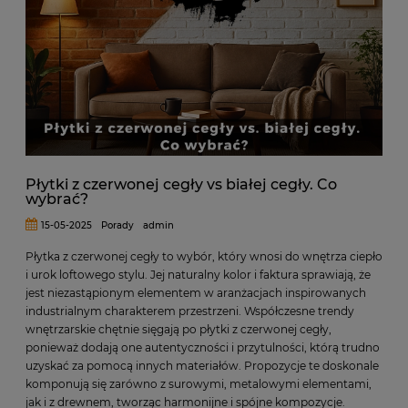
Płytki z czerwonej cegły vs białej cegły. Co
wybrać?
15-05-2025
Porady
admin
Płytka z czerwonej cegły to wybór, który wnosi do wnętrza ciepło
i urok loftowego stylu. Jej naturalny kolor i faktura sprawiają, że
jest niezastąpionym elementem w aranżacjach inspirowanych
industrialnym charakterem przestrzeni. Współczesne trendy
wnętrzarskie chętnie sięgają po płytki z czerwonej cegły,
ponieważ dodają one autentyczności i przytulności, którą trudno
uzyskać za pomocą innych materiałów. Propozycje te doskonale
komponują się zarówno z surowymi, metalowymi elementami,
jak i z drewnem, tworząc harmonijne i spójne kompozycje.