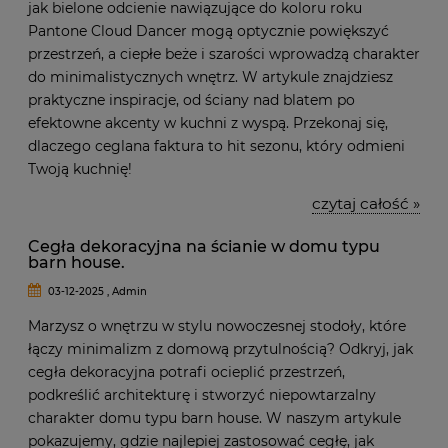
jak bielone odcienie nawiązujące do koloru roku
Pantone Cloud Dancer mogą optycznie powiększyć
przestrzeń, a ciepłe beże i szarości wprowadzą charakter
do minimalistycznych wnętrz. W artykule znajdziesz
praktyczne inspiracje, od ściany nad blatem po
efektowne akcenty w kuchni z wyspą. Przekonaj się,
dlaczego ceglana faktura to hit sezonu, który odmieni
Twoją kuchnię!
czytaj całość »
Cegła dekoracyjna na ścianie w domu typu
barn house.
03-12-2025 , Admin
Marzysz o wnętrzu w stylu nowoczesnej stodoły, które
łączy minimalizm z domową przytulnością? Odkryj, jak
cegła dekoracyjna potrafi ocieplić przestrzeń,
podkreślić architekturę i stworzyć niepowtarzalny
charakter domu typu barn house. W naszym artykule
pokazujemy, gdzie najlepiej zastosować cegłę, jak