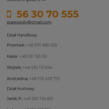
56 30 70 555
starecegly@gmail.com
Dział Handlowy:
Przemek:
+48 570 885 555
Kasia:
+ 48 531 155 132
Wojtek:
+48 530 112 694
Andrzelina:
+48 733 453 773
Dział Hurtowy:
Jarek P.:
+48 533 736 831