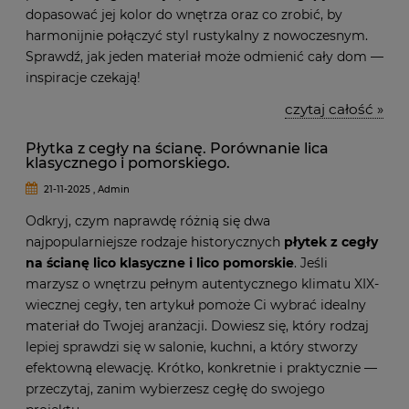
dopasować jej kolor do wnętrza oraz co zrobić, by
harmonijnie połączyć styl rustykalny z nowoczesnym.
Sprawdź, jak jeden materiał może odmienić cały dom —
inspiracje czekają!
czytaj całość »
Płytka z cegły na ścianę. Porównanie lica
klasycznego i pomorskiego.
21-11-2025 , Admin
Odkryj, czym naprawdę różnią się dwa
najpopularniejsze rodzaje historycznych
płytek z cegły
na ścianę lico klasyczne i lico pomorskie
. Jeśli
marzysz o wnętrzu pełnym autentycznego klimatu XIX-
wiecznej cegły, ten artykuł pomoże Ci wybrać idealny
materiał do Twojej aranżacji. Dowiesz się, który rodzaj
lepiej sprawdzi się w salonie, kuchni, a który stworzy
efektowną elewację. Krótko, konkretnie i praktycznie —
przeczytaj, zanim wybierzesz cegłę do swojego