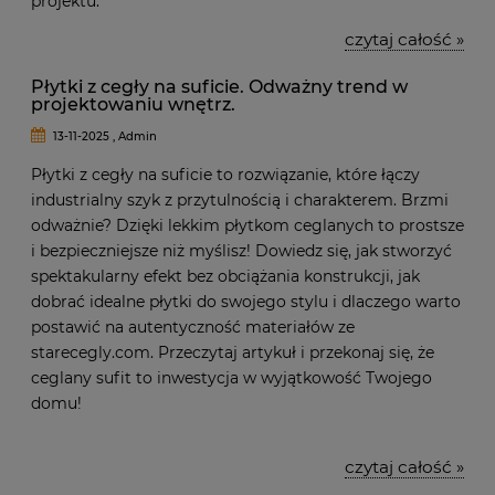
projektu.
czytaj całość »
Płytki z cegły na suficie. Odważny trend w
projektowaniu wnętrz.
13-11-2025 , Admin
Płytki z cegły na suficie to rozwiązanie, które łączy
industrialny szyk z przytulnością i charakterem. Brzmi
odważnie? Dzięki lekkim płytkom ceglanych to prostsze
i bezpieczniejsze niż myślisz! Dowiedz się, jak stworzyć
spektakularny efekt bez obciążania konstrukcji, jak
dobrać idealne płytki do swojego stylu i dlaczego warto
postawić na autentyczność materiałów ze
starecegly.com. Przeczytaj artykuł i przekonaj się, że
ceglany sufit to inwestycja w wyjątkowość Twojego
domu!
czytaj całość »