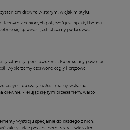
a. Jednym z cenionych połączeń jest np. styl boho i
dobrze się sprawdzi, jeśli chcemy podarować
ustykalny styl pomieszczenia. Kolor ściany powinien
eśli wybierzemy czerwone cegły i brązowe,
orze białym lub szarym. Jeśli mamy wskazać
na drewnie. Kierując się tym przesłaniem, warto
menty wystroju specjalnie do każdego z nich.
ać zalety, jakie posiada dom w stylu wiejskim.