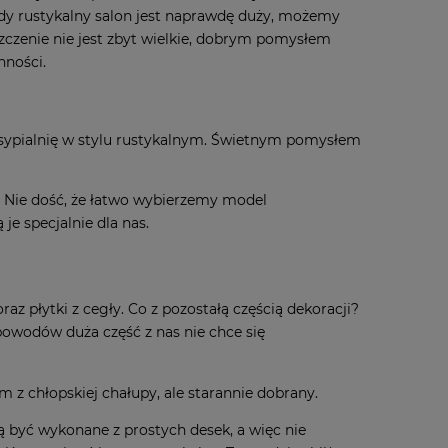
gdy rustykalny salon jest naprawdę duży, możemy
zczenie nie jest zbyt wielkie, dobrym pomysłem
nności.
 sypialnię w stylu rustykalnym. Świetnym pomysłem
. Nie dość, że łatwo wybierzemy model
je specjalnie dla nas.
az płytki z cegły. Co z pozostałą częścią dekoracji?
powodów duża część z nas nie chce się
ą być wykonane z prostych desek, a więc nie