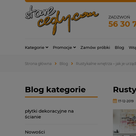
ZADZWOŃ
56 30 
Kategorie
Promocje
Zamów próbki
Blog
Wsp
Strona główna
Blog
Rustykalne wnętrza – jak je urząd
Blog kategorie
Rusty
17-12-2019
płytki dekoracyjne na
ścianie
Nowości