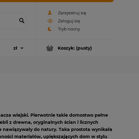
Zarejestruj się
Zaloguj się
Koszyk:
(pusty)
acza wiejski. Pierwotnie takie domostwo pełne
ebli z drewna, oryginalnych ścian i licznych
re nawiązywały do natury. Taka prostota wynikała
pności materiałów, upiększających dom w stylu