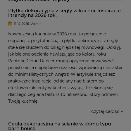
Płytka dekoracyjna z cegły w kuchni. Inspiracje
i trendy na 2026 rok.
11-12-2025 , Admin
Nowoczesna kuchnia w 2026 roku to połączenie
elegancji z przytulnością, a płytka dekoracyjna z cegły
stała się kluczem do osiągnięcia tej równowagi. Odkryj,
jak bielone odcienie nawiązujące do koloru roku
Pantone Cloud Dancer mogą optycznie powiększyć
przestrzeń, a ciepłe beże i szarości wprowadzą charakter
do minimalistycznych wnętrz. W artykule znajdziesz
praktyczne inspiracje, od ściany nad blatem po
efektowne akcenty w kuchni z wyspą. Przekonaj się,
dlaczego ceglana faktura to hit sezonu, który odmieni
Twoją kuchnię!
czytaj całość »
Cegła dekoracyjna na ścianie w domu typu
barn house.