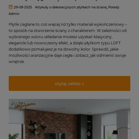
29-08-2025
Artykuły o dekoracyjnych płytkach na ścianę
,
Porady
Admin
Płytki ceglane to coś więcej niż tylko materiał wykończeniowy –
to sposób na stworzenie ściany z charakterem. W zależności od
wybranego wzoru układania możesz uzyskać klasyczny,
elegancki lub nowoczesny efekt, a dzięki płytkom typu LOFT
dodatkowo pomalujesz je na dowolny kolor. Sprawdź, jakie
możliwości aranżacyjne daje cegła i zobacz, jak odmienić swoje
wnętrze.
czytaj całość »