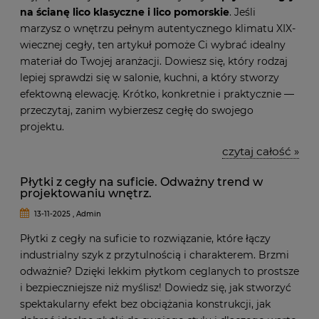
na ścianę lico klasyczne i lico pomorskie
. Jeśli
marzysz o wnętrzu pełnym autentycznego klimatu XIX-
wiecznej cegły, ten artykuł pomoże Ci wybrać idealny
materiał do Twojej aranżacji. Dowiesz się, który rodzaj
lepiej sprawdzi się w salonie, kuchni, a który stworzy
efektowną elewację. Krótko, konkretnie i praktycznie —
przeczytaj, zanim wybierzesz cegłę do swojego
projektu.
czytaj całość »
Płytki z cegły na suficie. Odważny trend w
projektowaniu wnętrz.
13-11-2025 , Admin
Płytki z cegły na suficie to rozwiązanie, które łączy
industrialny szyk z przytulnością i charakterem. Brzmi
odważnie? Dzięki lekkim płytkom ceglanych to prostsze
i bezpieczniejsze niż myślisz! Dowiedz się, jak stworzyć
spektakularny efekt bez obciążania konstrukcji, jak