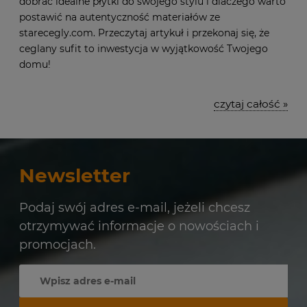
dobrać idealne płytki do swojego stylu i dlaczego warto
postawić na autentyczność materiałów ze
starecegly.com. Przeczytaj artykuł i przekonaj się, że
ceglany sufit to inwestycja w wyjątkowość Twojego
domu!
czytaj całość »
Newsletter
Podaj swój adres e-mail, jeżeli chcesz
otrzymywać informacje o nowościach i
promocjach.