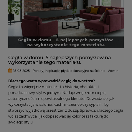
Cegła w domu. 5 najlepszych pomysłów na
wykorzystanie tego materiału.
15-08-2025
Porady
,
Inspiracje
,
płytki dekoracyjne na ścianie
Admin
Dlaczego warto wprowadzić cegłę do wnętrza?
Cegła to więcej niż materiał – to historia, charakter i
ponadczasowy styl w jednym. Nadaje wnętrzom ciepła,
autentyczności i niepowtarzalnego klimatu. Dowiedz się, jak
wykorzystać ją w salonie, kuchni, łazience czy sypialni, by
stworzyć wyjątkową przestrzeń z duszą. Sprawdź, dlaczego cegła
wciąż zachwyca i jak dopasować jej kolor oraz fakturę do
swojego stylu.