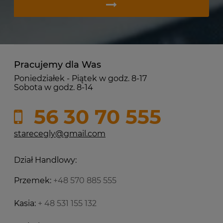
Pracujemy dla Was
Poniedziałek - Piątek w godz. 8-17
Sobota w godz. 8-14
56 30 70 555
starecegly@gmail.com
Dział Handlowy:
Przemek:
+48 570 885 555
Kasia:
+ 48 531 155 132