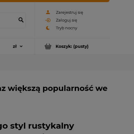
Zarejestruj się
Zaloguj się
Koszyk:
(pusty)
az większą popularność we
o styl rustykalny