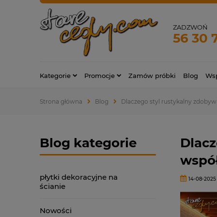
ZADZWOŃ
56 30 
Kategorie
Promocje
Zamów próbki
Blog
Wsp
Strona główna
Blog
Dlaczego styl rustykalny zdoby
Blog kategorie
Dlacz
wspó
płytki dekoracyjne na
14-08-2025
ścianie
Nowości