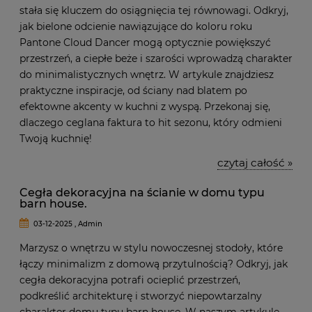
stała się kluczem do osiągnięcia tej równowagi. Odkryj,
jak bielone odcienie nawiązujące do koloru roku
Pantone Cloud Dancer mogą optycznie powiększyć
przestrzeń, a ciepłe beże i szarości wprowadzą charakter
do minimalistycznych wnętrz. W artykule znajdziesz
praktyczne inspiracje, od ściany nad blatem po
efektowne akcenty w kuchni z wyspą. Przekonaj się,
dlaczego ceglana faktura to hit sezonu, który odmieni
Twoją kuchnię!
czytaj całość »
Cegła dekoracyjna na ścianie w domu typu
barn house.
03-12-2025 , Admin
Marzysz o wnętrzu w stylu nowoczesnej stodoły, które
łączy minimalizm z domową przytulnością? Odkryj, jak
cegła dekoracyjna potrafi ocieplić przestrzeń,
podkreślić architekturę i stworzyć niepowtarzalny