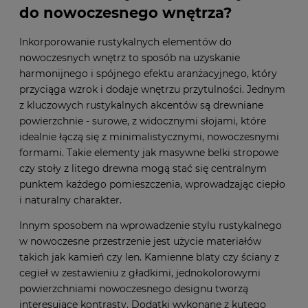
do nowoczesnego wnętrza?
Inkorporowanie rustykalnych elementów do
nowoczesnych wnętrz to sposób na uzyskanie
harmonijnego i spójnego efektu aranżacyjnego, który
przyciąga wzrok i dodaje wnętrzu przytulności. Jednym
z kluczowych rustykalnych akcentów są drewniane
powierzchnie - surowe, z widocznymi słojami, które
idealnie łączą się z minimalistycznymi, nowoczesnymi
formami. Takie elementy jak masywne belki stropowe
czy stoły z litego drewna mogą stać się centralnym
punktem każdego pomieszczenia, wprowadzając ciepło
i naturalny charakter.
Innym sposobem na wprowadzenie stylu rustykalnego
w nowoczesne przestrzenie jest użycie materiałów
takich jak kamień czy len. Kamienne blaty czy ściany z
cegieł w zestawieniu z gładkimi, jednokolorowymi
powierzchniami nowoczesnego designu tworzą
interesujące kontrasty. Dodatki wykonane z kutego