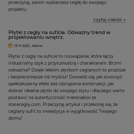
przeczytaj, zanim wybierzesz cegłę do swojego
projektu.
czytaj całość »
Płytki z cegły na suficie. Odważny trend w
projektowaniu wnętrz.
13-11-2025 , Admin
Płytki z cegły na suficie to rozwiązanie, które łączy
industrialny szyk z przytulnością i charakterem. Brzmi
odważnie? Dzięki lekkim płytkom ceglanych to prostsze
i bezpieczniejsze niż myślisz! Dowiedz się, jak stworzyć
spektakularny efekt bez obciążania konstrukcji, jak
dobrać idealne płytki do swojego stylu i dlaczego warto
postawić na autentyczność materiałów ze
starecegly.com. Przeczytaj artykuł i przekonaj się, że
ceglany sufit to inwestycja w wyjątkowość Twojego
domu!