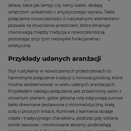
żelaza, takie jak lampy czy ramy luster, dodają
wnętrzom unikalności i artystycznego wyrazu. Takie
połączenie nowoczesności z rustykalnymi elementami
pozwala na stworzenie przestrzeni, która emanuje
równowagą między tradycją a nowoczesnością,
pozostając przy tym niezwykle funkcjonalna i
estetyczna.
Przykłady udanych aranżacji
Styl rustykalny w nowoczesnych przestrzeniach to
harmonijne połączenie tradycji z innowacyjnością, które
można zaobserwować w wielu udanych aranżacjach.
Przykładem takiego połączenia jest przestronny salon z
otwartym planem, gdzie główną rolę odgrywają surowe
belki drewniane zestawione z minimalistyczną, białą
sofą o prostych liniach. Kominek z kamienia dodaje
ciepła i tradycyjnego charakteru, podczas gdy szklane
stoliki kawowe i chromowane akcenty podkreślają