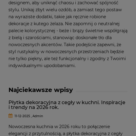
designem, aby uniknąć chaosu i zachować spójność
stylu. Unikaj zbyt wielu ozdób, a zamiast tego postaw
na wyraziste dodatki, takie jak ręcznie robione
dekoracje z kutego żelaza. Nie zapomnij o neutralnej
palecie kolorystycznej - beże i brązy świetnie współgrają
z bielą i szarościami, stanowiąc doskonałe tło dla
nowoczesnych akcentów. Takie podejście zapewni, że
styl rustykalny w nowoczesnych przestrzeniach będzie
nie tylko piękny, ale też funkcjonalny i zgodny z Twoimi
indywidualnymi upodobaniami.
Najciekawsze wpisy
Płytka dekoracyjna z cegły w kuchni. Inspiracje
i trendy na 2026 rok.
11-12-2025 , Admin
Nowoczesna kuchnia w 2026 roku to połączenie
elegancji z przytulnością, a płytka dekoracyjna z cegły