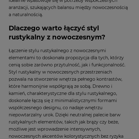
idealnie wpasowuje się w potrzeby współczesnych
aranżacji, szukających balansu między nowoczesnością
a naturalnością.
Dlaczego warto łączyć styl
rustykalny z nowoczesnym?
Łączenie stylu rustykalnego z nowoczesnymi
elementami to doskonała propozycja dla tych, którzy
cenią sobie zarówno przytulność, jak i funkcjonalność.
Styl rustykalny w nowoczesnych przestrzeniach
pozwala na stworzenie wnętrza pełnego kontrastów,
które harmonijnie współgrają ze sobą. Drewno i
kamień, charakterystyczne dla stylu rustykalnego,
doskonale łączą się z minimalistycznymi formami
współczesnego designu, co nadaje wnętrzu
niepowtarzalny urok. Dzięki neutralnej palecie barw
rustykalnych elementów, takich jak brązy czy beże,
możliwe jest wprowadzenie intensywnych,
nowoczesnych akcentów kolorystycznych bez ryzyka