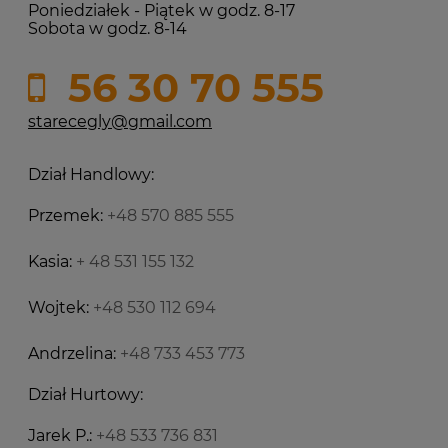
Poniedziałek - Piątek w godz. 8-17
Sobota w godz. 8-14
56 30 70 555
starecegly@gmail.com
Dział Handlowy:
Przemek:
+48 570 885 555
Kasia:
+ 48 531 155 132
Wojtek:
+48 530 112 694
Andrzelina:
+48 733 453 773
Dział Hurtowy:
Jarek P.:
+48 533 736 831