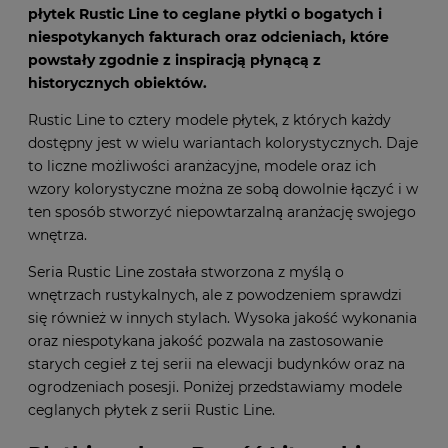
płytek Rustic Line to ceglane płytki o bogatych i
niespotykanych fakturach oraz odcieniach, które
powstały zgodnie z inspiracją płynącą z
historycznych obiektów.
Rustic Line to cztery modele płytek, z których każdy
dostępny jest w wielu wariantach kolorystycznych. Daje
to liczne możliwości aranżacyjne, modele oraz ich
wzory kolorystyczne można ze sobą dowolnie łączyć i w
ten sposób stworzyć niepowtarzalną aranżację swojego
wnętrza.
Seria Rustic Line została stworzona z myślą o
wnętrzach rustykalnych, ale z powodzeniem sprawdzi
się również w innych stylach. Wysoka jakość wykonania
oraz niespotykana jakość pozwala na zastosowanie
starych cegieł z tej serii na elewacji budynków oraz na
ogrodzeniach posesji. Poniżej przedstawiamy modele
ceglanych płytek z serii
Rustic Line
.