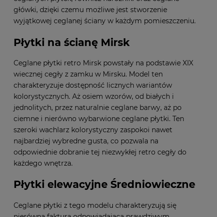
główki, dzięki czemu możliwe jest stworzenie
wyjątkowej ceglanej ściany w każdym pomieszczeniu.
Płytki na ścianę Mirsk
Ceglane płytki retro Mirsk powstały na podstawie XIX
wiecznej cegły z zamku w Mirsku. Model ten
charakteryzuje dostępność licznych wariantów
kolorystycznych. Aż osiem wzorów, od białych i
jednolitych, przez naturalnie ceglane barwy, aż po
ciemne i nierówno wybarwione ceglane płytki. Ten
szeroki wachlarz kolorystyczny zaspokoi nawet
najbardziej wybredne gusta, co pozwala na
odpowiednie dobranie tej niezwykłej retro cegły do
każdego wnętrza.
Płytki elewacyjne Średniowieczne
Ceglane płytki z tego modelu charakteryzują się
nierówną fakturą odpowiadającą prawdziwym