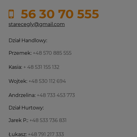
56 30 70 555
starecegly@gmail.com
Dział Handlowy:
Przemek:
+48 570 885 555
Kasia:
+ 48 531 155 132
Wojtek:
+48 530 112 694
Andrzelina:
+48 733 453 773
Dział Hurtowy:
Jarek P.:
+48 533 736 831
Łukasz:
+48 791 217 333