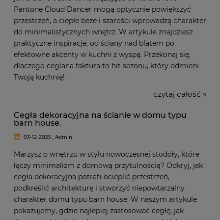
Pantone Cloud Dancer mogą optycznie powiększyć
przestrzeń, a ciepłe beże i szarości wprowadzą charakter
do minimalistycznych wnętrz. W artykule znajdziesz
praktyczne inspiracje, od ściany nad blatem po
efektowne akcenty w kuchni z wyspą. Przekonaj się,
dlaczego ceglana faktura to hit sezonu, który odmieni
Twoją kuchnię!
czytaj całość »
Cegła dekoracyjna na ścianie w domu typu
barn house.
03-12-2025 , Admin
Marzysz o wnętrzu w stylu nowoczesnej stodoły, które
łączy minimalizm z domową przytulnością? Odkryj, jak
cegła dekoracyjna potrafi ocieplić przestrzeń,
podkreślić architekturę i stworzyć niepowtarzalny
charakter domu typu barn house. W naszym artykule
pokazujemy, gdzie najlepiej zastosować cegłę, jak