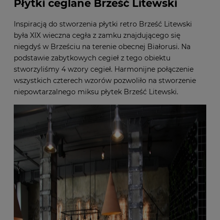
Płytki ceglane Brześć Litewski
Inspiracją do stworzenia płytki retro Brześć Litewski
była XIX wieczna cegła z zamku znajdującego się
niegdyś w Brześciu na terenie obecnej Białorusi. Na
podstawie zabytkowych cegieł z tego obiektu
stworzyliśmy 4 wzory cegieł. Harmonijne połączenie
wszystkich czterech wzorów pozwoliło na stworzenie
niepowtarzalnego
miksu płytek Brześć Litewski
.