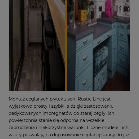
Montaż ceglanych płytek z serii Rustic Line jest
wyjątkowo prosty i szybki, a dzięki zastosowaniu
dedykowanych impregnatów do starej cegły, ich
powierzchnia stanie się odporna na wszelkie
zabrudzenia i niekorzystne warunki. Liczne modele i ich
wzory pozwalają na dopasowanie ceglanej ściany do już