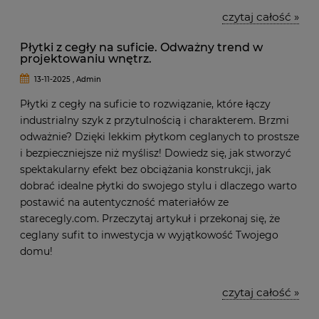
czytaj całość »
Płytki z cegły na suficie. Odważny trend w
projektowaniu wnętrz.
13-11-2025 , Admin
Płytki z cegły na suficie to rozwiązanie, które łączy
industrialny szyk z przytulnością i charakterem. Brzmi
odważnie? Dzięki lekkim płytkom ceglanych to prostsze
i bezpieczniejsze niż myślisz! Dowiedz się, jak stworzyć
spektakularny efekt bez obciążania konstrukcji, jak
dobrać idealne płytki do swojego stylu i dlaczego warto
postawić na autentyczność materiałów ze
starecegly.com. Przeczytaj artykuł i przekonaj się, że
ceglany sufit to inwestycja w wyjątkowość Twojego
domu!
czytaj całość »