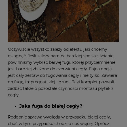
Oczywiście wszystko zależy od efektu jaki chcemy
osiągnąć. Jeśli zależy nam na bardziej spoistej ścianie,
powinniśmy wybrać barwę fugi, której przyciemnienie
jest bardziej zbliżone do czerwieni cegły. Fajną opcją
jest cały
zestaw do fugowania cegły
i nie tylko. Zawiera
on fugę, impregnat, klej i grunt. Taki komplet pozwoli
zadbać także o pozostałe czynności montażu płytek z
cegły.
Jaka fuga do białej cegły?
Podobnie sprawa wygląda w przypadku białej cegły,
choć w tym przypadku chodzi o coś więcej. Oprócz