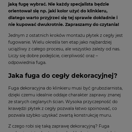
jaką fugę wybrać. Nie każdy specjalista będzie
orientował się np. jaki kolor użyć do klinkieru,
dlatego warto przyjrzeć się tej sprawie dokładnie i
nie kupować dwukrotnie. Zapraszamy do czytania!
Jednym z ostatnich kroków montażu płytek z cegły jest
fugowanie. Wielu określa ten etap jako najbardziej
uciążliwy z całego procesu, ale wszystko zależy od nas.
Liczy się dobre podejście, cierpliwość oraz –
odpowiednia fuga.
Jaka fuga do cegły dekoracyjnej?
Fuga dekoracyjna do klinkieru musi być gruboziarnista,
dzięki czemu idealnie oddaje charakter zaprawy znanej
ze starych ceglanych ścian. Wysoka przyczepność do
krawędzi płytek z cegły pozwala łatwo spoinować, co
pozwala szybko uzyskać zwartą konstrukcję muru.
Z czego robi się taką zaprawę dekoracyjną?
Fuga