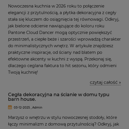
Nowoczesna kuchnia w 2026 roku to połączenie
elegancji z przytulnością, a płytka dekoracyjna z cegły
stała się kluczem do osiągnięcia tej równowagi. Odkryj,
jak bielone odcienie nawiązujące do koloru roku
Pantone Cloud Dancer mogą optycznie powiększyć
przestrzeń, a ciepłe beże i szarości wprowadzą charakter
do minimalistycznych wnętrz. W artykule znajdziesz
praktyczne inspiracje, od ściany nad blatem po
efektowne akcenty w kuchni z wyspą. Przekonaj się,
dlaczego ceglana faktura to hit sezonu, który odmieni
Twoją kuchnię!
czytaj całość »
Cegła dekoracyjna na ścianie w domu typu
barn house.
03-12-2025 , Admin
Marzysz o wnętrzu w stylu nowoczesnej stodoły, które
łączy minimalizm z domową przytulnością? Odkryj, jak