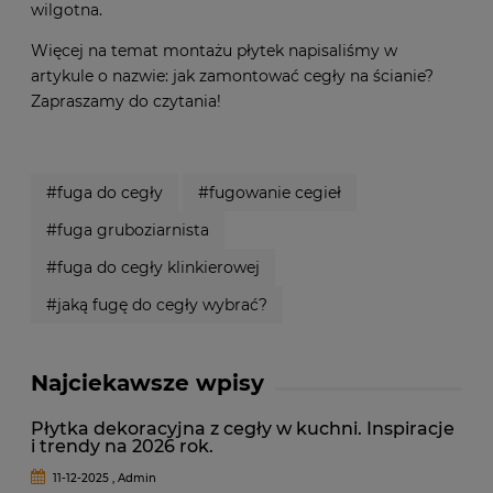
wilgotna.
Więcej na temat montażu płytek napisaliśmy w
artykule o nazwie:
jak zamontować cegły na ścianie
?
Zapraszamy do czytania!
#fuga do cegły
#fugowanie cegieł
#fuga gruboziarnista
#fuga do cegły klinkierowej
#jaką fugę do cegły wybrać?
Najciekawsze wpisy
Płytka dekoracyjna z cegły w kuchni. Inspiracje
i trendy na 2026 rok.
11-12-2025 , Admin