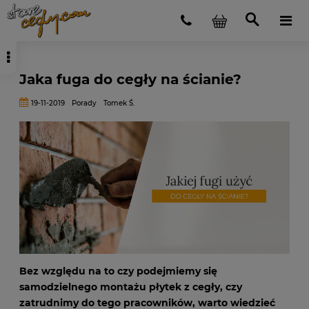
Jaka fuga do cegły na ścianie?
19-11-2019
Porady
Tomek Ś.
Bez względu na to czy podejmiemy się
samodzielnego montażu płytek z cegły, czy
zatrudnimy do tego pracowników, warto wiedzieć