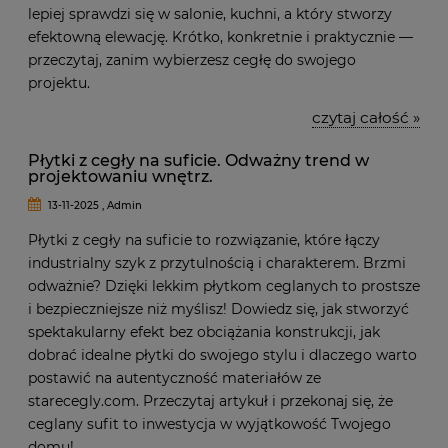
lepiej sprawdzi się w salonie, kuchni, a który stworzy
efektowną elewację. Krótko, konkretnie i praktycznie —
przeczytaj, zanim wybierzesz cegłę do swojego
projektu.
czytaj całość »
Płytki z cegły na suficie. Odważny trend w
projektowaniu wnętrz.
13-11-2025 , Admin
Płytki z cegły na suficie to rozwiązanie, które łączy
industrialny szyk z przytulnością i charakterem. Brzmi
odważnie? Dzięki lekkim płytkom ceglanych to prostsze
i bezpieczniejsze niż myślisz! Dowiedz się, jak stworzyć
spektakularny efekt bez obciążania konstrukcji, jak
dobrać idealne płytki do swojego stylu i dlaczego warto
postawić na autentyczność materiałów ze
starecegly.com. Przeczytaj artykuł i przekonaj się, że
ceglany sufit to inwestycja w wyjątkowość Twojego
domu!