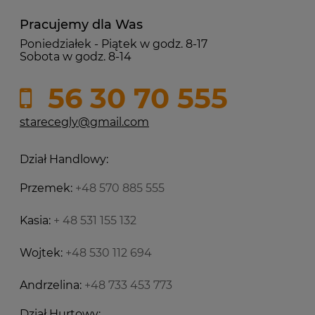
Pracujemy dla Was
Poniedziałek - Piątek w godz. 8-17
Sobota w godz. 8-14
56 30 70 555
starecegly@gmail.com
Dział Handlowy:
Przemek:
+48 570 885 555
Kasia:
+ 48 531 155 132
Wojtek:
+48 530 112 694
Andrzelina:
+48 733 453 773
Dział Hurtowy: