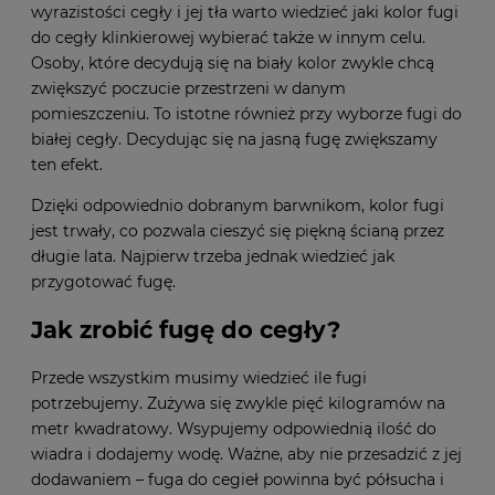
wyrazistości cegły i jej tła warto wiedzieć jaki kolor fugi
do cegły klinkierowej wybierać także w innym celu.
Osoby, które decydują się na biały kolor zwykle chcą
zwiększyć poczucie przestrzeni w danym
pomieszczeniu. To istotne również przy wyborze fugi do
białej cegły. Decydując się na jasną fugę zwiększamy
ten efekt.
Dzięki odpowiednio dobranym barwnikom, kolor fugi
jest trwały, co pozwala cieszyć się piękną ścianą przez
długie lata. Najpierw trzeba jednak wiedzieć jak
przygotować fugę.
Jak zrobić fugę do cegły?
Przede wszystkim musimy wiedzieć ile fugi
potrzebujemy. Zużywa się zwykle pięć kilogramów na
metr kwadratowy. Wsypujemy odpowiednią ilość do
wiadra i dodajemy wodę. Ważne, aby nie przesadzić z jej
dodawaniem – fuga do cegieł powinna być półsucha i