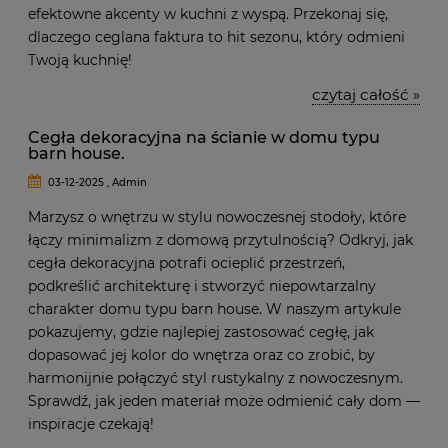
efektowne akcenty w kuchni z wyspą. Przekonaj się,
dlaczego ceglana faktura to hit sezonu, który odmieni
Twoją kuchnię!
czytaj całość »
Cegła dekoracyjna na ścianie w domu typu
barn house.
03-12-2025 , Admin
Marzysz o wnętrzu w stylu nowoczesnej stodoły, które
łączy minimalizm z domową przytulnością? Odkryj, jak
cegła dekoracyjna potrafi ocieplić przestrzeń,
podkreślić architekturę i stworzyć niepowtarzalny
charakter domu typu barn house. W naszym artykule
pokazujemy, gdzie najlepiej zastosować cegłę, jak
dopasować jej kolor do wnętrza oraz co zrobić, by
harmonijnie połączyć styl rustykalny z nowoczesnym.
Sprawdź, jak jeden materiał może odmienić cały dom —
inspiracje czekają!