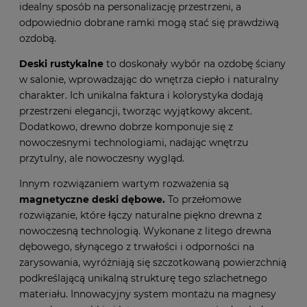
idealny sposób na personalizację przestrzeni, a
odpowiednio dobrane ramki mogą stać się prawdziwą
ozdobą.
Deski rustykalne
to doskonały wybór na ozdobę ściany
w salonie, wprowadzając do wnętrza ciepło i naturalny
charakter. Ich unikalna faktura i kolorystyka dodają
przestrzeni elegancji, tworząc wyjątkowy akcent.
Dodatkowo, drewno dobrze komponuje się z
nowoczesnymi technologiami, nadając wnętrzu
przytulny, ale nowoczesny wygląd.
Innym rozwiązaniem wartym rozważenia są
magnetyczne deski dębowe
.
To przełomowe
rozwiązanie, które łączy naturalne piękno drewna z
nowoczesną technologią. Wykonane z litego drewna
dębowego, słynącego z trwałości i odporności na
zarysowania, wyróżniają się szczotkowaną powierzchnią
podkreślającą unikalną strukturę tego szlachetnego
materiału. Innowacyjny system montażu na magnesy