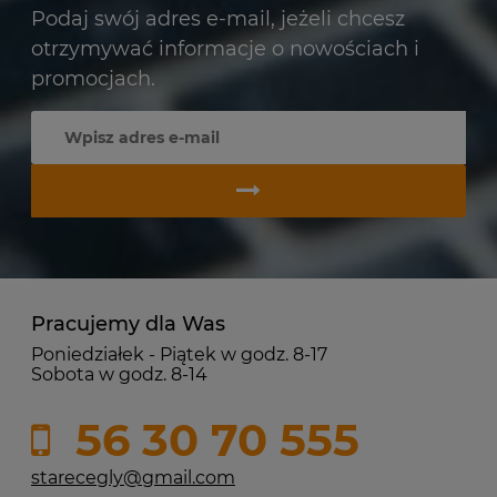
Podaj swój adres e-mail, jeżeli chcesz
otrzymywać informacje o nowościach i
promocjach.
Pracujemy dla Was
Poniedziałek - Piątek w godz. 8-17
Sobota w godz. 8-14
56 30 70 555
starecegly@gmail.com