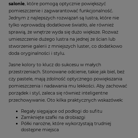
salonie
, które pomogą optycznie powiększyć
pomieszczenie i zagwarantować funkcjonalność.
Jednym z najlepszych rozwiązań są lustra, które nie
tylko wprowadzą dodatkowe światło, ale również
sprawią, że wnętrze wyda się dużo większe. Rozważ
umieszczenie dużego lustra na jednej ze ścian lub
stworzenie galerii z mniejszych luster, co dodatkowo
doda oryginalności i stylu.
Jasne kolory to klucz do sukcesu w małych
przestrzeniach. Stonowane odcienie, takie jak biel, beż
czy pastele, mają zdolność optycznego powiększania
pomieszczenia i nadawania mu lekkości. Aby zachować
porządek i styl, zaleca się również inteligentne
przechowywanie. Oto kilka praktycznych wskazówek:
Regały sięgające od podłogi do sufitu
Zamknięte szafki na drobiazgi
Półki narożne, które wykorzystają trudniej
dostępne miejsca