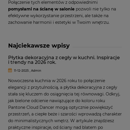
Połączenie tych elementów z odpowiednimi
pomysłami na ścianę w salonie
pozwoli nie tylko na
efektywne wykorzystanie przestrzeni, ale także na
zachowanie harmonii i estetyki w Twoim wnętrzu.
Najciekawsze wpisy
Płytka dekoracyjna z cegły w kuchni. Inspiracje
i trendy na 2026 rok.
11-12-2025 , Admin
Nowoczesna kuchnia w 2026 roku to połączenie
elegancji z przytulnością, a płytka dekoracyjna z cegły
stała się kluczem do osiągnięcia tej równowagi. Odkryj,
jak bielone odcienie nawiązujące do koloru roku
Pantone Cloud Dancer mogą optycznie powiększyć
przestrzeń, a ciepłe beże i szarości wprowadzą charakter
do minimalistycznych wnętrz. W artykule znajdziesz
praktyczne inspiracje, od ściany nad blatem po