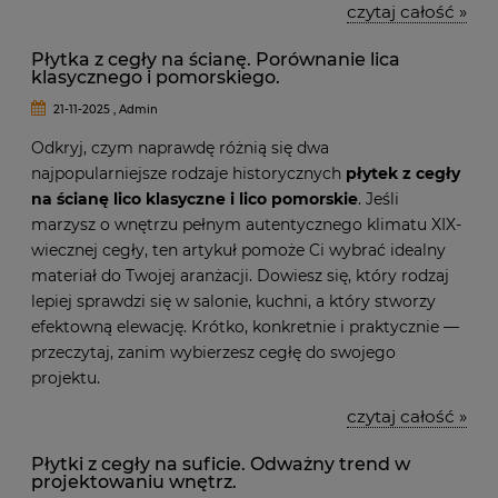
czytaj całość »
Płytka z cegły na ścianę. Porównanie lica
klasycznego i pomorskiego.
21-11-2025 , Admin
Odkryj, czym naprawdę różnią się dwa
najpopularniejsze rodzaje historycznych
płytek z cegły
na ścianę lico klasyczne i lico pomorskie
. Jeśli
marzysz o wnętrzu pełnym autentycznego klimatu XIX-
wiecznej cegły, ten artykuł pomoże Ci wybrać idealny
materiał do Twojej aranżacji. Dowiesz się, który rodzaj
lepiej sprawdzi się w salonie, kuchni, a który stworzy
efektowną elewację. Krótko, konkretnie i praktycznie —
przeczytaj, zanim wybierzesz cegłę do swojego
projektu.
czytaj całość »
Płytki z cegły na suficie. Odważny trend w
projektowaniu wnętrz.