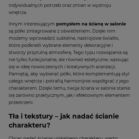
indywidualnych potrzeb oraz zmian w wystroju
wnętrza.
Innym interesującym
pomysłem na ścianę w salonie
są półki zintegrowane z oświetleniem. Dzięki nim
możemy wprowadzić subtelne, nastrojowe światło,
które podkreśli wybrane elementy dekoracyjne i
stworzy przytulną atmosferę. Tego typu rozwiązania są
nie tylko funkcjonalne, ale również estetyczne, wpisując
się w ideę nowoczesnych i kreatywnych aranżacji.
Pamiętaj, aby wybierać półki, które komplementują styl
całego wnętrza i potrafią harmonijnie współgrać z jego
charakterem. Dzięki temu, twoja ściana w salonie stanie
się zarówno praktycznym, jak i efektownym elementem
przestrzeni.
Tła i tekstury – jak nadać ścianie
charakteru?
Chcąc nadać ścianie unikalnego charakteru, warto