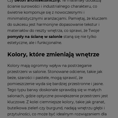
czy
beton architektoniczny
.
Te materiały dodadzą
ścianie surowości i industrialnego charakteru, co
świetnie komponuje się z nowoczesnymi i
minimalistycznymi aranżacjami. Pamiętaj, że kluczem
do sukcesu jest harmonijne dopasowanie tekstur i
materiałów do reszty wnętrza, co sprawi, że Twoje
pomysły na ścianę w salonie
staną się nie tylko
estetyczne, ale i funkcjonalne.
Kolory, które zmieniają wnętrze
Kolory mają ogromny wpływ na postrzeganie
przestrzeni w salonie. Stonowane odcienie, takie jak
beże, szarości i pastele, mogą sprawić, że
pomieszczenie wyda się bardziej przestronne i jasne.
Tego typu barwy doskonale sprawdzą się w małych
salonach, gdzie optyczne powiększenie przestrzeni jest
kluczowe. Z kolei ciemniejsze kolory, takie jak granat,
butelkowa zieleń czy burgund, nadają wnętrzu głębi i
przytulności, co może być idealnym rozwiązaniem dla