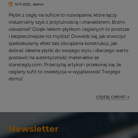
13-11-2025 , Admin
Płytki z cegły na suficie to rozwiązanie, które łączy
industrialny szyk z przytulnością i charakterem. Brzmi
odważnie? Dzięki lekkim płytkom ceglanych to prostsze
i bezpieczniejsze niż myślisz! Dowiedz się, jak stworzyć
spektakularny efekt bez obciążania konstrukcji, jak
dobrać idealne płytki do swojego stylu i dlaczego warto
postawić na autentyczność materiałów ze
starecegly.com. Przeczytaj artykuł i przekonaj się, że
ceglany sufit to inwestycja w wyjątkowość Twojego
domu!
czytaj całość »
Newsletter