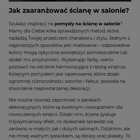
Jak zaaranżować ścianę w salonie?
Szukasz inspiracji na
pomysły na ścianę w salonie
?
Mamy dla Ciebie kilka sprawdzonych metod, które
nadadzą Twojej przestrzeni charakteru i stylu. Jednym z
najprostszych sposobów jest malowanie – odpowiednie
kolory mogą optycznie powiększyć pomieszczenie lub
dodać mu przytulności. Wybierając farby, warto
postawić na odcienie harmonizujące z resztą wnętrza.
Kolejnym pomysłem jest tapetowanie, które dzięki
ogromnej różnorodności wzorów i faktur, pozwala na
stworzenie niepowtarzalnej dekoracji.
Nie można również zapomnieć o panelach
dekoracyjnych, które są świetnym rozwiązaniem dla
nowoczesnych wnętrz. Dzięki nim, ściana zyskuje
trójwymiarowy efekt, co doskonale sprawdzi się
zarówno w małych, jak i dużych salonach. Ostatnim, ale
nie mniej ważnym sposobem, są obrazy oraz plakaty. To