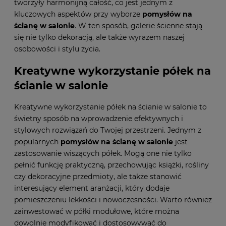
tworzyły harmonijną całość, co jest jednym z
kluczowych aspektów przy wyborze
pomysłów na
ścianę w salonie
. W ten sposób, galerie ścienne stają
się nie tylko dekoracją, ale także wyrazem naszej
osobowości i stylu życia.
Kreatywne wykorzystanie półek na
ścianie w salonie
Kreatywne wykorzystanie półek na ścianie w salonie to
świetny sposób na wprowadzenie efektywnych i
stylowych rozwiązań do Twojej przestrzeni. Jednym z
popularnych
pomysłów na ścianę w salonie
jest
zastosowanie wiszących półek. Mogą one nie tylko
pełnić funkcję praktyczną, przechowując książki, rośliny
czy dekoracyjne przedmioty, ale także stanowić
interesujący element aranżacji, który dodaje
pomieszczeniu lekkości i nowoczesności. Warto również
zainwestować w półki modułowe, które można
dowolnie modyfikować i dostosowywać do