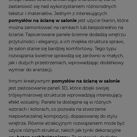
zastanowić się nad wykorzystaniem różnorodnych
tekstur i materiałów. Jednym z interesujących
pomysłów na ścianę w salonie
jest użycie tkanin, które
można zamontować na ramkach lub bezpośrednio na
ścianie. Tapicerowane panele ścienne dodadzą wnętrzu
przytulności i elegancji, a ich miękka struktura sprawi,
że salon stanie się bardziej komfortowy. Tego typu
rozwiązania świetnie sprawdzą się zarówno w małych,
jak i dużych przestrzeniach, wprowadzając dodatkowy
wymiar do aranżacji.
Innym kreatywnym
pomysłów na ścianę w salonie
jest zastosowanie paneli 3D, które dzięki swojej
trójwymiarowej strukturze wprowadzają interesujący
efekt wizualny. Panele te dostępne są w różnych
wzorach i kolorach, co pozwala na stworzenie
niepowtarzalnej kompozycji, dopasowanej do stylu
wnętrza. Równie atrakcyjnym rozwiązaniem może być
użycie różnych struktur, takich jak tynki dekoracyjne