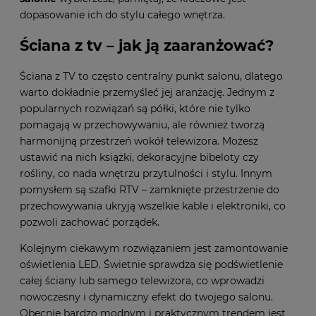
dopasowanie ich do stylu całego wnętrza.
Ściana z tv – jak ją zaaranżować?
Ściana z TV to często centralny punkt salonu, dlatego
warto dokładnie przemyśleć jej aranżację. Jednym z
popularnych rozwiązań są półki, które nie tylko
pomagają w przechowywaniu, ale również tworzą
harmonijną przestrzeń wokół telewizora. Możesz
ustawić na nich książki, dekoracyjne bibeloty czy
rośliny, co nada wnętrzu przytulności i stylu. Innym
pomysłem są szafki RTV – zamknięte przestrzenie do
przechowywania ukryją wszelkie kable i elektroniki, co
pozwoli zachować porządek.
Kolejnym ciekawym rozwiązaniem jest zamontowanie
oświetlenia LED. Świetnie sprawdza się podświetlenie
całej ściany lub samego telewizora, co wprowadzi
nowoczesny i dynamiczny efekt do twojego salonu.
Obecnie bardzo modnym i praktycznym trendem jest