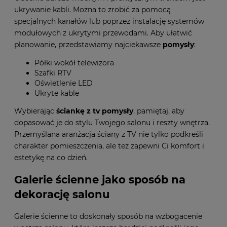
ukrywanie kabli. Można to zrobić za pomocą
specjalnych kanałów lub poprzez instalację systemów
modułowych z ukrytymi przewodami. Aby ułatwić
planowanie, przedstawiamy najciekawsze
pomysły
:
Półki wokół telewizora
Szafki RTV
Oświetlenie LED
Ukryte kable
Wybierając
ściankę z tv pomysły
, pamiętaj, aby
dopasować je do stylu Twojego salonu i reszty wnętrza.
Przemyślana aranżacja ściany z TV nie tylko podkreśli
charakter pomieszczenia, ale też zapewni Ci komfort i
estetykę na co dzień.
Galerie ścienne jako sposób na
dekorację salonu
Galerie ścienne to doskonały sposób na wzbogacenie