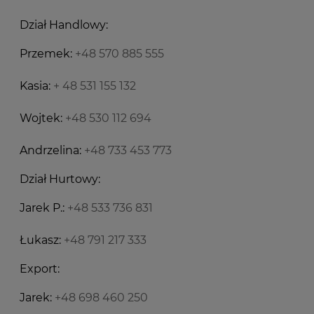
Dział Handlowy:
Przemek:
+48 570 885 555
Kasia:
+ 48 531 155 132
Wojtek:
+48 530 112 694
Andrzelina:
+48 733 453 773
Dział Hurtowy:
Jarek P.:
+48 533 736 831
Łukasz:
+48 791 217 333
Export:
Jarek:
+48 698 460 250