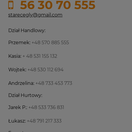
56 30 70 555
starecegly@gmail.com
Dział Handlowy:
Przemek:
+48 570 885 555
Kasia:
+ 48 531 155 132
Wojtek:
+48 530 112 694
Andrzelina:
+48 733 453 773
Dział Hurtowy:
Jarek P.:
+48 533 736 831
Łukasz:
+48 791 217 333