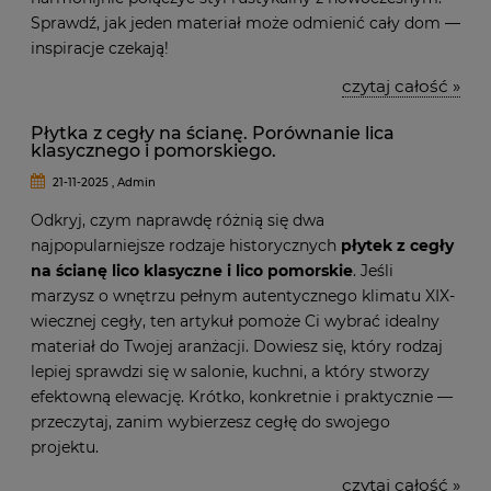
Sprawdź, jak jeden materiał może odmienić cały dom —
inspiracje czekają!
czytaj całość »
Płytka z cegły na ścianę. Porównanie lica
klasycznego i pomorskiego.
21-11-2025 , Admin
Odkryj, czym naprawdę różnią się dwa
najpopularniejsze rodzaje historycznych
płytek z cegły
na ścianę lico klasyczne i lico pomorskie
. Jeśli
marzysz o wnętrzu pełnym autentycznego klimatu XIX-
wiecznej cegły, ten artykuł pomoże Ci wybrać idealny
materiał do Twojej aranżacji. Dowiesz się, który rodzaj
lepiej sprawdzi się w salonie, kuchni, a który stworzy
efektowną elewację. Krótko, konkretnie i praktycznie —
przeczytaj, zanim wybierzesz cegłę do swojego
projektu.
czytaj całość »