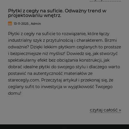
Płytki z cegły na suficie. Odważny trend w
projektowaniu wnętrz.
13-11-2025 , Admin
Płytki z cegły na suficie to rozwiązanie, które łączy
industrialny szyk z przytulnością i charakterem. Brzmi
odważnie? Dzięki lekkim płytkom ceglanych to prostsze
i bezpieczniejsze niż myślisz! Dowiedz się, jak stworzyć
spektakularny efekt bez obciążania konstrukcji, jak
dobrać idealne płytki do swojego stylu i dlaczego warto
postawić na autentyczność materiałów ze
starecegly.com. Przeczytaj artykuł i przekonaj się, że
ceglany sufit to inwestycja w wyjątkowość Twojego
domu!
czytaj całość »