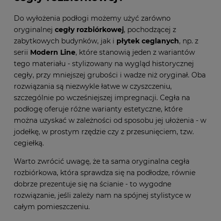
Do wyłożenia podłogi możemy użyć zarówno
oryginalnej
cegły rozbiórkowej
, pochodzącej z
zabytkowych budynków, jak i
płytek ceglanych
, np. z
serii
Modern Line
, które stanowią jeden z wariantów
tego materiału - stylizowany na wygląd historycznej
cegły, przy mniejszej grubości i wadze niż oryginał. Oba
rozwiązania są niezwykle łatwe w czyszczeniu,
szczególnie po wcześniejszej impregnacji. Cegła na
podłogę oferuje różne warianty estetyczne, które
można uzyskać w zależności od sposobu jej ułożenia - w
jodełkę, w prostym rzędzie czy z przesunięciem, tzw.
cegiełką.
Warto zwrócić uwagę, że ta sama oryginalna cegła
rozbiórkowa, która sprawdza się na podłodze, równie
dobrze prezentuje się na ścianie - to wygodne
rozwiązanie, jeśli zależy nam na spójnej stylistyce w
całym pomieszczeniu.