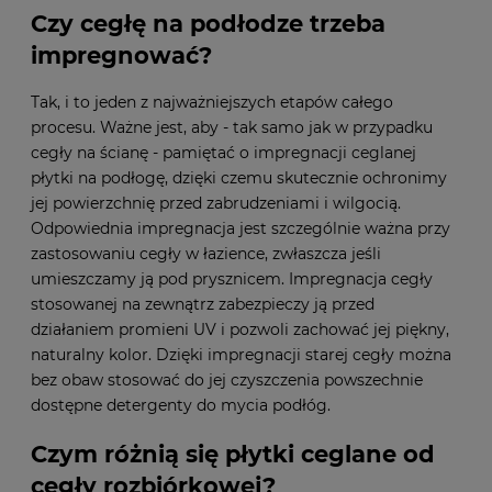
Czy cegłę na podłodze trzeba
impregnować?
Tak, i to jeden z najważniejszych etapów całego
procesu. Ważne jest, aby - tak samo jak w przypadku
cegły na ścianę - pamiętać o impregnacji ceglanej
płytki na podłogę, dzięki czemu skutecznie ochronimy
jej powierzchnię przed zabrudzeniami i wilgocią.
Odpowiednia impregnacja jest szczególnie ważna przy
zastosowaniu cegły w łazience, zwłaszcza jeśli
umieszczamy ją pod prysznicem. Impregnacja cegły
stosowanej na zewnątrz zabezpieczy ją przed
działaniem promieni UV i pozwoli zachować jej piękny,
naturalny kolor. Dzięki impregnacji starej cegły można
bez obaw stosować do jej czyszczenia powszechnie
dostępne detergenty do mycia podłóg.
Czym różnią się płytki ceglane od
cegły rozbiórkowej?