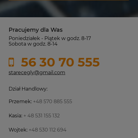
Pracujemy dla Was
Poniedziałek - Piątek w godz. 8-17
Sobota w godz. 8-14
56 30 70 555
starecegly@gmail.com
Dział Handlowy:
Przemek:
+48 570 885 555
Kasia:
+ 48 531 155 132
Wojtek:
+48 530 112 694