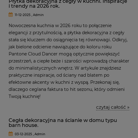
Płytka dekoracyjna z cegły w kuchni. Inspiracje
i trendy na 2026 rok.
11-12-2025 , Admin
Nowoczesna kuchnia w 2026 roku to połączenie
elegancji z przytulnością, a płytka dekoracyjna z cegły
stała się kluczem do osiągnięcia tej równowagi. Odkryj,
jak bielone odcienie nawiązujące do koloru roku
Pantone Cloud Dancer mogą optycznie powiększyć
przestrzeń, a ciepłe beże i szarości wprowadzą charakter
do minimalistycznych wnętrz. W artykule znajdziesz
praktyczne inspiracje, od ściany nad blatem po
efektowne akcenty w kuchni z wyspą. Przekonaj się,
dlaczego ceglana faktura to hit sezonu, który odmieni
Twoją kuchnię!
czytaj całość »
Cegła dekoracyjna na ścianie w domu typu
barn house.
03-12-2025 , Admin