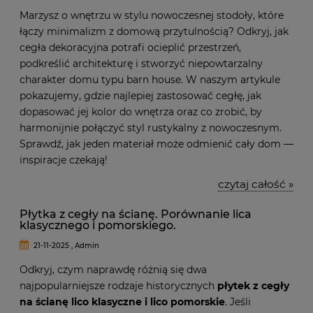
Marzysz o wnętrzu w stylu nowoczesnej stodoły, które
łączy minimalizm z domową przytulnością? Odkryj, jak
cegła dekoracyjna potrafi ocieplić przestrzeń,
podkreślić architekturę i stworzyć niepowtarzalny
charakter domu typu barn house. W naszym artykule
pokazujemy, gdzie najlepiej zastosować cegłę, jak
dopasować jej kolor do wnętrza oraz co zrobić, by
harmonijnie połączyć styl rustykalny z nowoczesnym.
Sprawdź, jak jeden materiał może odmienić cały dom —
inspiracje czekają!
czytaj całość »
Płytka z cegły na ścianę. Porównanie lica
klasycznego i pomorskiego.
21-11-2025 , Admin
Odkryj, czym naprawdę różnią się dwa
najpopularniejsze rodzaje historycznych
płytek z cegły
na ścianę lico klasyczne i lico pomorskie
. Jeśli