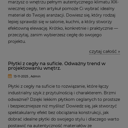
marzysz o wnętrzu pełnym autentycznego klimatu XIX-
wiecznej cegły, ten artykuł pomoże Ci wybrać idealny
materiał do Twojej aranżacji. Dowiesz się, który rodzaj
lepiej sprawdzi się w salonie, kuchni, a który stworzy
efektowną elewację. Krótko, konkretnie i praktycznie —
przeczytaj, zanim wybierzesz cegłę do swojego
projektu.
czytaj całość »
Płytki z cegły na suficie. Odważny trend w
projektowaniu wnętrz.
13-11-2025 , Admin
Płytki z cegły na suficie to rozwiązanie, które łączy
industrialny szyk z przytulnością i charakterem. Brzmi
odważnie? Dzięki lekkim płytkom ceglanych to prostsze
i bezpieczniejsze niż myślisz! Dowiedz się, jak stworzyć
spektakularny efekt bez obciążania konstrukcji, jak
dobrać idealne płytki do swojego stylu i dlaczego warto
postawić na autentyczność materiałów ze