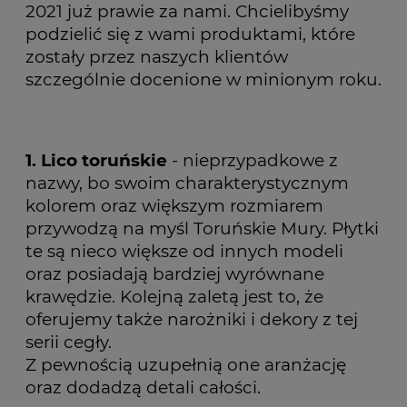
2021 już prawie za nami. Chcielibyśmy
podzielić się z wami produktami, które
zostały przez naszych klientów
szczególnie docenione w minionym roku.
1.
Lico toruńskie
- nieprzypadkowe z
nazwy, bo swoim charakterystycznym
kolorem oraz większym rozmiarem
przywodzą na myśl Toruńskie Mury. Płytki
te są nieco większe od innych modeli
oraz posiadają bardziej wyrównane
krawędzie.
Kolejną zaletą jest to, że
oferujemy także narożniki i dekory z tej
serii cegły.
Z pewnością uzupełnią one aranżację
oraz dodadzą detali całości.