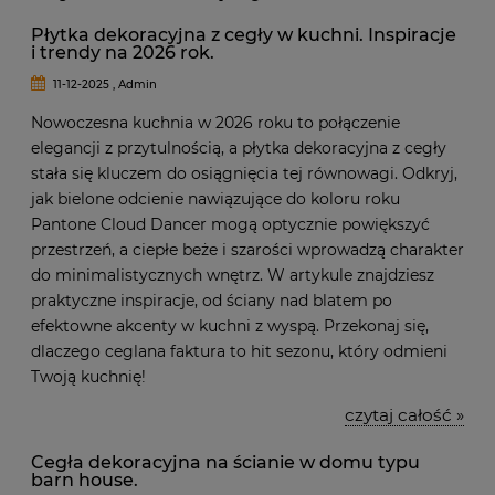
Płytka dekoracyjna z cegły w kuchni. Inspiracje
i trendy na 2026 rok.
11-12-2025 , Admin
Nowoczesna kuchnia w 2026 roku to połączenie
elegancji z przytulnością, a płytka dekoracyjna z cegły
stała się kluczem do osiągnięcia tej równowagi. Odkryj,
jak bielone odcienie nawiązujące do koloru roku
Pantone Cloud Dancer mogą optycznie powiększyć
przestrzeń, a ciepłe beże i szarości wprowadzą charakter
do minimalistycznych wnętrz. W artykule znajdziesz
praktyczne inspiracje, od ściany nad blatem po
efektowne akcenty w kuchni z wyspą. Przekonaj się,
dlaczego ceglana faktura to hit sezonu, który odmieni
Twoją kuchnię!
czytaj całość »
Cegła dekoracyjna na ścianie w domu typu
barn house.