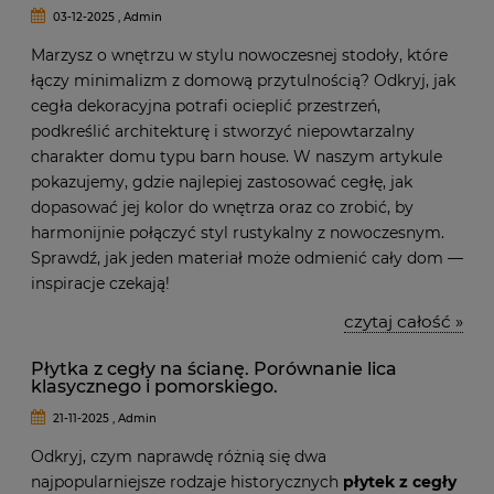
03-12-2025 , Admin
Marzysz o wnętrzu w stylu nowoczesnej stodoły, które
łączy minimalizm z domową przytulnością? Odkryj, jak
cegła dekoracyjna potrafi ocieplić przestrzeń,
podkreślić architekturę i stworzyć niepowtarzalny
charakter domu typu barn house. W naszym artykule
pokazujemy, gdzie najlepiej zastosować cegłę, jak
dopasować jej kolor do wnętrza oraz co zrobić, by
harmonijnie połączyć styl rustykalny z nowoczesnym.
Sprawdź, jak jeden materiał może odmienić cały dom —
inspiracje czekają!
czytaj całość »
Płytka z cegły na ścianę. Porównanie lica
klasycznego i pomorskiego.
21-11-2025 , Admin
Odkryj, czym naprawdę różnią się dwa
najpopularniejsze rodzaje historycznych
płytek z cegły