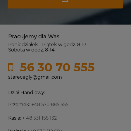
Pracujemy dla Was
Poniedziałek - Piątek w godz. 8-17
Sobota w godz. 8-14
56 30 70 555
starecegly@gmail.com
Dział Handlowy:
Przemek:
+48 570 885 555
Kasia:
+ 48 531 155 132