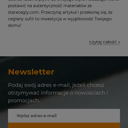
postawić na autentyczność materiałów ze
starecegly.com. Przeczytaj artykuł i przekonaj się, że
ceglany sufit to inwestycja w wyjątkowość Twojego
domu!
czytaj całość »
Newsletter
Podaj swój adres e-mail, jeżeli chcesz
otrzymywać informacje o nowościach i
promocjach.