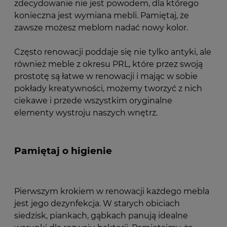
zdecydowanie nie jest powodem, dla którego
konieczna jest wymiana mebli. Pamiętaj, że
zawsze możesz meblom nadać nowy kolor.
Często renowacji poddaje się nie tylko antyki, ale
również meble z okresu PRL, które przez swoją
prostotę są łatwe w renowacji i mając w sobie
pokłady kreatywności, możemy tworzyć z nich
ciekawe i przede wszystkim oryginalne
elementy wystroju naszych wnętrz.
Pamiętaj o higienie
Pierwszym krokiem w renowacji każdego mebla
jest jego dezynfekcja. W starych obiciach
siedzisk, piankach, gąbkach panują idealne