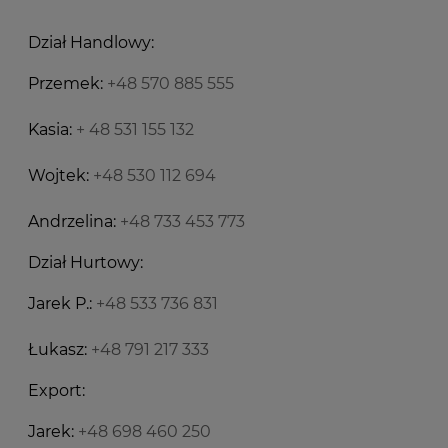
Dział Handlowy:
Przemek:
+48 570 885 555
Kasia:
+ 48 531 155 132
Wojtek:
+48 530 112 694
Andrzelina:
+48 733 453 773
Dział Hurtowy:
Jarek P.:
+48 533 736 831
Łukasz:
+48 791 217 333
Export:
Jarek:
+48 698 460 250