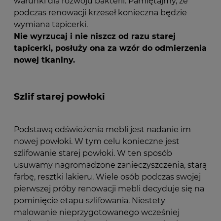
warunki dla rozwoju bakterii. Pamiętajmy, że
podczas renowacji krzeseł konieczna będzie
wymiana tapicerki.
Nie wyrzucaj i nie niszcz od razu starej
tapicerki, posłuży ona za wzór do odmierzenia
nowej tkaniny.
Szlif starej powłoki
Podstawą odświeżenia mebli jest nadanie im
nowej powłoki. W tym celu konieczne jest
szlifowanie starej powłoki. W ten sposób
usuwamy nagromadzone zanieczyszczenia, starą
farbę, resztki lakieru. Wiele osób podczas swojej
pierwszej próby renowacji mebli decyduje się na
pominięcie etapu szlifowania. Niestety
malowanie nieprzygotowanego wcześniej