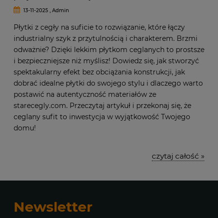
13-11-2025 , Admin
Płytki z cegły na suficie to rozwiązanie, które łączy
industrialny szyk z przytulnością i charakterem. Brzmi
odważnie? Dzięki lekkim płytkom ceglanych to prostsze
i bezpieczniejsze niż myślisz! Dowiedz się, jak stworzyć
spektakularny efekt bez obciążania konstrukcji, jak
dobrać idealne płytki do swojego stylu i dlaczego warto
postawić na autentyczność materiałów ze
starecegly.com. Przeczytaj artykuł i przekonaj się, że
ceglany sufit to inwestycja w wyjątkowość Twojego
domu!
czytaj całość »
Newsletter