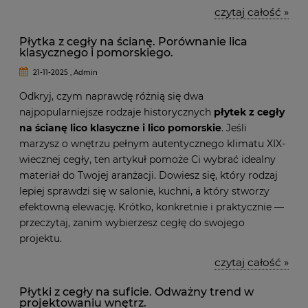
czytaj całość »
Płytka z cegły na ścianę. Porównanie lica
klasycznego i pomorskiego.
21-11-2025 , Admin
Odkryj, czym naprawdę różnią się dwa
najpopularniejsze rodzaje historycznych
płytek z cegły
na ścianę lico klasyczne i lico pomorskie
. Jeśli
marzysz o wnętrzu pełnym autentycznego klimatu XIX-
wiecznej cegły, ten artykuł pomoże Ci wybrać idealny
materiał do Twojej aranżacji. Dowiesz się, który rodzaj
lepiej sprawdzi się w salonie, kuchni, a który stworzy
efektowną elewację. Krótko, konkretnie i praktycznie —
przeczytaj, zanim wybierzesz cegłę do swojego
projektu.
czytaj całość »
Płytki z cegły na suficie. Odważny trend w
projektowaniu wnętrz.