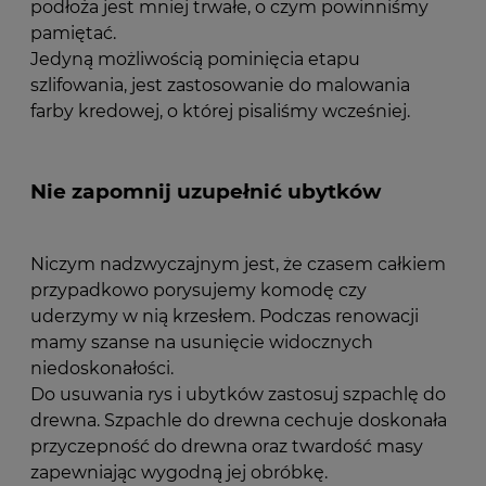
podłoża jest mniej trwałe, o czym powinniśmy
pamiętać.
Jedyną możliwością pominięcia etapu
szlifowania, jest zastosowanie do malowania
farby kredowej, o której pisaliśmy wcześniej.
Nie zapomnij uzupełnić ubytków
Niczym nadzwyczajnym jest, że czasem całkiem
przypadkowo porysujemy komodę czy
uderzymy w nią krzesłem. Podczas renowacji
mamy szanse na usunięcie widocznych
niedoskonałości.
Do usuwania rys i ubytków zastosuj szpachlę do
drewna. Szpachle do drewna cechuje doskonała
przyczepność do drewna oraz twardość masy
zapewniając wygodną jej obróbkę.