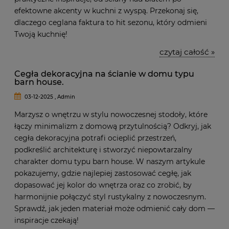
efektowne akcenty w kuchni z wyspą. Przekonaj się,
dlaczego ceglana faktura to hit sezonu, który odmieni
Twoją kuchnię!
czytaj całość »
Cegła dekoracyjna na ścianie w domu typu
barn house.
03-12-2025 , Admin
Marzysz o wnętrzu w stylu nowoczesnej stodoły, które
łączy minimalizm z domową przytulnością? Odkryj, jak
cegła dekoracyjna potrafi ocieplić przestrzeń,
podkreślić architekturę i stworzyć niepowtarzalny
charakter domu typu barn house. W naszym artykule
pokazujemy, gdzie najlepiej zastosować cegłę, jak
dopasować jej kolor do wnętrza oraz co zrobić, by
harmonijnie połączyć styl rustykalny z nowoczesnym.
Sprawdź, jak jeden materiał może odmienić cały dom —
inspiracje czekają!