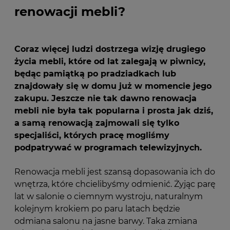
renowacji mebli?
Coraz więcej ludzi dostrzega wizję drugiego
życia mebli, które od lat zalegają w piwnicy,
będąc pamiątką po pradziadkach lub
znajdowały się w domu już w momencie jego
zakupu. Jeszcze nie tak dawno renowacja
mebli nie była tak popularna i prosta jak dziś,
a samą renowacją zajmowali się tylko
specjaliści, których pracę mogliśmy
podpatrywać w programach telewizyjnych.
Renowacja mebli jest szansą dopasowania ich do
wnętrza, które chcielibyśmy odmienić. Żyjąc parę
lat w salonie o ciemnym wystroju, naturalnym
kolejnym krokiem po paru latach będzie
odmiana salonu na jasne barwy. Taka zmiana