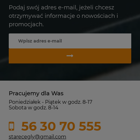
Podaj swój adres e-mail, jeżeli chcesz
otrzymywać informacje o nowościach i
promocjach.
Pracujemy dla Was
Poniedziałek - Piątek w godz. 8-17
Sobota w godz. 8-14
56 30 70 555
starecegly@gmail.com