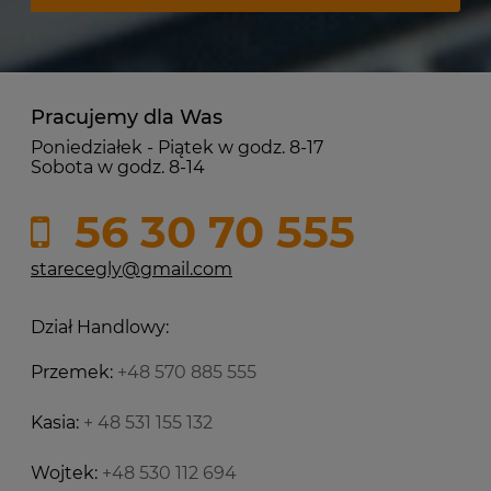
Pracujemy dla Was
Poniedziałek - Piątek w godz. 8-17
Sobota w godz. 8-14
56 30 70 555
starecegly@gmail.com
Dział Handlowy:
Przemek:
+48 570 885 555
Kasia:
+ 48 531 155 132
Wojtek:
+48 530 112 694