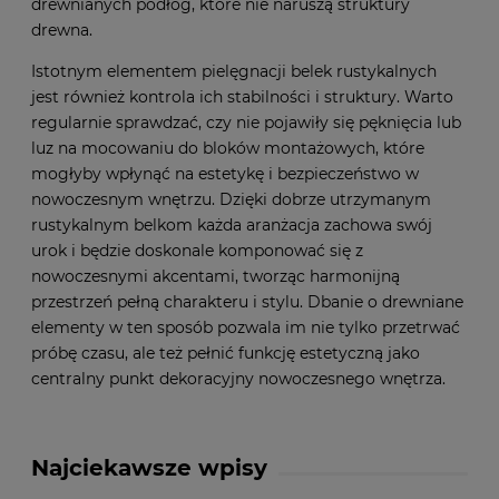
drewnianych podłóg, które nie naruszą struktury
drewna.
Istotnym elementem pielęgnacji belek rustykalnych
jest również kontrola ich stabilności i struktury. Warto
regularnie sprawdzać, czy nie pojawiły się pęknięcia lub
luz na mocowaniu do bloków montażowych, które
mogłyby wpłynąć na estetykę i bezpieczeństwo w
nowoczesnym wnętrzu. Dzięki dobrze utrzymanym
rustykalnym belkom każda aranżacja zachowa swój
urok i będzie doskonale komponować się z
nowoczesnymi akcentami, tworząc harmonijną
przestrzeń pełną charakteru i stylu. Dbanie o drewniane
elementy w ten sposób pozwala im nie tylko przetrwać
próbę czasu, ale też pełnić funkcję estetyczną jako
centralny punkt dekoracyjny nowoczesnego wnętrza.
Najciekawsze wpisy