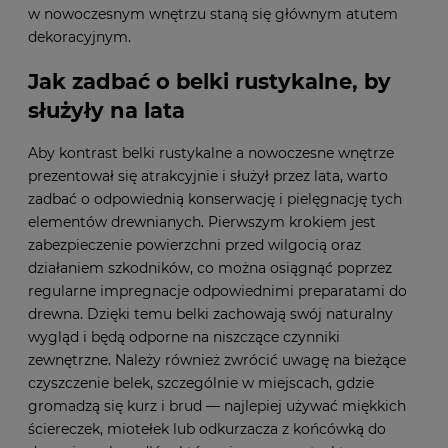
w nowoczesnym wnętrzu staną się głównym atutem
dekoracyjnym.
Jak zadbać o belki rustykalne, by
służyły na lata
Aby kontrast belki rustykalne a nowoczesne wnętrze
prezentował się atrakcyjnie i służył przez lata, warto
zadbać o odpowiednią konserwację i pielęgnację tych
elementów drewnianych. Pierwszym krokiem jest
zabezpieczenie powierzchni przed wilgocią oraz
działaniem szkodników, co można osiągnąć poprzez
regularne impregnacje odpowiednimi preparatami do
drewna. Dzięki temu belki zachowają swój naturalny
wygląd i będą odporne na niszczące czynniki
zewnętrzne. Należy również zwrócić uwagę na bieżące
czyszczenie belek, szczególnie w miejscach, gdzie
gromadzą się kurz i brud — najlepiej używać miękkich
ściereczek, miotełek lub odkurzacza z końcówką do