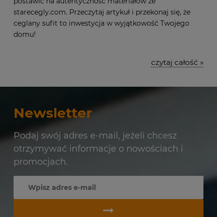
postawić na autentyczność materiałów ze
starecegly.com. Przeczytaj artykuł i przekonaj się, że
ceglany sufit to inwestycja w wyjątkowość Twojego
domu!
czytaj całość »
Newsletter
Podaj swój adres e-mail, jeżeli chcesz
otrzymywać informacje o nowościach i
promocjach.