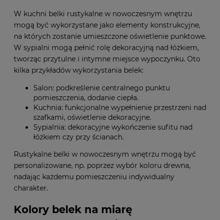
W kuchni belki rustykalne w nowoczesnym wnętrzu
mogą być wykorzystane jako elementy konstrukcyjne,
na których zostanie umieszczone oświetlenie punktowe.
W sypialni mogą pełnić rolę dekoracyjną nad łóżkiem,
tworząc przytulne i intymne miejsce wypoczynku. Oto
kilka przykładów wykorzystania belek:
Salon: podkreślenie centralnego punktu
pomieszczenia, dodanie ciepła.
Kuchnia: funkcjonalne wypełnienie przestrzeni nad
szafkami, oświetlenie dekoracyjne.
Sypialnia: dekoracyjne wykończenie sufitu nad
łóżkiem czy przy ścianach.
Rustykalne belki w nowoczesnym wnętrzu mogą być
personalizowane, np. poprzez wybór koloru drewna,
nadając każdemu pomieszczeniu indywidualny
charakter.
Kolory belek na miarę