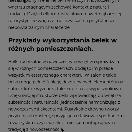
niezastąpionym elementem w każdym nowoczesnym
wnętrzu pragnącym zachować kontakt z naturą i
tradycją. Dzięki belkom rustykalnym nawet najbardziej
futurystyczne wnętrze może zyskać na przytulności i
niepowtarzalnym charakterze.
Przykłady wykorzystania belek w
różnych pomieszczeniach.
Belki rustykalne w nowoczesnym wnętrzu sprawdzają
się w różnych pomieszczeniach, dodając im przede
wszystkim estetycznego charakteru. W salonie takie
belki mogą pełnić funkcję dekoracyjnych elementów na
suficie, które wyznaczą także np. strefę wypoczynkową.
Dzięki swojej strukturze belki wprowadzają do wnętrza
subtelność i naturalność, jednocześnie harmonizując z
nowoczesnymi akcentami. Rustykalne drewno tworzy
przytulną atmosferę, sprzyjającą relaksowi i spotkaniom
towarzyskim, czyniąc salon miejscem integrującym
tradycję z nowoczesnością.