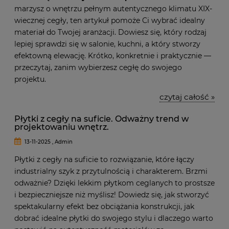
marzysz o wnętrzu pełnym autentycznego klimatu XIX-
wiecznej cegły, ten artykuł pomoże Ci wybrać idealny
materiał do Twojej aranżacji. Dowiesz się, który rodzaj
lepiej sprawdzi się w salonie, kuchni, a który stworzy
efektowną elewację. Krótko, konkretnie i praktycznie —
przeczytaj, zanim wybierzesz cegłę do swojego
projektu.
czytaj całość »
Płytki z cegły na suficie. Odważny trend w
projektowaniu wnętrz.
13-11-2025 , Admin
Płytki z cegły na suficie to rozwiązanie, które łączy
industrialny szyk z przytulnością i charakterem. Brzmi
odważnie? Dzięki lekkim płytkom ceglanych to prostsze
i bezpieczniejsze niż myślisz! Dowiedz się, jak stworzyć
spektakularny efekt bez obciążania konstrukcji, jak
dobrać idealne płytki do swojego stylu i dlaczego warto