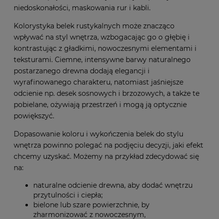
niedoskonałości, maskowania rur i kabli.
Kolorystyka belek rustykalnych może znacząco
wpływać na styl wnętrza, wzbogacając go o głębię i
kontrastując z gładkimi, nowoczesnymi elementami i
teksturami. Ciemne, intensywne barwy naturalnego
postarzanego drewna dodają elegancji i
wyrafinowanego charakteru, natomiast jaśniejsze
odcienie np. desek sosnowych i brzozowych, a także te
pobielane, ożywiają przestrzeń i mogą ją optycznie
powiększyć.
Dopasowanie koloru i wykończenia belek do stylu
wnętrza powinno polegać na podjęciu decyzji, jaki efekt
chcemy uzyskać. Możemy na przykład zdecydować się
na:
naturalne odcienie drewna, aby dodać wnętrzu
przytulności i ciepła;
bielone lub szare powierzchnie, by
zharmonizować z nowoczesnym,