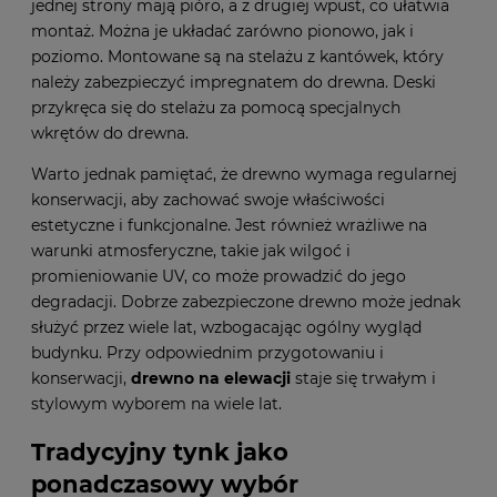
jednej strony mają pióro, a z drugiej wpust, co ułatwia
montaż. Można je układać zarówno pionowo, jak i
poziomo. Montowane są na stelażu z kantówek, który
należy zabezpieczyć impregnatem do drewna. Deski
przykręca się do stelażu za pomocą specjalnych
wkrętów do drewna.
Warto jednak pamiętać, że drewno wymaga regularnej
konserwacji, aby zachować swoje właściwości
estetyczne i funkcjonalne. Jest również wrażliwe na
warunki atmosferyczne, takie jak wilgoć i
promieniowanie UV, co może prowadzić do jego
degradacji. Dobrze zabezpieczone drewno może jednak
służyć przez wiele lat, wzbogacając ogólny wygląd
budynku. Przy odpowiednim przygotowaniu i
konserwacji,
drewno na elewacji
staje się trwałym i
stylowym wyborem na wiele lat.
Tradycyjny tynk jako
ponadczasowy wybór