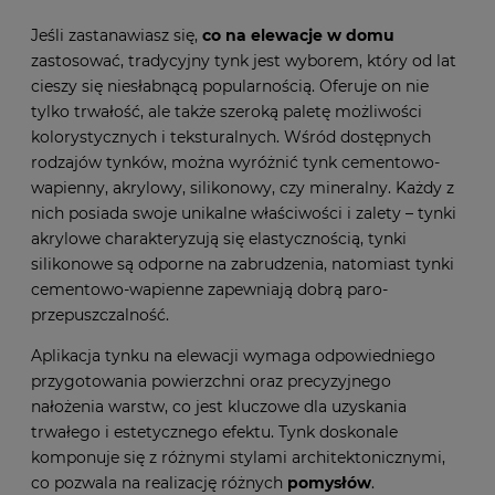
Jeśli zastanawiasz się,
co na elewacje w domu
zastosować, tradycyjny tynk jest wyborem, który od lat
cieszy się niesłabnącą popularnością. Oferuje on nie
tylko trwałość, ale także szeroką paletę możliwości
kolorystycznych i teksturalnych. Wśród dostępnych
rodzajów tynków, można wyróżnić tynk cementowo-
wapienny, akrylowy, silikonowy, czy mineralny. Każdy z
nich posiada swoje unikalne właściwości i zalety – tynki
akrylowe charakteryzują się elastycznością, tynki
silikonowe są odporne na zabrudzenia, natomiast tynki
cementowo-wapienne zapewniają dobrą paro-
przepuszczalność.
Aplikacja tynku na elewacji wymaga odpowiedniego
przygotowania powierzchni oraz precyzyjnego
nałożenia warstw, co jest kluczowe dla uzyskania
trwałego i estetycznego efektu. Tynk doskonale
komponuje się z różnymi stylami architektonicznymi,
co pozwala na realizację różnych
pomysłów
.