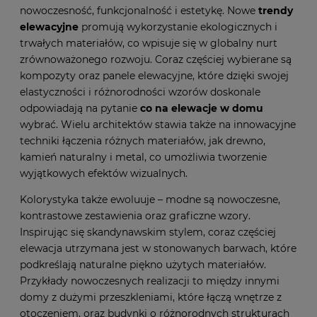
nowoczesność, funkcjonalność i estetykę. Nowe
trendy
elewacyjne
promują wykorzystanie ekologicznych i
trwałych materiałów, co wpisuje się w globalny nurt
zrównoważonego rozwoju. Coraz częściej wybierane są
kompozyty oraz panele elewacyjne, które dzięki swojej
elastyczności i różnorodności wzorów doskonale
odpowiadają na pytanie
co na elewacje w domu
wybrać. Wielu architektów stawia także na innowacyjne
techniki łączenia różnych materiałów, jak drewno,
kamień naturalny i metal, co umożliwia tworzenie
wyjątkowych efektów wizualnych.
Kolorystyka także ewoluuje – modne są nowoczesne,
kontrastowe zestawienia oraz graficzne wzory.
Inspirując się skandynawskim stylem, coraz częściej
elewacja utrzymana jest w stonowanych barwach, które
podkreślają naturalne piękno użytych materiałów.
Przykłady nowoczesnych realizacji to między innymi
domy z dużymi przeszkleniami, które łączą wnętrze z
otoczeniem, oraz budynki o różnorodnych strukturach