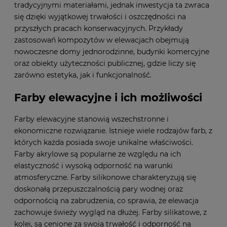
tradycyjnymi materiałami, jednak inwestycja ta zwraca
się dzięki wyjątkowej trwałości i oszczędności na
przyszłych pracach konserwacyjnych. Przykłady
zastosowań kompozytów w elewacjach obejmują
nowoczesne domy jednorodzinne, budynki komercyjne
oraz obiekty użyteczności publicznej, gdzie liczy się
zarówno estetyka, jak i funkcjonalność.
Farby elewacyjne i ich możliwości
Farby elewacyjne stanowią wszechstronne i
ekonomiczne rozwiązanie. Istnieje wiele rodzajów farb, z
których każda posiada swoje unikalne właściwości.
Farby akrylowe są popularne ze względu na ich
elastyczność i wysoką odporność na warunki
atmosferyczne. Farby silikonowe charakteryzują się
doskonałą przepuszczalnością pary wodnej oraz
odpornością na zabrudzenia, co sprawia, że elewacja
zachowuje świeży wygląd na dłużej. Farby silikatowe, z
kolei, są cenione za swoją trwałość i odporność na