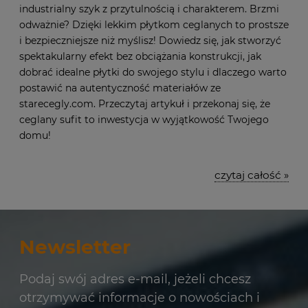
industrialny szyk z przytulnością i charakterem. Brzmi
odważnie? Dzięki lekkim płytkom ceglanych to prostsze
i bezpieczniejsze niż myślisz! Dowiedz się, jak stworzyć
spektakularny efekt bez obciążania konstrukcji, jak
dobrać idealne płytki do swojego stylu i dlaczego warto
postawić na autentyczność materiałów ze
starecegly.com. Przeczytaj artykuł i przekonaj się, że
ceglany sufit to inwestycja w wyjątkowość Twojego
domu!
czytaj całość »
Newsletter
Podaj swój adres e-mail, jeżeli chcesz
otrzymywać informacje o nowościach i