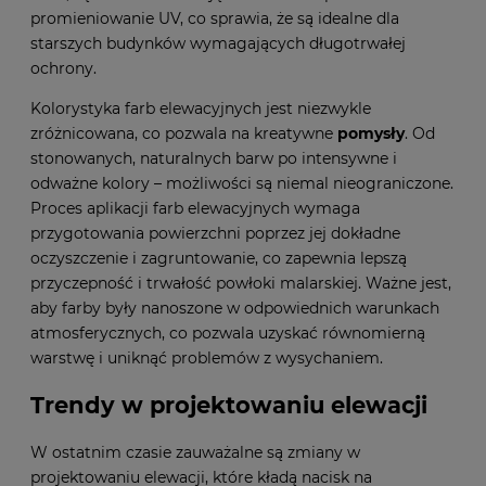
promieniowanie UV, co sprawia, że są idealne dla
starszych budynków wymagających długotrwałej
ochrony.
Kolorystyka farb elewacyjnych jest niezwykle
zróżnicowana, co pozwala na kreatywne
pomysły
. Od
stonowanych, naturalnych barw po intensywne i
odważne kolory – możliwości są niemal nieograniczone.
Proces aplikacji farb elewacyjnych wymaga
przygotowania powierzchni poprzez jej dokładne
oczyszczenie i zagruntowanie, co zapewnia lepszą
przyczepność i trwałość powłoki malarskiej. Ważne jest,
aby farby były nanoszone w odpowiednich warunkach
atmosferycznych, co pozwala uzyskać równomierną
warstwę i uniknąć problemów z wysychaniem.
Trendy w projektowaniu elewacji
W ostatnim czasie zauważalne są zmiany w
projektowaniu elewacji, które kładą nacisk na