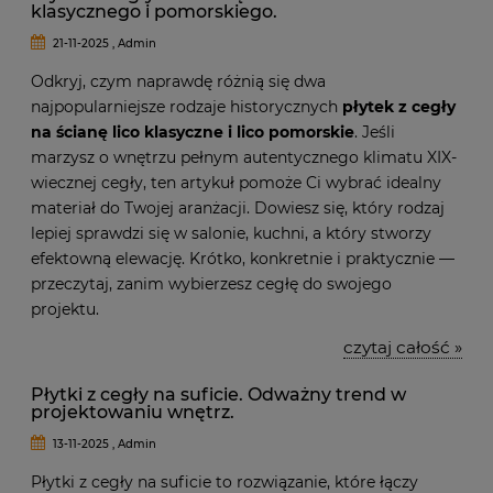
klasycznego i pomorskiego.
21-11-2025 , Admin
Odkryj, czym naprawdę różnią się dwa
najpopularniejsze rodzaje historycznych
płytek z cegły
na ścianę lico klasyczne i lico pomorskie
. Jeśli
marzysz o wnętrzu pełnym autentycznego klimatu XIX-
wiecznej cegły, ten artykuł pomoże Ci wybrać idealny
materiał do Twojej aranżacji. Dowiesz się, który rodzaj
lepiej sprawdzi się w salonie, kuchni, a który stworzy
efektowną elewację. Krótko, konkretnie i praktycznie —
przeczytaj, zanim wybierzesz cegłę do swojego
projektu.
czytaj całość »
Płytki z cegły na suficie. Odważny trend w
projektowaniu wnętrz.
13-11-2025 , Admin
Płytki z cegły na suficie to rozwiązanie, które łączy