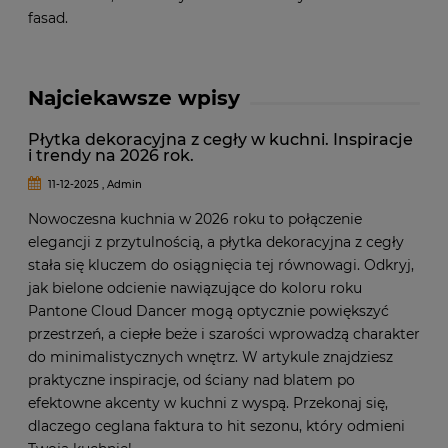
fasad.
Najciekawsze wpisy
Płytka dekoracyjna z cegły w kuchni. Inspiracje
i trendy na 2026 rok.
11-12-2025 , Admin
Nowoczesna kuchnia w 2026 roku to połączenie
elegancji z przytulnością, a płytka dekoracyjna z cegły
stała się kluczem do osiągnięcia tej równowagi. Odkryj,
jak bielone odcienie nawiązujące do koloru roku
Pantone Cloud Dancer mogą optycznie powiększyć
przestrzeń, a ciepłe beże i szarości wprowadzą charakter
do minimalistycznych wnętrz. W artykule znajdziesz
praktyczne inspiracje, od ściany nad blatem po
efektowne akcenty w kuchni z wyspą. Przekonaj się,
dlaczego ceglana faktura to hit sezonu, który odmieni