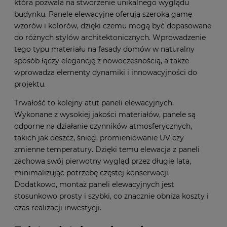
która pozwala na stworzenie unikalnego wyglądu
budynku. Panele elewacyjne oferują szeroką gamę
wzorów i kolorów, dzięki czemu mogą być dopasowane
do różnych stylów architektonicznych. Wprowadzenie
tego typu materiału na fasady domów w naturalny
sposób łączy elegancję z nowoczesnością, a także
wprowadza elementy dynamiki i innowacyjności do
projektu.
Trwałość to kolejny atut paneli elewacyjnych.
Wykonane z wysokiej jakości materiałów, panele są
odporne na działanie czynników atmosferycznych,
takich jak deszcz, śnieg, promieniowanie UV czy
zmienne temperatury. Dzięki temu elewacja z paneli
zachowa swój pierwotny wygląd przez długie lata,
minimalizując potrzebę częstej konserwacji.
Dodatkowo, montaż paneli elewacyjnych jest
stosunkowo prosty i szybki, co znacznie obniża koszty i
czas realizacji inwestycji.