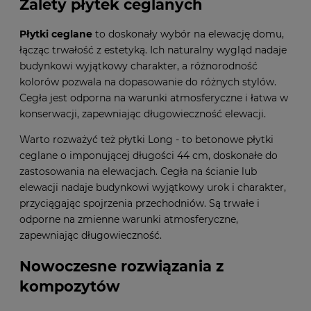
Zalety płytek ceglanych
Płytki ceglane
to doskonały wybór na elewację domu,
łącząc trwałość z estetyką. Ich naturalny wygląd nadaje
budynkowi wyjątkowy charakter, a różnorodność
kolorów pozwala na dopasowanie do różnych stylów.
Cegła jest odporna na warunki atmosferyczne i łatwa w
konserwacji, zapewniając długowieczność elewacji.
Warto rozważyć też
płytki Long
- to betonowe płytki
ceglane o imponującej długości 44 cm, doskonałe do
zastosowania na elewacjach. Cegła na ścianie lub
elewacji nadaje budynkowi wyjątkowy urok i charakter,
przyciągając spojrzenia przechodniów. Są trwałe i
odporne na zmienne warunki atmosferyczne,
zapewniając długowieczność.
Nowoczesne rozwiązania z
kompozytów