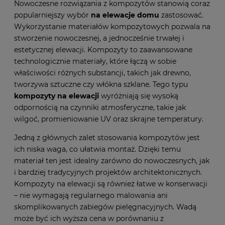
Nowoczesne rozwiązania z kompozytów stanowią coraz
popularniejszy wybór
na elewacje domu
zastosować.
Wykorzystanie materiałów kompozytowych pozwala na
stworzenie nowoczesnej, a jednocześnie trwałej i
estetycznej elewacji. Kompozyty to zaawansowane
technologicznie materiały, które łączą w sobie
właściwości różnych substancji, takich jak drewno,
tworzywa sztuczne czy włókna szklane. Tego typu
kompozyty na elewacji
wyróżniają się wysoką
odpornością na czynniki atmosferyczne, takie jak
wilgoć, promieniowanie UV oraz skrajne temperatury.
Jedną z głównych zalet stosowania kompozytów jest
ich niska waga, co ułatwia montaż. Dzięki temu
materiał ten jest idealny zarówno do nowoczesnych, jak
i bardziej tradycyjnych projektów architektonicznych.
Kompozyty na elewacji są również łatwe w konserwacji
– nie wymagają regularnego malowania ani
skomplikowanych zabiegów pielęgnacyjnych. Wadą
może być ich wyższa cena w porównaniu z