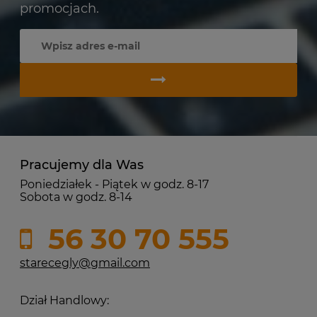
promocjach.
Pracujemy dla Was
Poniedziałek - Piątek w godz. 8-17
Sobota w godz. 8-14
56 30 70 555
starecegly@gmail.com
Dział Handlowy: