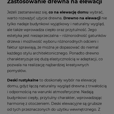
Zastosowanie drewna na elewacji
Jeżeli zastanawiasz się,
co na elewację domu
wybrać,
warto rozważyć użycie drewna.
Drewno na elewacji
nie
tylko nadaje budynkowi wyjątkowy i naturalny wygląd,
ale także wprowadza ciepło oraz przytulność. Jego
estetyka jest niezaprzeczalna – różnorodność gatunków
drzewa i możliwość wyboru różnorodnych odcieni i
faktur sprawiają, że można je dopasować do niemal
każdego stylu architektonicznego. Ponadto drewno
charakteryzuje się dużą elastycznością w adaptacji, co
pozwala na realizację najbardziej kreatywnych
pomysłów.
Deski rustykalne
to doskonały wybór na elewację
domu, gdyż łączą naturalny wygląd drewna z trwałością
i odpornością na warunki atmosferyczne. Nadają
budynkowi ciepły, przytulny charakter, wprowadzając
harmonię z otoczeniem. Deski elewacyjne są grubsze
od tych przeznaczonych do użytku wewnętrznego. Z