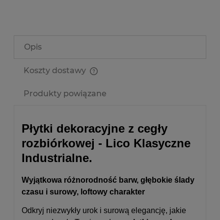
Opis
Koszty dostawy
Cena nie zawiera ewentualnych kosztów płatności
Produkty powiązane
Płytki dekoracyjne z cegły
rozbiórkowej - Lico Klasyczne
Industrialne.
Wyjątkowa różnorodność barw, głębokie ślady
czasu i surowy, loftowy charakter
Odkryj niezwykły urok i surową elegancję, jakie