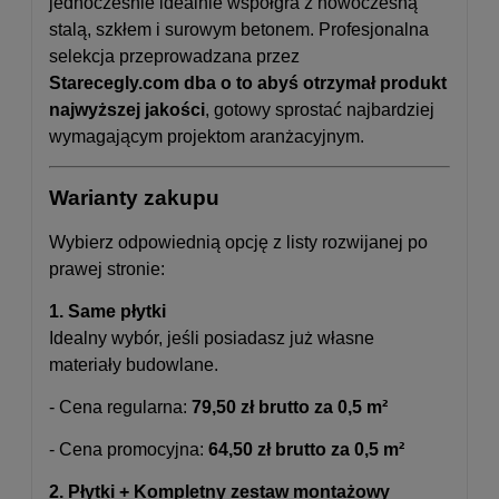
jednocześnie idealnie współgra z nowoczesną
stalą, szkłem i surowym betonem. Profesjonalna
selekcja przeprowadzana przez
Starecegly.com
dba o to abyś otrzymał produkt
najwyższej jakości
, gotowy sprostać najbardziej
wymagającym projektom aranżacyjnym.
Warianty zakupu
Wybierz odpowiednią opcję z listy rozwijanej po
prawej stronie:
1. Same płytki
Idealny wybór, jeśli posiadasz już własne
materiały budowlane.
- Cena regularna:
79,50 zł brutto za 0,5 m²
- Cena promocyjna:
64,50 zł brutto za 0,5 m²
2. Płytki + Kompletny zestaw montażowy