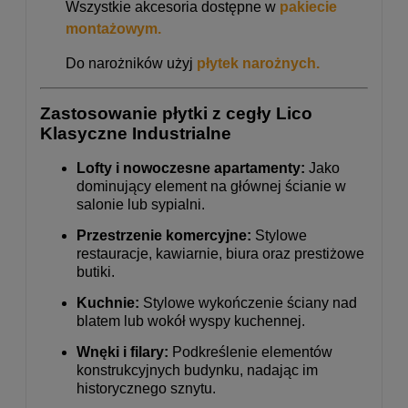
Wszystkie akcesoria dostępne w
pakiecie
montażowym.
Do narożników użyj
płytek narożnych.
Zastosowanie płytki z cegły Lico
Klasyczne Industrialne
Lofty i nowoczesne apartamenty:
Jako
dominujący element na głównej ścianie w
salonie lub sypialni.
Przestrzenie komercyjne:
Stylowe
restauracje, kawiarnie, biura oraz prestiżowe
butiki.
Kuchnie:
Stylowe wykończenie ściany nad
blatem lub wokół wyspy kuchennej.
Wnęki i filary:
Podkreślenie elementów
konstrukcyjnych budynku, nadając im
historycznego sznytu.