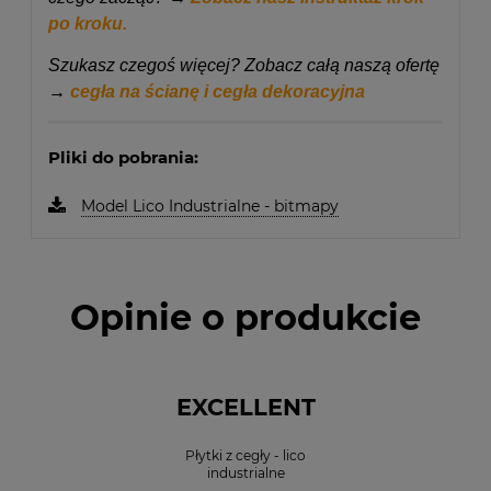
po kroku.
Szukasz czegoś więcej? Zobacz całą naszą ofertę
→
cegła na ścianę i cegła dekoracyjna
Pliki do pobrania:
Model Lico Industrialne - bitmapy
Opinie o produkcie
EXCELLENT
Płytki z cegły - lico
industrialne