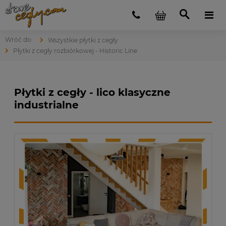
Wszystkie płytki z cegły
Płytki z cegły rozbiórkowej - Historic Line
Płytki z cegły - lico klasyczne
industrialne