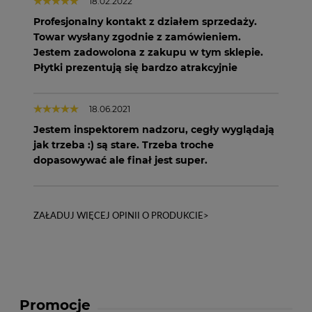
18.02.2022
Profesjonalny kontakt z działem sprzedaży.
Towar wysłany zgodnie z zamówieniem.
Jestem zadowolona z zakupu w tym sklepie.
Płytki prezentują się bardzo atrakcyjnie
18.06.2021
Jestem inspektorem nadzoru, cegły wyglądają
jak trzeba :) są stare. Trzeba troche
dopasowywać ale finał jest super.
ZAŁADUJ WIĘCEJ OPINII O PRODUKCIE>
Promocje