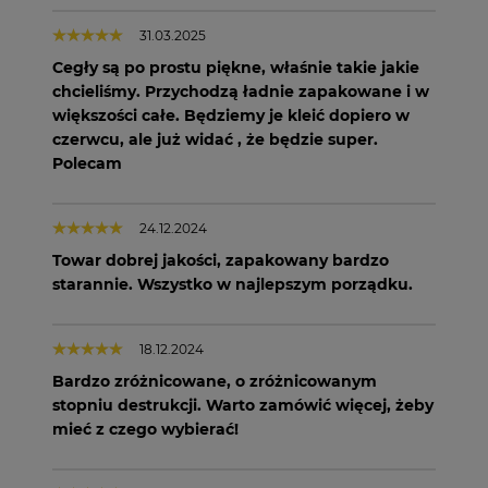
31.03.2025
Cegły są po prostu piękne, właśnie takie jakie
chcieliśmy. Przychodzą ładnie zapakowane i w
większości całe. Będziemy je kleić dopiero w
czerwcu, ale już widać , że będzie super.
Polecam
24.12.2024
Towar dobrej jakości, zapakowany bardzo
starannie. Wszystko w najlepszym porządku.
18.12.2024
Bardzo zróżnicowane, o zróżnicowanym
stopniu destrukcji. Warto zamówić więcej, żeby
mieć z czego wybierać!