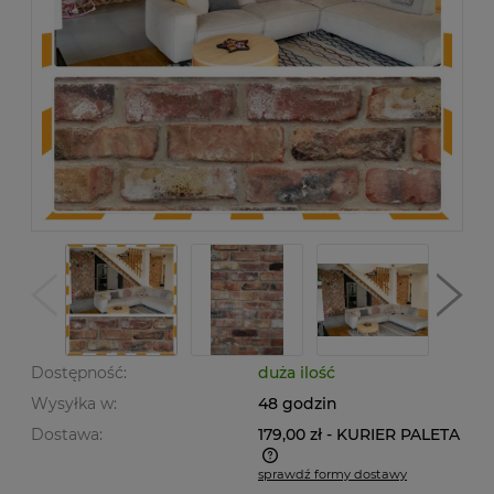
Dostępność:
duża ilość
Wysyłka w:
48 godzin
Dostawa:
179,00 zł
- KURIER PALETA
sprawdź formy dostawy
Cena nie zawiera ewentualnych kosztów płatności