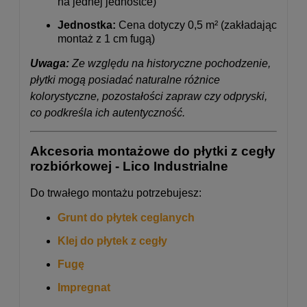
na jednej jednostce)
Jednostka:
Cena dotyczy 0,5 m² (zakładając
montaż z 1 cm fugą)
Uwaga:
Ze względu na historyczne pochodzenie,
płytki mogą posiadać naturalne różnice
kolorystyczne, pozostałości zapraw czy odpryski,
co podkreśla ich autentyczność.
Akcesoria montażowe do płytki z cegły
rozbiórkowej - Lico Industrialne
Do trwałego montażu potrzebujesz:
Grunt do płytek ceglanych
Klej do płytek z cegły
Fugę
Impregnat