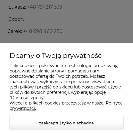
Łukasz:
+48 791 217 333
Export:
Jarek:
+48 698 460 250
Starecegly.com
Dbamy o Twoją prywatność
Pliki cookies i pokrewne im technologie umożliwiają
Płatności i dostawa
poprawne działanie strony i pomagają nam
dostosować ofertę do Twoich potrzeb. Możesz
zaakceptować wykorzystanie przez nas wszystkich
tych plików i przejść do sklepu lub dostosować użycie
Moje konto
plików do swoich preferencji, wybierając opcję
"Dostosuj zgody".
Więcej o plikach cookies przeczytasz w naszej Polityce
Informacje
prywatności.
zaakceptuj tylko niezbędne