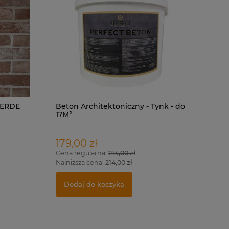
VERDE
Beton Architektoniczny - Tynk - do
17M²
179,00 zł
Cena regularna:
214,00 zł
Najniższa cena:
214,00 zł
Dodaj do koszyka