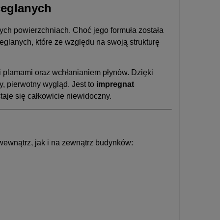
ceglanych
ych powierzchniach. Choć jego formuła została
eglanych, które ze względu na swoją strukturę
mi plamami oraz wchłanianiem płynów. Dzięki
, pierwotny wygląd. Jest to
impregnat
taje się całkowicie niewidoczny.
ewnątrz, jak i na zewnątrz budynków: