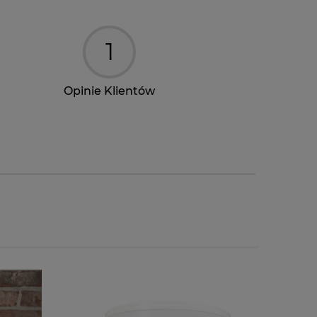
1
Opinie Klientów