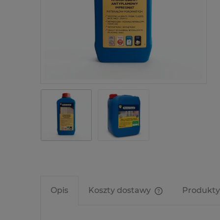
Opis
Koszty dostawy
Produkty
Cena nie zawier