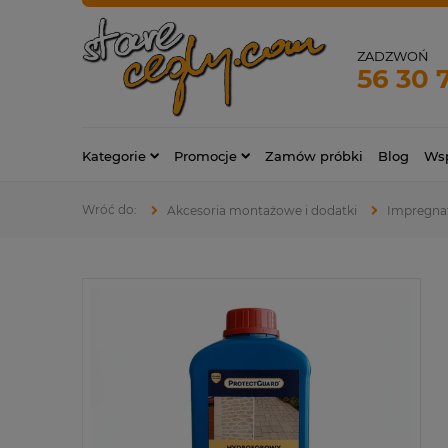
ZADZWOŃ
56 30 
Kategorie
Promocje
Zamów próbki
Blog
Wsp
Akcesoria montażowe i dodatki
Impregnat