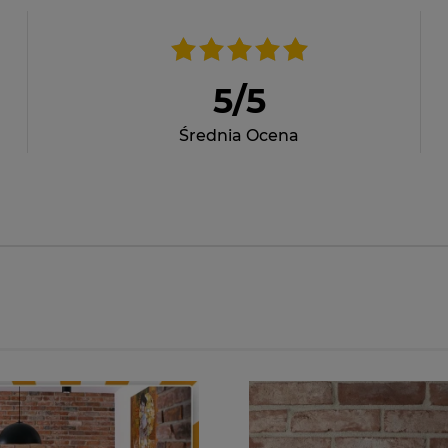
5
/
5
Średnia Ocena