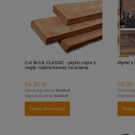
Cut Brick CLASSIC - płytki cięte z
Płytki z
cegły rozbiórkowej na ścianę.
54,50 zł
59,50 
Cena regularna:
84,50 zł
Cena reg
Najniższa cena:
84,50 zł
Najniższa
Dodaj do koszyka
Dodaj