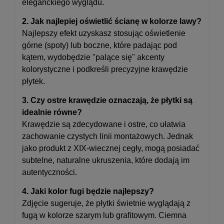
eleganckiego wyglądu.
2. Jak najlepiej oświetlić ścianę w kolorze lawy?
Najlepszy efekt uzyskasz stosując oświetlenie
górne (spoty) lub boczne, które padając pod
kątem, wydobędzie "palące się" akcenty
kolorystyczne i podkreśli precyzyjne krawędzie
płytek.
3. Czy ostre krawędzie oznaczają, że płytki są
idealnie równe?
Krawędzie są zdecydowane i ostre, co ułatwia
zachowanie czystych linii montażowych. Jednak
jako produkt z XIX-wiecznej cegły, mogą posiadać
subtelne, naturalne ukruszenia, które dodają im
autentyczności.
4. Jaki kolor fugi będzie najlepszy?
Zdjęcie sugeruje, że płytki świetnie wyglądają z
fugą w kolorze szarym lub grafitowym. Ciemna