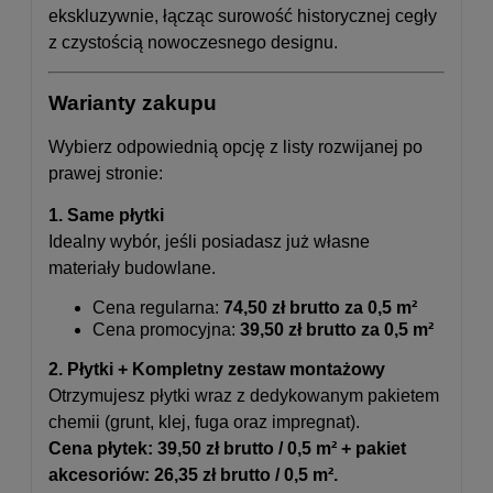
ekskluzywnie, łącząc surowość historycznej cegły
z czystością nowoczesnego designu.
Warianty zakupu
Wybierz odpowiednią opcję z listy rozwijanej po
prawej stronie:
1. Same płytki
Idealny wybór, jeśli posiadasz już własne
materiały budowlane.
Cena regularna:
74,50 zł brutto za 0,5 m²
Cena promocyjna:
39,50 zł brutto za 0,5 m²
2. Płytki + Kompletny zestaw montażowy
Otrzymujesz płytki wraz z dedykowanym pakietem
chemii (grunt, klej, fuga oraz impregnat).
Cena płytek: 39,50 zł brutto / 0,5 m² + pakiet
akcesoriów: 26,35 zł brutto / 0,5 m².