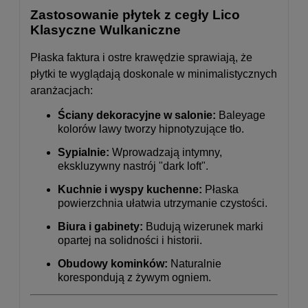
Zastosowanie płytek z cegły Lico
Klasyczne Wulkaniczne
Płaska faktura i ostre krawędzie sprawiają, że
płytki te wyglądają doskonale w minimalistycznych
aranżacjach:
Ściany dekoracyjne w salonie:
Baleyage
kolorów lawy tworzy hipnotyzujące tło.
Sypialnie:
Wprowadzają intymny,
ekskluzywny nastrój "dark loft".
Kuchnie i wyspy kuchenne:
Płaska
powierzchnia ułatwia utrzymanie czystości.
Biura i gabinety:
Budują wizerunek marki
opartej na solidności i historii.
Obudowy kominków:
Naturalnie
korespondują z żywym ogniem.