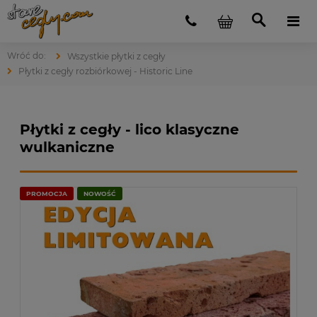
Wszystkie płytki z cegły
Płytki z cegły rozbiórkowej - Historic Line
Płytki z cegły - lico klasyczne
wulkaniczne
PROMOCJA
NOWOŚĆ