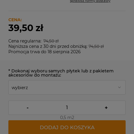
sprawdź formy dostawy
Cena nie zawiera ewentualnych kosztów płatności
CENA:
39,50 zł
Cena regularna:
74,50 zł
Najniższa cena z 30 dni przed obniżką:
74,50 zł
Promocja trwa do 18 sierpnia 2026
*
Dokonaj wyboru samych płytek lub z pakietem
akcesoriów do montażu:
-
+
0,5 m2
DODAJ DO KOSZYKA