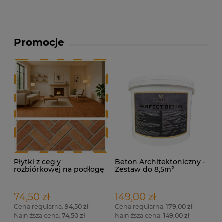
Promocje
Płytki z cegły
Beton Architektoniczny -
rozbiórkowej na podłogę
Zestaw do 8,5m²
– Terakota Loft
74,50 zł
149,00 zł
Cena regularna:
94,50 zł
Cena regularna:
179,00 zł
Najniższa cena:
74,50 zł
Najniższa cena:
149,00 zł