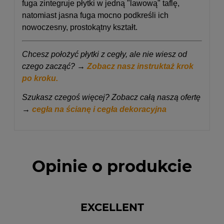
fuga zintegruje płytki w jedną "lawową" taflę,
natomiast jasna fuga mocno podkreśli ich
nowoczesny, prostokątny kształt.
Chcesz położyć płytki z cegły, ale nie wiesz od
czego zacząć? →
Zobacz nasz instruktaż krok
po kroku.
Szukasz czegoś więcej? Zobacz całą naszą ofertę
→
cegła na ścianę i cegła dekoracyjna
Opinie o produkcie
EXCELLENT