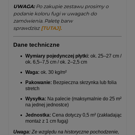
UWAGA:
Po zakupie zestawu prosimy o
podanie koloru fugi w uwagach do
zamówienia. Paletę barw
sprawdzisz
[TUTAJ]
.
Dane techniczne
Wymiary pojedynczej płytki:
ok. 25–27 cm /
ok. 6,5–7,5 cm / ok. 2–2,5 cm
Waga:
ok. 30 kg/m²
Pakowanie:
Bezpieczna skrzynka lub folia
stretch
Wysyłka:
Na palecie (maksymalnie do 25 m²
na jednej jednostce)
Jednostka:
Cena dotyczy 0,5 m² (zakładając
montaż z 1 cm fugą)
Uwaga:
Ze względu na historyczne pochodzenie,