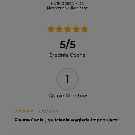
Płytki z cegły - lico
klasyczne wulkaniczne
5
/
5
Średnia Ocena
1
Opinie Klientów
29.03.2025
Piękna Cegla , na ścianie wygląda imponująco!