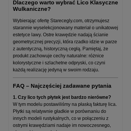
Dlaczego warto wybrać Lico Klasyczne
Wulkaniczne?
Wybierając ofertę
Starecegly.com,
otrzymujesz
starannie wyselekcjonowany materiał o unikatowej
estetyce lawy. Ostre krawędzie nadają ścianie
geometrycznej precyzji, która rzadko idzie w parze
z autentyczną, historyczną cegłą. Pamiętaj, że
produkt zachowuje cechy naturalne: różnice
kolorystyczne i szlachetne odpryski, co czyni
każdą realizację jedyną w swoim rodzaju.
FAQ – Najczęściej zadawane pytania
1. Czy lico tych płytek jest bardzo nierówne?
W tym modelu postawiliśmy na płaską fakturę lica.
Płytki są relatywnie gładkie w porównaniu do
innych modeli rustykalnych, co w połączeniu z
ostrymi krawędziami nadaje im nowoczesnego,