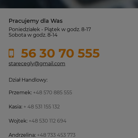
Pracujemy dla Was
Poniedziałek - Piątek w godz. 8-17
Sobota w godz. 8-14
56 30 70 555
starecegly@gmail.com
Dział Handlowy:
Przemek:
+48 570 885 555
Kasia:
+ 48 531 155 132
Wojtek:
+48 530 112 694
Andrzelina:
+48 733 453 773