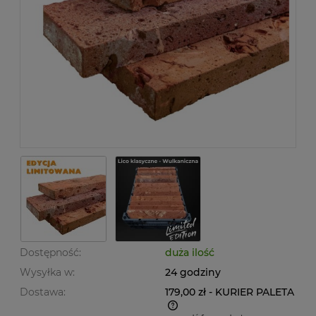
Dostępność:
duża ilość
Wysyłka w:
24 godziny
Dostawa:
179,00 zł
- KURIER PALETA