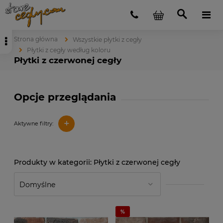
Strona główna
Wszystkie płytki z cegły
Płytki z cegły według koloru
Płytki z czerwonej cegły
Opcje przeglądania
+
Aktywne filtry:
Płytki z czerwonej cegły