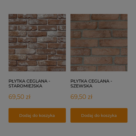
PŁYTKA CEGLANA -
PŁYTKA CEGLANA -
STAROMIEJSKA
SZEWSKA
69,50 zł
69,50 zł
Dodaj do koszyka
Dodaj do koszyka