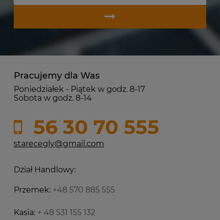
Pracujemy dla Was
Poniedziałek - Piątek w godz. 8-17
Sobota w godz. 8-14
56 30 70 555
starecegly@gmail.com
Dział Handlowy:
Przemek:
+48 570 885 555
Kasia:
+ 48 531 155 132