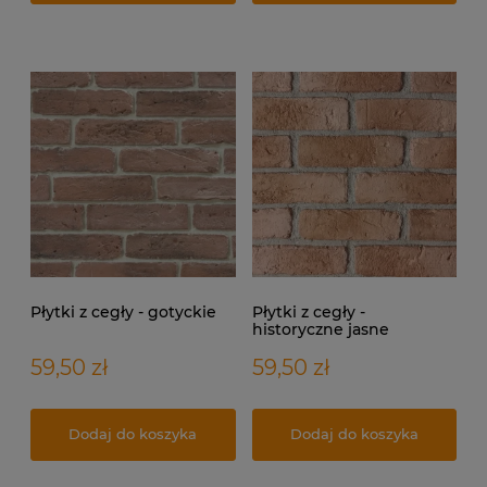
Płytki z cegły - gotyckie
Płytki z cegły -
historyczne jasne
59,50 zł
59,50 zł
Dodaj do koszyka
Dodaj do koszyka