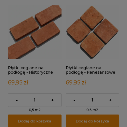
Płytki ceglane na
Płytki ceglane na
podłogę - Historyczne
podłogę - Renesansowe
69,95 zł
69,95 zł
-
+
-
+
0,5 m2
0,5 m2
Dodaj do koszyka
Dodaj do koszyka