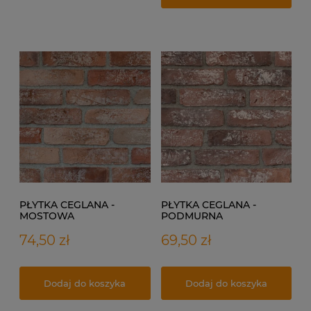
PŁYTKA CEGLANA -
PŁYTKA CEGLANA -
MOSTOWA
PODMURNA
74,50 zł
69,50 zł
Dodaj do koszyka
Dodaj do koszyka