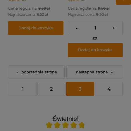
Cena regularna:
8,50 zł
Cena regularna:
9,50 zł
Najniższa cena:
8,50 zł
Najniższa cena:
9,50 zł
-
+
Dodaj do koszyka
szt.
Dodaj do koszyka
«
»
1
2
3
4
Świetnie!
Ocena średnia 4.8 na 5