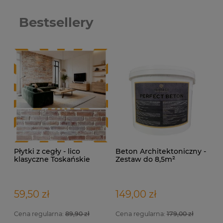
Bestsellery
Płytki z cegły - lico
Beton Architektoniczny -
klasyczne Toskańskie
Zestaw do 8,5m²
59,50 zł
149,00 zł
Cena regularna:
89,90 zł
Cena regularna:
179,00 zł