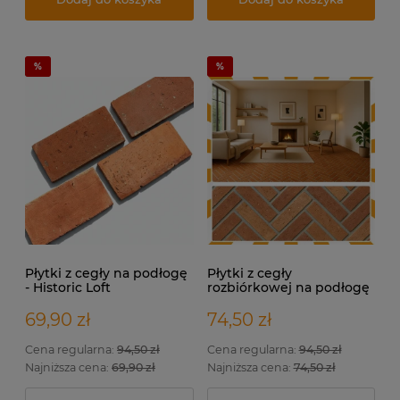
Płytki z cegły na podłogę
Płytki z cegły
- Historic Loft
rozbiórkowej na podłogę
– Terakota Loft
69,90 zł
74,50 zł
Cena regularna:
94,50 zł
Cena regularna:
94,50 zł
Najniższa cena:
69,90 zł
Najniższa cena:
74,50 zł