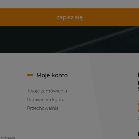
zapisz się
Moje konto
Twoje zamówienia
Ustawienia konta
Przechowalnia
rodowa