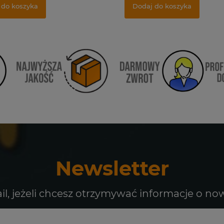
 do koszyka
Dodaj do koszyka
Newsletter
il, jeżeli chcesz otrzymywać informacje o no