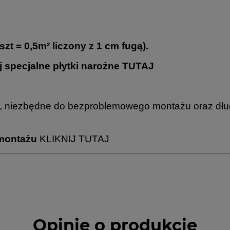
t = 0,5m² liczony z 1 cm fugą).
 specjalne płytki narożne
TUTAJ
niezbędne do bezproblemowego montażu oraz długo
montażu
KLIKNIJ TUTAJ
Opinie o produkcie