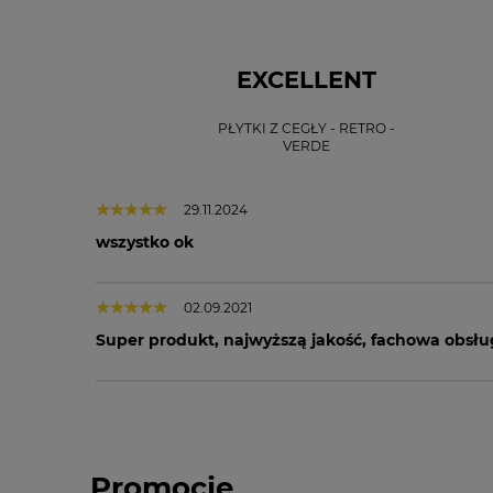
EXCELLENT
PŁYTKI Z CEGŁY - RETRO -
VERDE
29.11.2024
wszystko ok
02.09.2021
Super produkt, najwyższą jakość, fachowa obsłu
Promocje