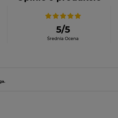
5
/
5
Średnia Ocena
ga.