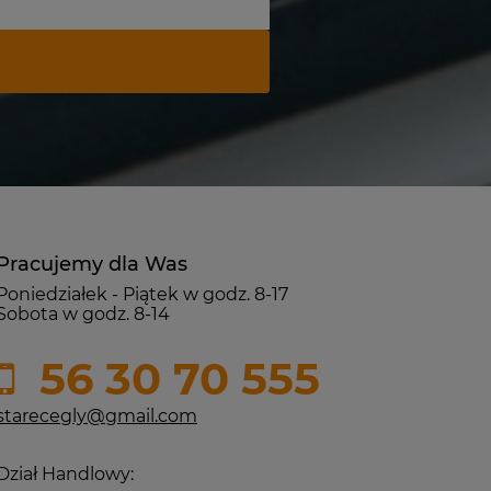
Pracujemy dla Was
Poniedziałek - Piątek w godz. 8-17
Sobota w godz. 8-14
56 30 70 555
starecegly@gmail.com
Dział Handlowy: