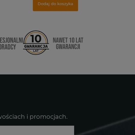
Dodaj do koszyka
wościach i promocjach.