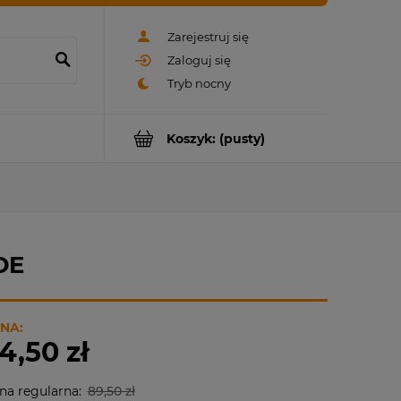
Zarejestruj się
Zaloguj się
Koszyk:
(pusty)
DE
NA:
4,50 zł
na regularna:
89,50 zł