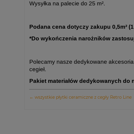
Wysyłka na palecie do 25 m².
Podana cena dotyczy zakupu 0,5m² (1sz
*Do wykończenia narożników zastosuj
Polecamy nasze dedykowane akcesoria, 
cegieł.
Pakiet materiałów dedykowanych do 
← wszystkie płytki ceramiczne z cegły Retro Line