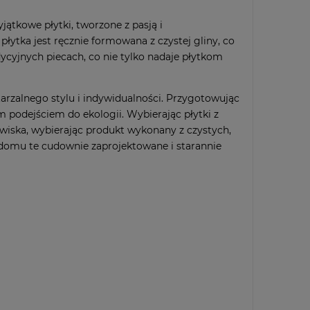
jątkowe płytki, tworzone z pasją i
ytka jest ręcznie formowana z czystej gliny, co
dycyjnych piecach, co nie tylko nadaje płytkom
tarzalnego stylu i indywidualności. Przygotowując
 podejściem do ekologii. Wybierając płytki z
dowiska, wybierając produkt wykonany z czystych,
 domu te cudownie zaprojektowane i starannie