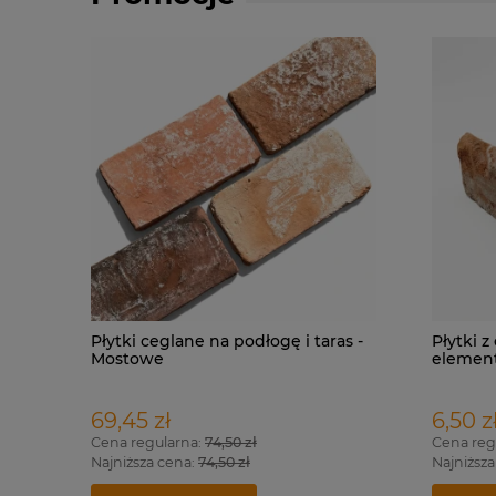
Płytki ceglane na podłogę i taras -
Płytki z
Mostowe
elemen
69,45 zł
6,50 z
Cena regularna:
74,50 zł
Cena reg
Najniższa cena:
74,50 zł
Najniższa