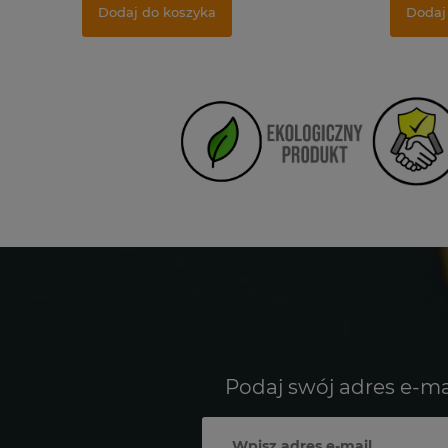
Dodaj do koszyka
Dodaj
Podaj swój adres e-ma