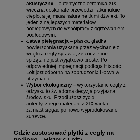
akustyczne
– autentyczna ceramika XIX-
wieczna doskonale przewodzi i akumuluje
ciepło, a jej masa naturalne tłumi dźwięki. To
jeden z najlepszych materiałów
podłogowych do współpracy z ogrzewaniem
podłogowym.
Łatwa pielęgnacja
– płaska, gładka
powierzchnia uzyskana przez wycinanie z
wnętrza cegły sprawia, że codzienne
sprzątanie jest wyjątkowo proste. Po
odpowiedniej impregnacji podłoga Historic
Loft jest odporna na zabrudzenia i łatwa w
utrzymaniu.
Wybór ekologiczny
– wykorzystanie cegły z
odzysku to świadoma decyzja przyjazna
środowisku. Przedłużasz życie
autentycznego materiału z XIX wieku
zamiast sięgać po nowo wyprodukowane
surowce.
Gdzie zastosować płytki z cegły na
podłogę – Historic Loft?