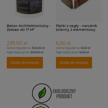
Beton Architektoniczny -
Płytki z cegły - narożnik
Zestaw do 17 M²
ścienny 2 elementowy
239,00 zł
6,50 zł
Cena regularna:
303,00 zł
Cena regularna:
9,50 zł
Najniższa cena:
303,00 zł
Najniższa cena:
9,50 zł
Dodaj do koszyka
Dodaj do koszyka