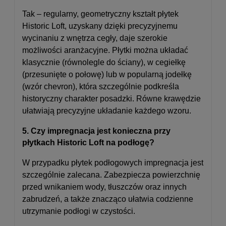
Tak – regularny, geometryczny kształt płytek
Historic Loft, uzyskany dzięki precyzyjnemu
wycinaniu z wnętrza cegły, daje szerokie
możliwości aranżacyjne. Płytki można układać
klasycznie (równolegle do ściany), w cegiełkę
(przesunięte o połowę) lub w popularną jodełkę
(wzór chevron), która szczególnie podkreśla
historyczny charakter posadzki. Równe krawędzie
ułatwiają precyzyjne układanie każdego wzoru.
5. Czy impregnacja jest konieczna przy
płytkach Historic Loft na podłogę?
W przypadku płytek podłogowych impregnacja jest
szczególnie zalecana. Zabezpiecza powierzchnię
przed wnikaniem wody, tłuszczów oraz innych
zabrudzeń, a także znacząco ułatwia codzienne
utrzymanie podłogi w czystości.