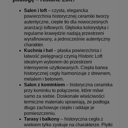
Salon i loft
– czysta, elegancka
powierzchnia historycznej ceramiki tworzy
autentyczne, ciepłe tło dla nowoczesnych
aranżacji loftowych. Głęboka kolorystyka i
regularne krawędzie nadają przestrzeni
wyrafinowany, a jednocześnie autentyczny
charakter.
Kuchnia i hol
– płaska powierzchnia i
łatwość pielęgnacji czynią Historic Loft
idealnym wyborem do przestrzeni
intensywnie użytkowanych. Ciepła barwa
historycznej cegły harmonizuje z drewnem,
metalem i betonem.
Salon z kominkiem
– historyczna ceramika
przy kominku to połączenie, które mówi
samo za siebie. Doskonałe właściwości
termiczne materiału sprawiają, że podłoga
długo zachowuje ciepło i oddaje je
pomieszczeniu.
Tarasy i balkony
– historyczna cegła z
wiekiem tylko zyskuje na charakterze. Płytki