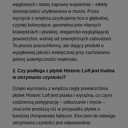
węglowych i starej zaprawy wapiennej – efekty
dziesięcioleci użytkowania w murze. Przez
wycięcie z wnętrza uzyskujemy lico o głębokiej,
czystej kolorystyce, geometrycznie równych
krawędziach i płaskiej, elegancko wyglądającej
powierzchni, wolnej od zewnętrznych zabrudzeń.
To proces pracochłonny, ale dający produkt o
wyjątkowej jakości estetycznej przy zachowaniu
pełnej autentyczności materiału.
2. Czy podłoga z płytek Historic Loft jest trudna
w utrzymaniu czystości?
Dzięki wycinaniu z wnętrza cegły powierzchnia
płytek Historic Loft jest płaska i wyraźna, co czyni
codzienną pielęgnację – odkurzanie i mycie –
znacznie prostszą niż w przypadku płytek o
bardziej chropowatej fakturze. Kluczem do łatwego
utrzymania czystości jest odpowiednia