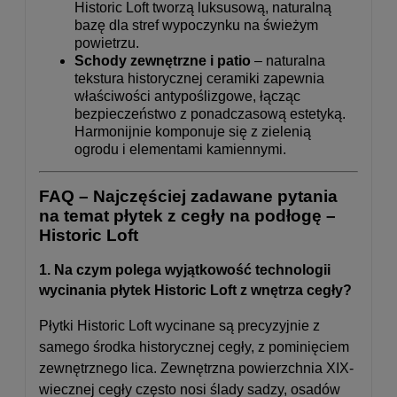
Historic Loft tworzą luksusową, naturalną
bazę dla stref wypoczynku na świeżym
powietrzu.
Schody zewnętrzne i patio
– naturalna
tekstura historycznej ceramiki zapewnia
właściwości antypoślizgowe, łącząc
bezpieczeństwo z ponadczasową estetyką.
Harmonijnie komponuje się z zielenią
ogrodu i elementami kamiennymi.
FAQ – Najczęściej zadawane pytania
na temat płytek z cegły na podłogę –
Historic Loft
1. Na czym polega wyjątkowość technologii
wycinania płytek Historic Loft z wnętrza cegły?
Płytki Historic Loft wycinane są precyzyjnie z
samego środka historycznej cegły, z pominięciem
zewnętrznego lica. Zewnętrzna powierzchnia XIX-
wiecznej cegły często nosi ślady sadzy, osadów