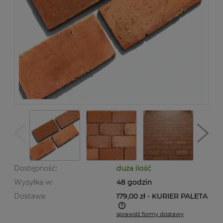
Dostępność:
duża ilość
Wysyłka w:
48 godzin
Dostawa:
179,00 zł
- KURIER PALETA
sprawdź formy dostawy
Cena nie zawiera ewentualnych kosztów płatności