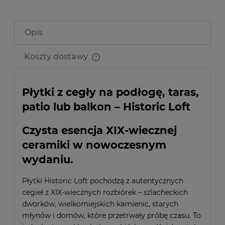
Opis
Koszty dostawy
Cena nie zawiera ewentualnych kosztów płatności
Płytki z cegły na podłogę, taras,
patio lub balkon – Historic Loft
Czysta esencja XIX-wiecznej
ceramiki w nowoczesnym
wydaniu.
Płytki Historic Loft pochodzą z autentycznych
cegieł z XIX-wiecznych rozbiórek – szlacheckich
dworków, wielkomiejskich kamienic, starych
młynów i domów, które przetrwały próbę czasu. To