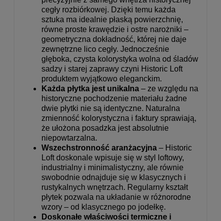
cegły rozbiórkowej. Dzięki temu każda
sztuka ma idealnie płaską powierzchnię,
równe proste krawędzie i ostre narożniki –
geometryczna dokładność, której nie daje
zewnętrzne lico cegły. Jednocześnie
głęboka, czysta kolorystyka wolna od śladów
sadzy i starej zaprawy czyni Historic Loft
produktem wyjątkowo eleganckim.
Każda płytka jest unikalna
– ze względu na
historyczne pochodzenie materiału żadne
dwie płytki nie są identyczne. Naturalna
zmienność kolorystyczna i faktury sprawiają,
że ułożona posadzka jest absolutnie
niepowtarzalna.
Wszechstronność aranżacyjna
– Historic
Loft doskonale wpisuje się w styl loftowy,
industrialny i minimalistyczny, ale równie
swobodnie odnajduje się w klasycznych i
rustykalnych wnętrzach. Regularny kształt
płytek pozwala na układanie w różnorodne
wzory – od klasycznego po jodełkę.
Doskonałe właściwości termiczne i