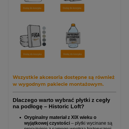
Wszystkie akcesoria dostępne są również
w wygodnym
pakiecie montażowym
.
Dlaczego warto wybrać płytki z cegły
na podłogę – Historic Loft?
Oryginalny materiał z XIX wieku o
wyjątkowej czystości
– płytki wycinane są
precyzyjnie z samego wnętrza historycznej