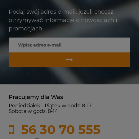
Podaj swój adres e-mail, jeżeli chcesz
otrzymywać informacje o nowościach i
promocjach.
Pracujemy dla Was
Poniedziałek - Piątek w godz. 8-17
Sobota w godz. 8-14
56 30 70 555