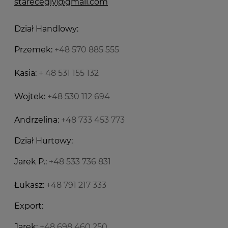
starecegly@gmail.com
Dział Handlowy:
Przemek:
+48 570 885 555
Kasia:
+ 48 531 155 132
Wojtek:
+48 530 112 694
Andrzelina:
+48 733 453 773
Dział Hurtowy:
Jarek P.:
+48 533 736 831
Łukasz:
+48 791 217 333
Export:
Jarek:
+48 698 460 250