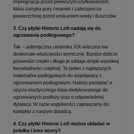
impregnacja przed pierwszym użytkowaniem,
która zamyka pory ceramiki i zabezpiecza
powierzchnię przed wnikaniem wody i tłuszczów.
3. Czy płytki Historic Loft nadają się do
ogrzewania podłogowego?
Tak – autentyczna ceramika XIX-wieczna ma
doskonałe właściwości termiczne. Bardzo dobrze
przewodzi ciepło i długo je oddaje dzięki wysokiej
bezwładności cieplnej. To jeden z najlepszych
materiałów podłogowych do współpracy z
ogrzewaniem podłogowym. Należy pamiętać o
użyciu elastycznego kleju dedykowanego do
ogrzewanych podłoży oraz o odpowiedniej
dylatacji. W razie wątpliwości zapraszamy do
kontaktu z naszym doradcą.
4. Czy płytki Historic Loft można układać w
jodełkę i inne wzory?