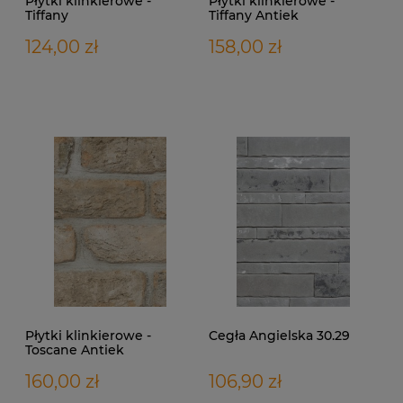
Płytki klinkierowe -
Płytki klinkierowe -
Tiffany
Tiffany Antiek
124,00 zł
158,00 zł
Płytki klinkierowe -
Cegła Angielska 30.29
Toscane Antiek
160,00 zł
106,90 zł