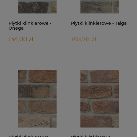
Płytki klinkierowe -
Płytki klinkierowe - Taiga
Onega
134,00 zł
148,78 zł