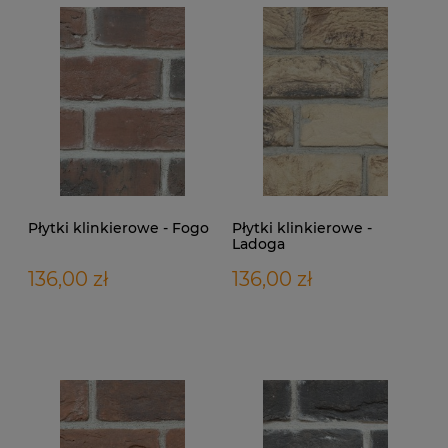
Płytki klinkierowe - Fogo
Płytki klinkierowe -
Ladoga
136,00 zł
136,00 zł