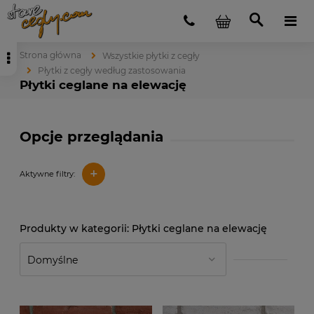
Strona główna
Wszystkie płytki z cegły
Płytki z cegły według zastosowania
Płytki ceglane na elewację
Opcje przeglądania
+
Aktywne filtry:
Płytki ceglane na elewację