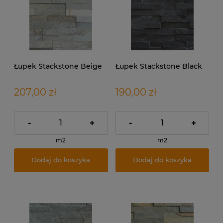
Łupek Stackstone Beige
Łupek Stackstone Black
207,00 zł
190,00 zł
-
+
-
+
m2
m2
Dodaj do koszyka
Dodaj do koszyka