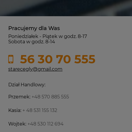
Pracujemy dla Was
Poniedziałek - Piątek w godz. 8-17
Sobota w godz. 8-14
56 30 70 555
starecegly@gmail.com
Dział Handlowy:
Przemek:
+48 570 885 555
Kasia:
+ 48 531 155 132
Wojtek:
+48 530 112 694