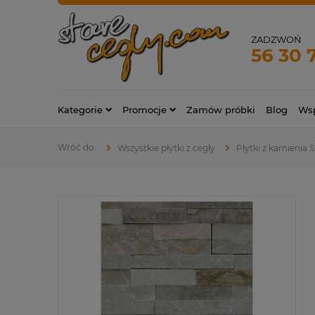
ZADZWOŃ
56 30 
Kategorie
Promocje
Zamów próbki
Blog
Wsp
Wszystkie płytki z cegły
Płytki z kamienia 