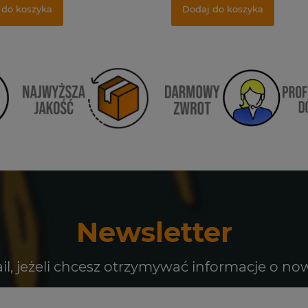
 do koszyka
Dodaj do koszyka
Newsletter
il, jeżeli chcesz otrzymywać informacje o no