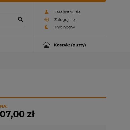
Zarejestruj się
Zaloguj się
Koszyk:
(pusty)
NA:
07,00 zł