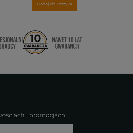
Dodaj do koszyka
wościach i promocjach.