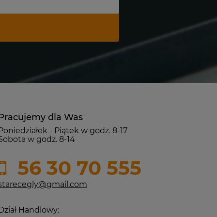
Pracujemy dla Was
Poniedziałek - Piątek w godz. 8-17
Sobota w godz. 8-14
56 30 70 555
starecegly@gmail.com
Dział Handlowy: