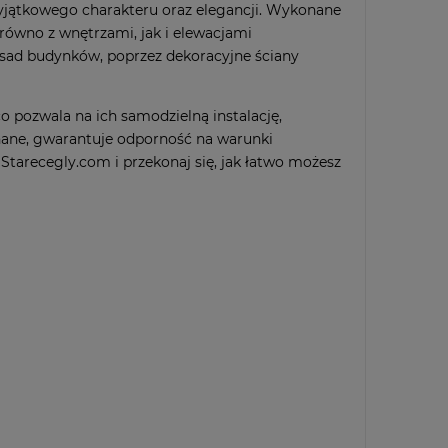
jątkowego charakteru oraz elegancji. Wykonane
równo z wnętrzami, jak i elewacjami
asad budynków, poprzez dekoracyjne ściany
o pozwala na ich samodzielną instalację,
nane, gwarantuje odporność na warunki
Starecegly.com i przekonaj się, jak łatwo możesz