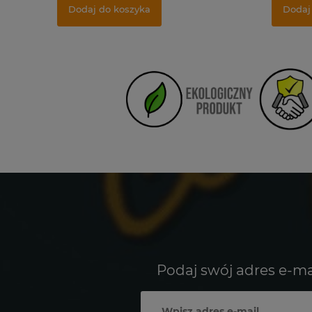
Dodaj do koszyka
Dodaj
Podaj swój adres e-ma