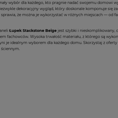
nały wybór dla każdego, kto pragnie nadać swojemu domowi wy
iezwykle dekoracyjny wygląd, który doskonale komponuje się za
 sprawia, że można je wykorzystać w różnych miejscach — od f
aneli
Łupek Stackstone Beige
jest szybki i nieskomplikowany, c
ciem fachowców. Wysoka trwałość materiału, z którego są wyko
ni je idealnym wyborem dla każdego domu. Skorzystaj z oferty 
 ściennym.