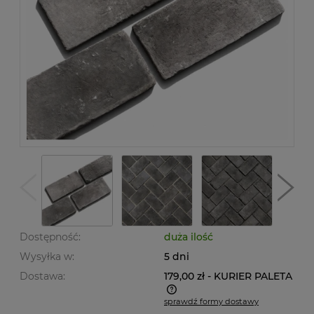
Dostępność:
duża ilość
Wysyłka w:
5 dni
Dostawa:
179,00 zł
- KURIER PALETA
sprawdź formy dostawy
Cena nie zawiera ewentualnych kosztów płatności