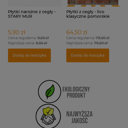
Płytki narożne z cegły -
Płytki z cegły - lico
STARY MUR
klasyczne pomorskie
5,90 zł
64,50 zł
Cena regularna:
9,50 zł
Cena regularna:
79,50 zł
Najniższa cena:
9,50 zł
Najniższa cena:
79,50 zł
Dodaj do koszyka
Dodaj do koszyka