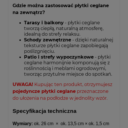
Gdzie można zastosować płytki ceglane
na zewnątrz?
Tarasy i balkony
- płytki ceglane
tworzą ciepłą, naturalną atmosferę,
idealną do strefy relaksu.
Schody zewnętrzne
- dzięki naturalnej
teksturze płytki ceglane zapobiegają
poślizgnięciu.
Patio i strefy wypoczynkowe
- płytki
ceglane harmonijnie komponują się z
roślinnością i meblami ogrodowymi,
tworząc przytulne miejsce do spotkań.
UWAGA!
Kupując ten produkt, otrzymujesz
pojedyncze płytki ceglane
przeznaczone
do ułożenia na podłodze w jednolity wzór.
Specyfikacja techniczna
Wymiary:
ok. 26 cm × ok. 13,5 cm × ok. 1,5 cm