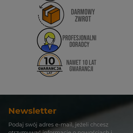
Newsletter
Podaj swój adres e-mail, jeżeli chcesz
otrzymywać informacje o nowościach i