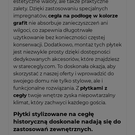
estetyczne walory, ale także praktyczne
zalety. Dzięki zastosowaniu specjalnych
impregnatów,
cegła na podłogę w kolorze
grafit
nie absorbuje zanieczyszczeń ani
wilgoci, co zapewnia długotrwałe
użytkowanie bez konieczności częstej
konserwacji. Dodatkowo, montaż tych płytek
jest niezwykle prosty dzięki dostępności
dedykowanych akcesoriów, które znajdziesz
w starecegly.com. To doskonała okazja, aby
skorzystać z naszej oferty i wprowadzić do
swojego domu nie tylko stylowe, ale i
funkcjonalne rozwiązania. Z
płytkami z
cegły
twoje wnętrze zyska niepowtarzalny
klimat, który zachwyci każdego gościa.
Płytki stylizowane na cegłę
historyczną doskonale nadają się do
zastosowań zewnętrznych.