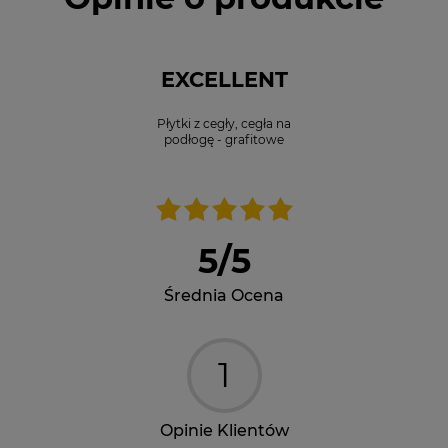
EXCELLENT
Płytki z cegły, cegła na
podłogę - grafitowe
5
/
5
Średnia Ocena
1
Opinie Klientów