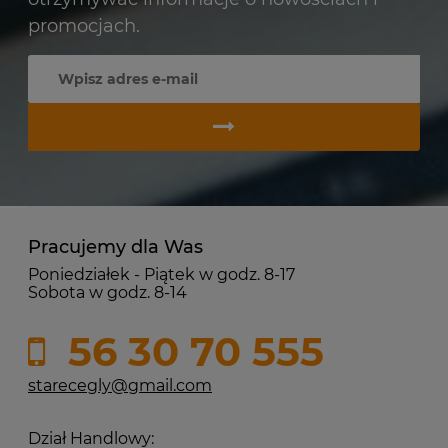
promocjach.
Pracujemy dla Was
Poniedziałek - Piątek w godz. 8-17
Sobota w godz. 8-14
56 30 70 555
starecegly@gmail.com
Dział Handlowy: