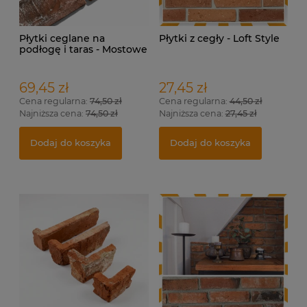
Płytki ceglane na
Płytki z cegły - Loft Style
podłogę i taras - Mostowe
69,45 zł
27,45 zł
Cena regularna:
74,50 zł
Cena regularna:
44,50 zł
Najniższa cena:
74,50 zł
Najniższa cena:
27,45 zł
Dodaj do koszyka
Dodaj do koszyka