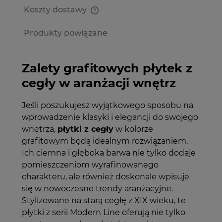
Koszty dostawy
Cena nie zawiera ewentualnych kosztów płatności
Produkty powiązane
Zalety grafitowych płytek z
cegły w aranżacji wnętrz
Jeśli poszukujesz wyjątkowego sposobu na
wprowadzenie klasyki i elegancji do swojego
wnętrza,
płytki z cegły
w kolorze
grafitowym będą idealnym rozwiązaniem.
Ich ciemna i głęboka barwa nie tylko dodaje
pomieszczeniom wyrafinowanego
charakteru, ale również doskonale wpisuje
się w nowoczesne trendy aranżacyjne.
Stylizowane na starą cegłę z XIX wieku, te
płytki z serii Modern Line oferują nie tylko