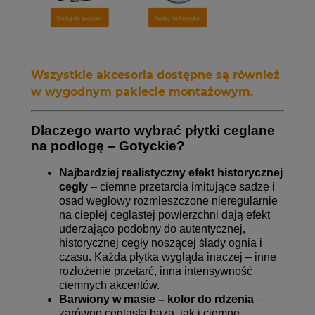
Wszystkie akcesoria dostępne są również
w wygodnym
pakiecie montażowym
.
Dlaczego warto wybrać płytki ceglane
na podłogę – Gotyckie?
Najbardziej realistyczny efekt historycznej
cegły
– ciemne przetarcia imitujące sadzę i
osad węglowy rozmieszczone nieregularnie
na ciepłej ceglastej powierzchni dają efekt
uderzająco podobny do autentycznej,
historycznej cegły noszącej ślady ognia i
czasu. Każda płytka wygląda inaczej – inne
rozłożenie przetarć, inna intensywność
ciemnych akcentów.
Barwiony w masie – kolor do rdzenia
–
zarówno ceglasta baza, jak i ciemne