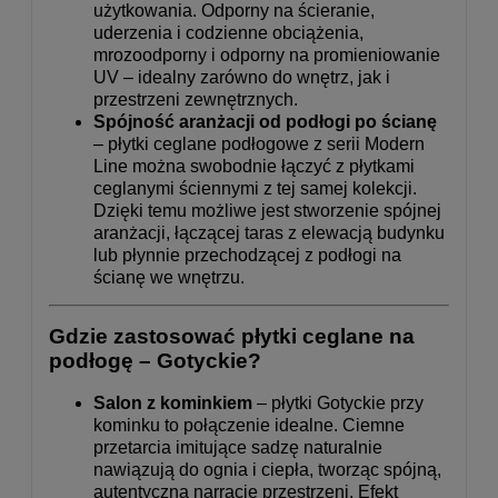
użytkowania. Odporny na ścieranie,
uderzenia i codzienne obciążenia,
mrozoodporny i odporny na promieniowanie
UV – idealny zarówno do wnętrz, jak i
przestrzeni zewnętrznych.
Spójność aranżacji od podłogi po ścianę
– płytki ceglane podłogowe z serii Modern
Line można swobodnie łączyć z płytkami
ceglanymi ściennymi z tej samej kolekcji.
Dzięki temu możliwe jest stworzenie spójnej
aranżacji, łączącej taras z elewacją budynku
lub płynnie przechodzącej z podłogi na
ścianę we wnętrzu.
Gdzie zastosować płytki ceglane na
podłogę – Gotyckie?
Salon z kominkiem
– płytki Gotyckie przy
kominku to połączenie idealne. Ciemne
przetarcia imitujące sadzę naturalnie
nawiązują do ognia i ciepła, tworząc spójną,
autentyczną narrację przestrzeni. Efekt