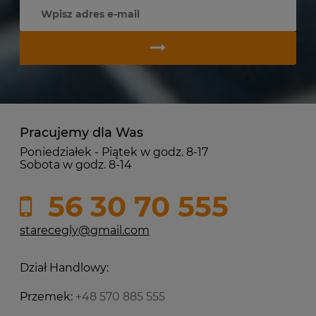
Pracujemy dla Was
Poniedziałek - Piątek w godz. 8-17
Sobota w godz. 8-14
56 30 70 555
starecegly@gmail.com
Dział Handlowy:
Przemek:
+48 570 885 555