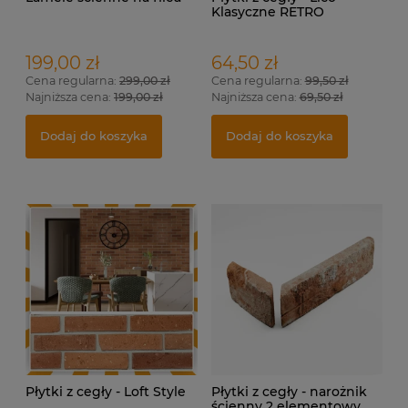
Klasyczne RETRO
199,00 zł
64,50 zł
Cena regularna:
299,00 zł
Cena regularna:
99,50 zł
Najniższa cena:
199,00 zł
Najniższa cena:
69,50 zł
Dodaj do koszyka
Dodaj do koszyka
Płytki z cegły - Loft Style
Płytki z cegły - narożnik
ścienny 2 elementowy