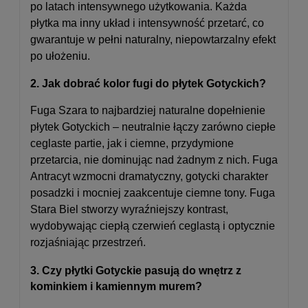
po latach intensywnego użytkowania. Każda
płytka ma inny układ i intensywność przetarć, co
gwarantuje w pełni naturalny, niepowtarzalny efekt
po ułożeniu.
2. Jak dobrać kolor fugi do płytek Gotyckich?
Fuga Szara to najbardziej naturalne dopełnienie
płytek Gotyckich – neutralnie łączy zarówno ciepłe
ceglaste partie, jak i ciemne, przydymione
przetarcia, nie dominując nad żadnym z nich. Fuga
Antracyt wzmocni dramatyczny, gotycki charakter
posadzki i mocniej zaakcentuje ciemne tony. Fuga
Stara Biel stworzy wyraźniejszy kontrast,
wydobywając ciepłą czerwień ceglastą i optycznie
rozjaśniając przestrzeń.
3. Czy płytki Gotyckie pasują do wnętrz z
kominkiem i kamiennym murem?