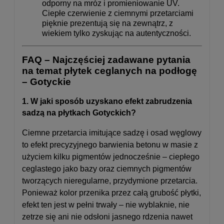
odporny na mróz i promieniowanie UV.
Ciepłe czerwienie z ciemnymi przetarciami
pięknie prezentują się na zewnątrz, z
wiekiem tylko zyskując na autentyczności.
FAQ – Najczęściej zadawane pytania
na temat płytek ceglanych na podłogę
– Gotyckie
1. W jaki sposób uzyskano efekt zabrudzenia
sadzą na płytkach Gotyckich?
Ciemne przetarcia imitujące sadzę i osad węglowy
to efekt precyzyjnego barwienia betonu w masie z
użyciem kilku pigmentów jednocześnie – ciepłego
ceglastego jako bazy oraz ciemnych pigmentów
tworzących nieregularne, przydymione przetarcia.
Ponieważ kolor przenika przez całą grubość płytki,
efekt ten jest w pełni trwały – nie wyblaknie, nie
zetrze się ani nie odsłoni jasnego rdzenia nawet