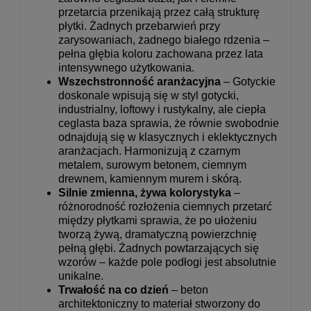
przetarcia przenikają przez całą strukturę
płytki. Żadnych przebarwień przy
zarysowaniach, żadnego białego rdzenia –
pełna głębia koloru zachowana przez lata
intensywnego użytkowania.
Wszechstronność aranżacyjna
– Gotyckie
doskonale wpisują się w styl gotycki,
industrialny, loftowy i rustykalny, ale ciepła
ceglasta baza sprawia, że równie swobodnie
odnajdują się w klasycznych i eklektycznych
aranżacjach. Harmonizują z czarnym
metalem, surowym betonem, ciemnym
drewnem, kamiennym murem i skórą.
Silnie zmienna, żywa kolorystyka
–
różnorodność rozłożenia ciemnych przetarć
między płytkami sprawia, że po ułożeniu
tworzą żywą, dramatyczną powierzchnię
pełną głębi. Żadnych powtarzających się
wzorów – każde pole podłogi jest absolutnie
unikalne.
Trwałość na co dzień
– beton
architektoniczny to materiał stworzony do