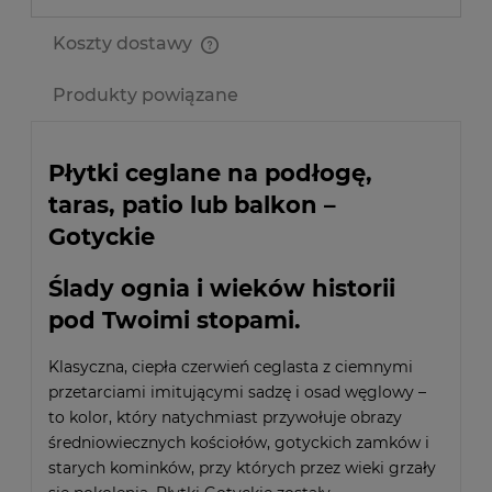
Koszty dostawy
Cena nie zawiera ewentualnych kosztów płatności
Produkty powiązane
Płytki ceglane na podłogę,
taras, patio lub balkon –
Gotyckie
Ślady ognia i wieków historii
pod Twoimi stopami.
Klasyczna, ciepła czerwień ceglasta z ciemnymi
przetarciami imitującymi sadzę i osad węglowy –
to kolor, który natychmiast przywołuje obrazy
średniowiecznych kościołów, gotyckich zamków i
starych kominków, przy których przez wieki grzały