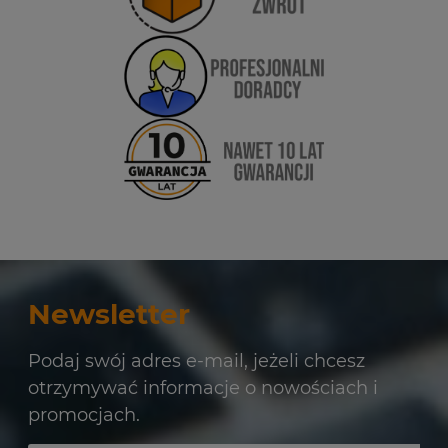
Newsletter
Podaj swój adres e-mail, jeżeli chcesz
otrzymywać informacje o nowościach i
promocjach.