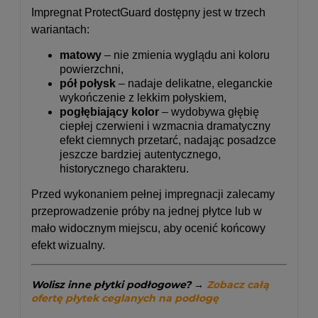
Impregnat ProtectGuard dostępny jest w trzech
wariantach:
matowy
– nie zmienia wyglądu ani koloru
powierzchni,
pół połysk
– nadaje delikatne, eleganckie
wykończenie z lekkim połyskiem,
pogłębiający kolor
– wydobywa głębię
ciepłej czerwieni i wzmacnia dramatyczny
efekt ciemnych przetarć, nadając posadzce
jeszcze bardziej autentycznego,
historycznego charakteru.
Przed wykonaniem pełnej impregnacji zalecamy
przeprowadzenie próby na jednej płytce lub w
mało widocznym miejscu, aby ocenić końcowy
efekt wizualny.
Wolisz inne płytki podłogowe?
→
Zobacz całą
ofertę płytek ceglanych na podłogę