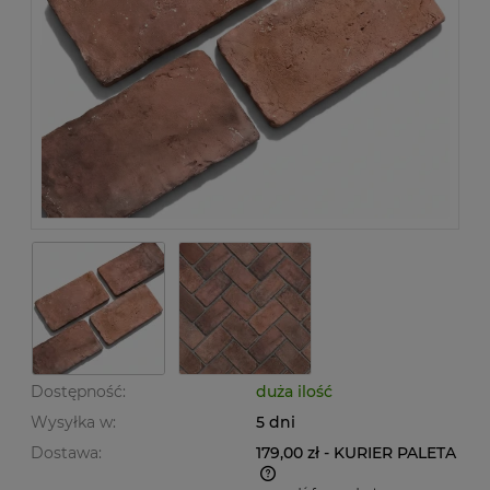
Dostępność:
duża ilość
Wysyłka w:
5 dni
Dostawa:
179,00 zł
- KURIER PALETA