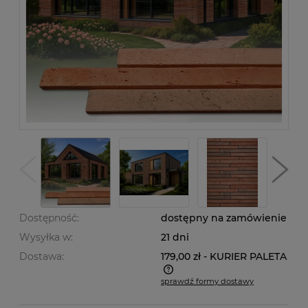
Dostępność:
dostępny na zamówienie
Wysyłka w:
21 dni
Dostawa:
179,00 zł
- KURIER PALETA
sprawdź formy dostawy
Cena nie zawiera ewentualnych kosztów płatności