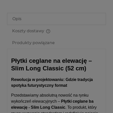
Opis
Koszty dostawy
Cena nie zawiera ewentualnych kosztów płatności
Produkty powiązane
Płytki ceglane na elewację –
Slim Long Classic (52 cm)
Rewolucja w projektowaniu: Gdzie tradycja
spotyka futurystyczny format
Przedstawiamy absolutną nowość na rynku
wykończeń elewacyjnych –
Płytki ceglane ba
elewację - Slim Long Classic
. To produkt, który