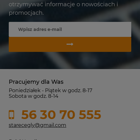
otrzymywać informacje o nowościach i
promocjach.
Pracujemy dla Was
Poniedziałek - Piątek w godz. 8-17
Sobota w godz. 8-14
56 30 70 555
starecegly@gmail.com