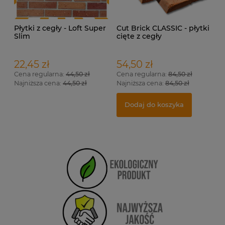
Płytki z cegły - Loft Super
Cut Brick CLASSIC - płytki
Slim
cięte z cegły
rozbiórkowej na ścianę.
22,45 zł
54,50 zł
Cena regularna:
44,50 zł
Cena regularna:
84,50 zł
Najniższa cena:
44,50 zł
Najniższa cena:
84,50 zł
Dodaj do koszyka