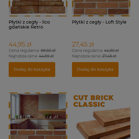
Płytki z cegły - lico
Płytki z cegły - Loft Style
gdańskie Retro
44,95 zł
27,45 zł
Cena regularna:
69,50 zł
Cena regularna:
44,50 zł
Najniższa cena:
44,95 zł
Najniższa cena:
27,45 zł
Dodaj do koszyka
Dodaj do koszyka