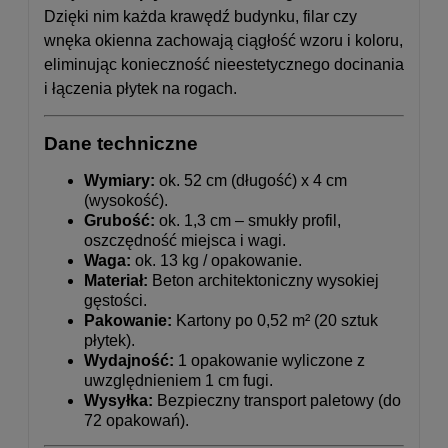
Dzięki nim każda krawędź budynku, filar czy
wnęka okienna zachowają ciągłość wzoru i koloru,
eliminując konieczność nieestetycznego docinania
i łączenia płytek na rogach.
Dane techniczne
Wymiary:
ok. 52 cm (długość) x 4 cm
(wysokość).
Grubość:
ok. 1,3 cm – smukły profil,
oszczędność miejsca i wagi.
Waga:
ok. 13 kg / opakowanie.
Materiał:
Beton architektoniczny wysokiej
gęstości.
Pakowanie:
Kartony po 0,52 m² (20 sztuk
płytek).
Wydajność:
1 opakowanie wyliczone z
uwzględnieniem 1 cm fugi.
Wysyłka:
Bezpieczny transport paletowy (do
72 opakowań).