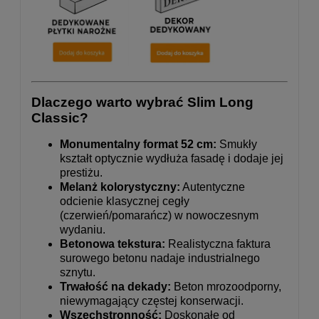
Dlaczego warto wybrać Slim Long
Classic?
Monumentalny format 52 cm:
Smukły
kształt optycznie wydłuża fasadę i dodaje jej
prestiżu.
Melanż kolorystyczny:
Autentyczne
odcienie klasycznej cegły
(czerwień/pomarańcz) w nowoczesnym
wydaniu.
Betonowa tekstura:
Realistyczna faktura
surowego betonu nadaje industrialnego
sznytu.
Trwałość na dekady:
Beton mrozoodporny,
niewymagający częstej konserwacji.
Wszechstronność:
Doskonałe od