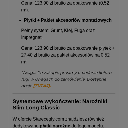
Cena: 123,90 zł brutto za opakowanie (0,52
m²).
Płytki + Pakiet akcesoriów montażowych
Pełny system: Grunt, Klej, Fuga oraz
Impregnat.
Cena: 123,90 zł brutto za opakowanie płytek +
27,40 zł brutto za pakiet akcesoriów na 0,52
m².
Uwaga: Po zakupie prosimy o podanie koloru
fugi w uwagach do zamówienia. Dostępne
opcje
[TUTAJ].
Systemowe wykończenie: Narożniki
Slim Long Classic
W ofercie Starecegly.com znajdziesz również
dedykowane
płytki narożne
do tego modelu.