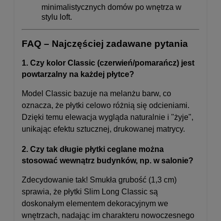
minimalistycznych domów po wnętrza w
stylu loft.
FAQ – Najczęściej zadawane pytania
1. Czy kolor Classic (czerwień/pomarańcz) jest
powtarzalny na każdej płytce?
Model Classic bazuje na melanżu barw, co
oznacza, że płytki celowo różnią się odcieniami.
Dzięki temu elewacja wygląda naturalnie i "żyje",
unikając efektu sztucznej, drukowanej matrycy.
2. Czy tak długie płytki ceglane można
stosować wewnątrz budynków, np. w salonie?
Zdecydowanie tak! Smukła grubość (1,3 cm)
sprawia, że płytki Slim Long Classic są
doskonałym elementem dekoracyjnym we
wnętrzach, nadając im charakteru nowoczesnego