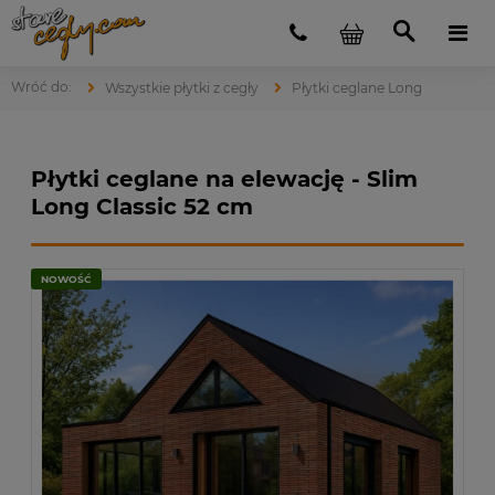
Wszystkie płytki z cegły
Płytki ceglane Long
Płytki ceglane na elewację - Slim
Long Classic 52 cm
NOWOŚĆ