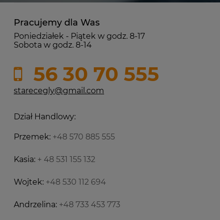
Pracujemy dla Was
Poniedziałek - Piątek w godz. 8-17
Sobota w godz. 8-14
56 30 70 555
starecegly@gmail.com
Dział Handlowy:
Przemek:
+48 570 885 555
Kasia:
+ 48 531 155 132
Wojtek:
+48 530 112 694
Andrzelina:
+48 733 453 773