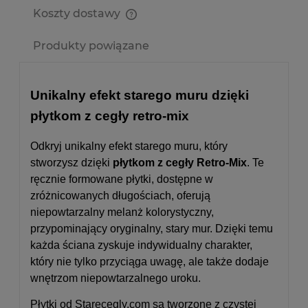
Koszty dostawy
Cena nie zawiera ewentualnych kosztów płatności
Produkty powiązane
Unikalny efekt starego muru dzięki
płytkom z cegły retro-mix
Odkryj unikalny efekt starego muru, który
stworzysz dzięki
płytkom z cegły Retro-Mix
. Te
ręcznie formowane płytki, dostępne w
zróżnicowanych długościach, oferują
niepowtarzalny melanż kolorystyczny,
przypominający oryginalny, stary mur. Dzięki temu
każda ściana zyskuje indywidualny charakter,
który nie tylko przyciąga uwagę, ale także dodaje
wnętrzom niepowtarzalnego uroku.
Płytki od Starecegly.com są tworzone z czystej