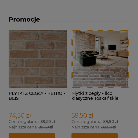
Promocje
PŁYTKI Z CEGŁY - RETRO -
Płytki z cegły - lico
BEIS
klasyczne Toskańskie
74,50 zł
59,50 zł
Cena regularna:
89,50 zł
Cena regularna:
89,90 zł
Najniższa cena:
89,50 zł
Najniższa cena:
89,90 zł