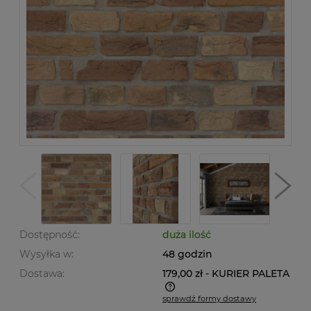
Dostępność:
duża ilość
Wysyłka w:
48 godzin
Dostawa:
179,00 zł
- KURIER PALETA
sprawdź formy dostawy
Cena nie zawiera ewentualnych kosztów płatności