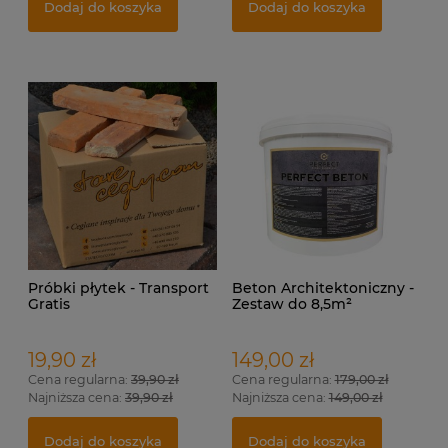
Dodaj do koszyka
Dodaj do koszyka
Próbki płytek - Transport
Beton Architektoniczny -
Gratis
Zestaw do 8,5m²
19,90 zł
149,00 zł
Cena regularna:
39,90 zł
Cena regularna:
179,00 zł
Najniższa cena:
39,90 zł
Najniższa cena:
149,00 zł
Dodaj do koszyka
Dodaj do koszyka