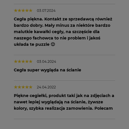
03.07.2024
Cegła piękna. Kontakt ze sprzedawcą również
bardzo dobry. Mały minus za niektóre bardzo
malutkie kawałki cegły, na szczęście dla
naszego fachowca to nie problem i jakoś
układa te puzzle 🙂
03.04.2024
Cegła super wygląda na ścianie
24.04.2022
Piękne cegiełki, produkt taki jak na zdjęciach a
nawet lepiej wyglądają na ścianie, żywsze
kolory, szybka realizacja zamowienia. Polecam