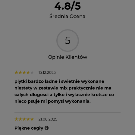
4.8
/
5
Średnia Ocena
5
Opinie Klientów
15.12.2025
plytki bardzo ladne i swietnie wykonane
niestety w zestawie mix praktycznie nie ma
calych dlugosci a tylko i wylacznie krotsze co
nieco psuje mi pomysl wykonania.
21.08.2025
Piękne cegły 😊