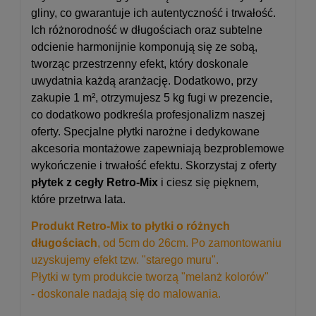
gliny, co gwarantuje ich autentyczność i trwałość.
Ich różnorodność w długościach oraz subtelne
odcienie harmonijnie komponują się ze sobą,
tworząc przestrzenny efekt, który doskonale
uwydatnia każdą aranżację. Dodatkowo, przy
zakupie 1 m², otrzymujesz 5 kg fugi w prezencie,
co dodatkowo podkreśla profesjonalizm naszej
oferty. Specjalne płytki narożne i dedykowane
akcesoria montażowe zapewniają bezproblemowe
wykończenie i trwałość efektu. Skorzystaj z oferty
płytek z cegły Retro-Mix
i ciesz się pięknem,
które przetrwa lata.
Produkt Retro-Mix to płytki o różnych
długościach
, od 5cm do 26cm. Po zamontowaniu
uzyskujemy efekt tzw. "starego muru".
Płytki w tym produkcie tworzą "melanż kolorów"
- doskonale nadają się do malowania.