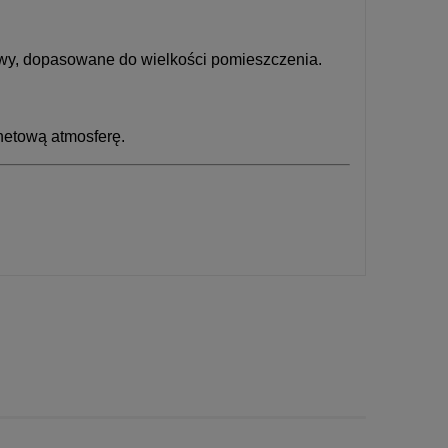
powy, dopasowane do wielkości pomieszczenia.
inetową atmosferę.