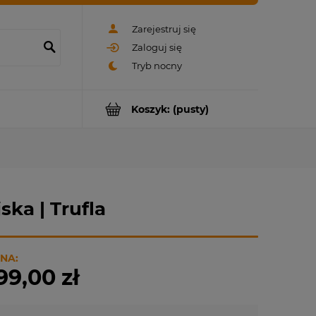
Zarejestruj się
Zaloguj się
Koszyk:
(pusty)
ska | Trufla
NA:
99,00 zł