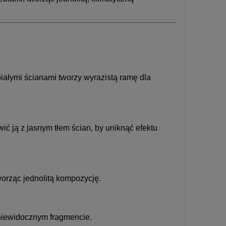
białymi ścianami tworzy wyrazistą ramę dla
ć ją z jasnym tłem ścian, by uniknąć efektu
orząc jednolitą kompozycję.
 niewidocznym fragmencie.