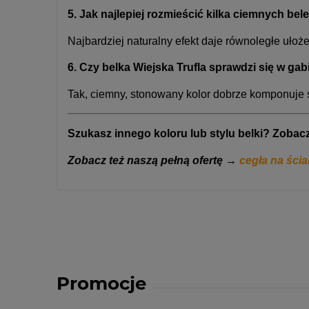
5. Jak najlepiej rozmieścić kilka ciemnych bel
Najbardziej naturalny efekt daje równoległe uło
6. Czy belka Wiejska Trufla sprawdzi się w g
Tak, ciemny, stonowany kolor dobrze komponuje s
Szukasz innego koloru lub stylu belki?
Zobacz
Zobacz też naszą pełną ofertę →
cegła na ścia
Promocje