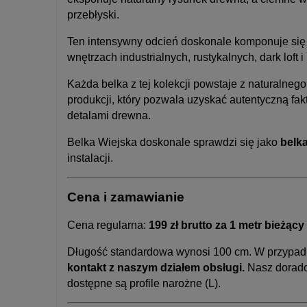
przebłyski.
Ten intensywny odcień doskonale komponuje si
wnętrzach industrialnych, rustykalnych, dark loft i
Każda belka z tej kolekcji powstaje z naturalneg
produkcji, który pozwala uzyskać autentyczną faktu
detalami drewna.
Belka Wiejska doskonale sprawdzi się jako
belka
instalacji.
Cena i zamawianie
Cena regularna:
199 zł brutto za 1 metr bieżący
Długość standardowa wynosi 100 cm. W przypadk
kontakt z naszym działem obsługi.
Nasz doradca
dostępne są profile narożne (L).