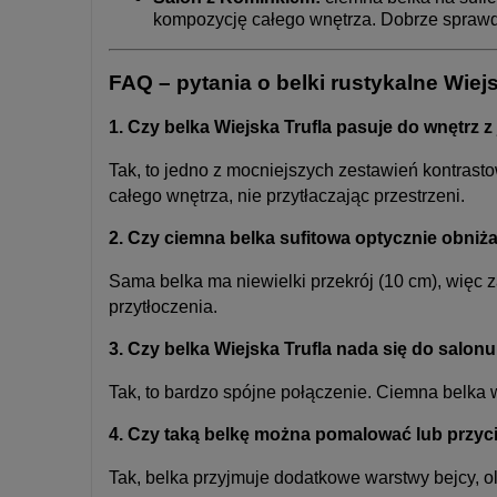
kompozycję całego wnętrza. Dobrze sprawdz
FAQ – pytania o belki rustykalne Wiejs
1. Czy belka Wiejska Trufla pasuje do wnętrz z
Tak, to jedno z mocniejszych zestawień kontrasto
całego wnętrza, nie przytłaczając przestrzeni.
2. Czy ciemna belka sufitowa optycznie obni
Sama belka ma niewielki przekrój (10 cm), więc 
przytłoczenia.
3. Czy belka Wiejska Trufla nada się do salo
Tak, to bardzo spójne połączenie. Ciemna belka
4. Czy taką belkę można pomalować lub przyci
Tak, belka przyjmuje dodatkowe warstwy bejcy, 