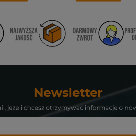
Newsletter
il, jeżeli chcesz otrzymywać informacje o no