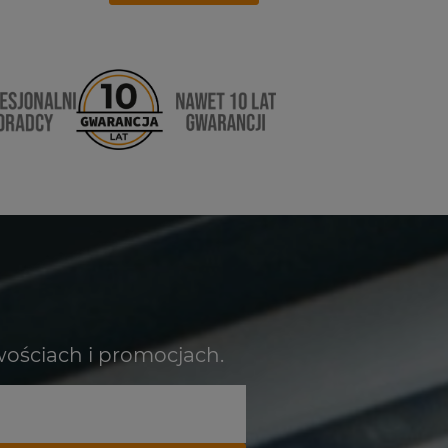
wościach i promocjach.