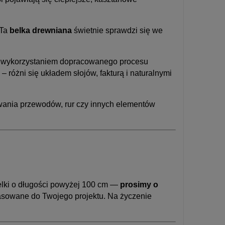
 Ta
belka drewniana
świetnie sprawdzi się we
 z wykorzystaniem dopracowanego procesu
– różni się układem słojów, fakturą i naturalnymi
wania przewodów, rur czy innych elementów
elki o długości powyżej 100 cm —
prosimy o
asowane do Twojego projektu. Na życzenie