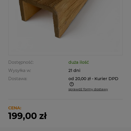
Dostępność:
duża ilość
Wysyłka w:
21 dni
Dostawa:
od 20,00 zł
- Kurier DPD
sprawdź formy dostawy
Cena nie zawiera ewentualnych kosztów płatności
CENA:
199,00 zł