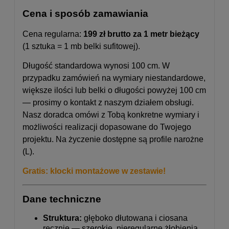
Cena i sposób zamawiania
Cena regularna:
199 zł brutto za 1 metr bieżący
(1 sztuka = 1 mb belki sufitowej).
Długość standardowa wynosi 100 cm. W
przypadku zamówień na wymiary niestandardowe,
większe ilości lub belki o długości powyżej 100 cm
— prosimy o kontakt z naszym działem obsługi.
Nasz doradca omówi z Tobą konkretne wymiary i
możliwości realizacji dopasowane do Twojego
projektu. Na życzenie dostępne są profile narożne
(L).
Gratis: klocki montażowe w zestawie!
Dane techniczne
Struktura:
głęboko dłutowana i ciosana
ręcznie — szerokie, nieregularne żłobienia