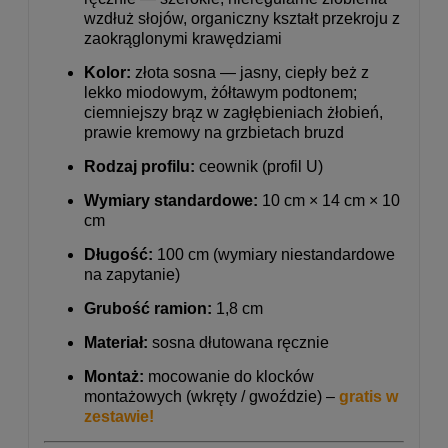
wzdłuż słojów, organiczny kształt przekroju z
zaokrąglonymi krawędziami
Kolor:
złota sosna — jasny, ciepły beż z
lekko miodowym, żółtawym podtonem;
ciemniejszy brąz w zagłębieniach żłobień,
prawie kremowy na grzbietach bruzd
Rodzaj profilu:
ceownik (profil U)
Wymiary standardowe:
10 cm × 14 cm × 10
cm
Długość:
100 cm (wymiary niestandardowe
na zapytanie)
Grubość ramion:
1,8 cm
Materiał:
sosna dłutowana ręcznie
Montaż:
mocowanie do klocków
montażowych (wkręty / gwoździe) –
gratis w
zestawie!