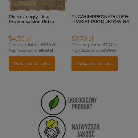
Płytki z cegły - lico
FUGA+IMPREGNAT+KLEJ+GR
Prowansalskie Retro
- PAKIET PRODUKTÓW NA
1 M²
54,50 zł
52,70 zł
Cena regularna:
69,50 zł
Cena regularna:
57,70 zł
Najniższa cena:
69,50 zł
Najniższa cena:
57,70 zł
Dodaj do koszyka
Dodaj do koszyka