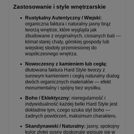
Zastosowanie i style wnętrzarskie
Rustykalny Autentyczny / Wiejski:
organiczna faktura i naturalny jasny brąz
tworzą wnętrze, które wygląda jak
zbudowane z oryginalnych, ciosanych bali —
klimat starej chaty, górskiej gospody lub
wiejskiej stodoły przeniesionej do
współczesnego wnętrza.
Nowoczesny z kamieniem lub cegłą:
dłutowana faktura Hard Style tworzy z
surowym kamieniem i cegłą naturalny dialog
dwóch organicznych materiałów — efekt
monumentalny i spójny bez wysiłku.
Boho / Eklektyczny:
nieregularność i
indywidualność każdej belki Hard Style jest
dokładnie tym, czego szuka styl boho —
żadnych powtórzeń, maksimum charakteru.
Skandynawski / Naturalny:
jasny, spokojny
kolor złotej sosny doskonale wpisuje się w