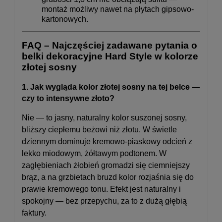
montaż możliwy nawet na płytach gipsowo-
kartonowych.
FAQ – Najczęściej zadawane pytania o
belki dekoracyjne Hard Style w kolorze
złotej sosny
1. Jak wygląda kolor złotej sosny na tej belce —
czy to intensywne złoto?
Nie — to jasny, naturalny kolor suszonej sosny,
bliższy ciepłemu beżowi niż złotu. W świetle
dziennym dominuje kremowo-piaskowy odcień z
lekko miodowym, żółtawym podtonem. W
zagłębieniach żłobień gromadzi się ciemniejszy
brąz, a na grzbietach bruzd kolor rozjaśnia się do
prawie kremowego tonu. Efekt jest naturalny i
spokojny — bez przepychu, za to z dużą głębią
faktury.