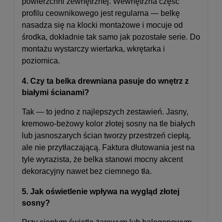
powierzchni zewnętrznej. Wewnętrzna część
profilu ceownikowego jest regularna — belkę
nasadza się na klocki montażowe i mocuje od
środka, dokładnie tak samo jak pozostałe serie. Do
montażu wystarczy wiertarka, wkrętarka i
poziomica.
4. Czy ta belka drewniana pasuje do wnętrz z
białymi ścianami?
Tak — to jedno z najlepszych zestawień. Jasny,
kremowo-beżowy kolor złotej sosny na tle białych
lub jasnoszarych ścian tworzy przestrzeń ciepłą,
ale nie przytłaczającą. Faktura dłutowania jest na
tyle wyrazista, że belka stanowi mocny akcent
dekoracyjny nawet bez ciemnego tła.
5. Jak oświetlenie wpływa na wygląd złotej
sosny?