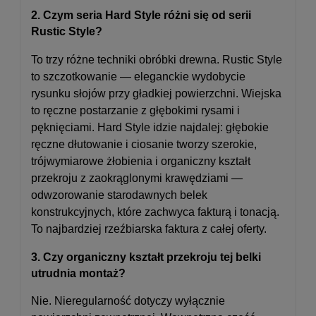
2. Czym seria Hard Style różni się od serii
Rustic Style?
To trzy różne techniki obróbki drewna. Rustic Style
to szczotkowanie — eleganckie wydobycie
rysunku słojów przy gładkiej powierzchni. Wiejska
to ręczne postarzanie z głębokimi rysami i
pęknięciami. Hard Style idzie najdalej: głębokie
ręczne dłutowanie i ciosanie tworzy szerokie,
trójwymiarowe żłobienia i organiczny kształt
przekroju z zaokrąglonymi krawędziami —
odwzorowanie starodawnych belek
konstrukcyjnych, które zachwyca fakturą i tonacją.
To najbardziej rzeźbiarska faktura z całej oferty.
3. Czy organiczny kształt przekroju tej belki
utrudnia montaż?
Nie. Nieregularność dotyczy wyłącznie