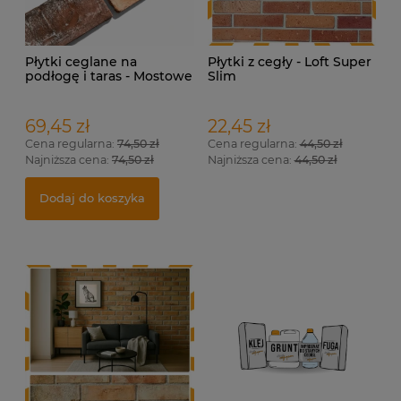
Płytki ceglane na
Płytki z cegły - Loft Super
podłogę i taras - Mostowe
Slim
69,45 zł
22,45 zł
Cena regularna:
74,50 zł
Cena regularna:
44,50 zł
Najniższa cena:
74,50 zł
Najniższa cena:
44,50 zł
Dodaj do koszyka