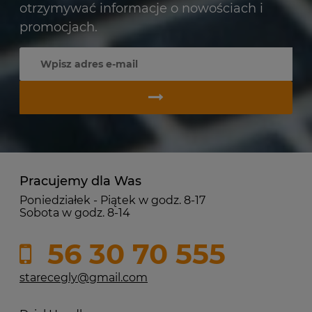
otrzymywać informacje o nowościach i
promocjach.
Pracujemy dla Was
Poniedziałek - Piątek w godz. 8-17
Sobota w godz. 8-14
56 30 70 555
starecegly@gmail.com