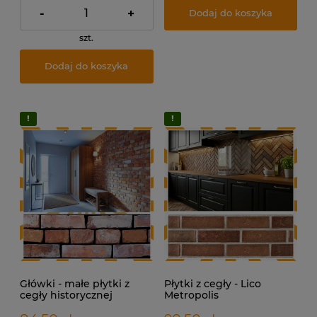
-
+
Dodaj do koszyka
szt.
Dodaj do koszyka
Główki - małe płytki z
Płytki z cegły - Lico
cegły historycznej
Metropolis