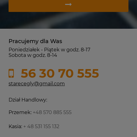
Pracujemy dla Was
Poniedziałek - Piątek w godz. 8-17
Sobota w godz. 8-14
56 30 70 555
starecegly@gmail.com
Dział Handlowy:
Przemek:
+48 570 885 555
Kasia:
+ 48 531 155 132