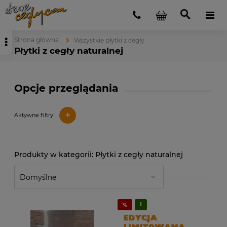
Strona główna
Wszystkie płytki z cegły
Płytki z cegły naturalnej
Opcje przeglądania
+
Aktywne filtry:
Płytki z cegły naturalnej