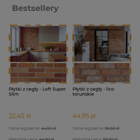
Bestsellery
Płytki z cegły - Loft Super
Płytki z cegły - lico
Slim
toruńskie
22,45 zł
44,95 zł
Cena regularna:
44,50 zł
Cena regularna:
59,50 zł
Najniższa cena:
44,50 zł
Najniższa cena:
59,50 zł