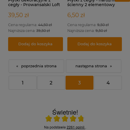
cegły - Prowansalski Loft
ścienny 2 elementowy
39,50 zł
6,50 zł
Cena regularna:
44,50 zł
Cena regularna:
9,50 zł
Najniższa cena:
39,50 zł
Najniższa cena:
9,50 zł
Dodaj do koszyka
Dodaj do koszyka
«
»
1
2
3
4
Świetnie!
Ocena średnia 4.8 na 5
Na podstawie
2261 opinii
.