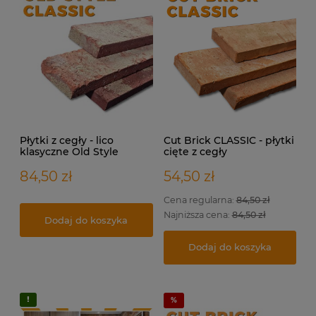
Płytki z cegły - lico
Cut Brick CLASSIC - płytki
klasyczne Old Style
cięte z cegły
CLASSIC
rozbiórkowej na ścianę.
84,50 zł
54,50 zł
Cena regularna:
84,50 zł
Najniższa cena:
84,50 zł
Dodaj do koszyka
Dodaj do koszyka