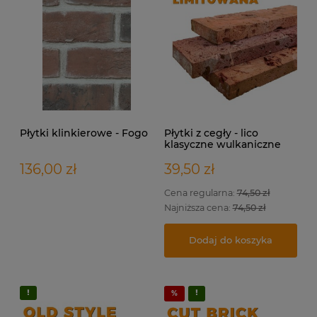
Płytki klinkierowe - Fogo
Płytki z cegły - lico
klasyczne wulkaniczne
136,00 zł
39,50 zł
Cena regularna:
74,50 zł
Najniższa cena:
74,50 zł
Dodaj do koszyka