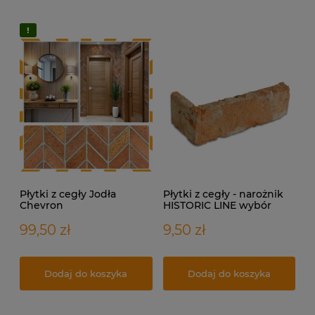
Płytki z cegły Jodła
Płytki z cegły - narożnik
Chevron
HISTORIC LINE wybór
99,50 zł
9,50 zł
Dodaj do koszyka
Dodaj do koszyka