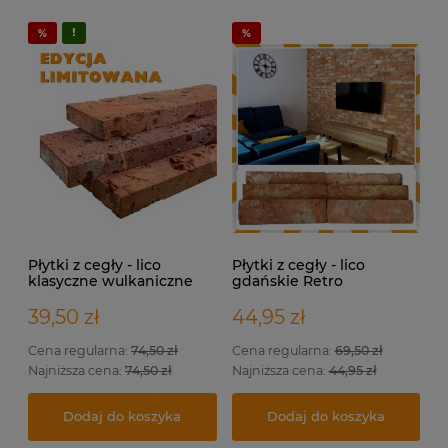
Płytki z cegły - lico
Płytki z cegły - lico
klasyczne wulkaniczne
gdańskie Retro
39,50 zł
44,95 zł
Cena regularna:
74,50 zł
Cena regularna:
69,50 zł
Najniższa cena:
74,50 zł
Najniższa cena:
44,95 zł
Dodaj do koszyka
Dodaj do koszyka