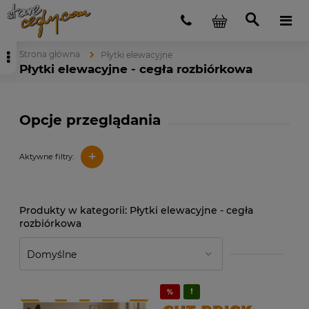
Strona główna
Płytki elewacyjne
Płytki elewacyjne - cegła rozbiórkowa
Opcje przeglądania
+
Aktywne filtry:
Płytki elewacyjne - cegła
rozbiórkowa