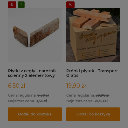
Płytki z cegły - narożnik
Próbki płytek - Transport
ścienny 2 elementowy
Gratis
6,50 zł
19,90 zł
Cena regularna:
9,50 zł
Cena regularna:
39,90 zł
Najniższa cena:
9,50 zł
Najniższa cena:
39,90 zł
Dodaj do koszyka
Dodaj do koszyka