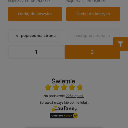
Najniższa cena:
79,00 zł
Najniższa cena:
8,50 zł
Dodaj do koszyka
Dodaj do koszyka
«
»
1
2
Świetnie!
Ocena średnia 4.8 na 5
Na podstawie
2261 opinii
.
Sprawdź wszystkie opinie
tutaj
.