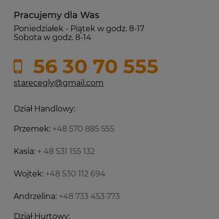
Pracujemy dla Was
Poniedziałek - Piątek w godz. 8-17
Sobota w godz. 8-14
56 30 70 555
starecegly@gmail.com
Dział Handlowy:
Przemek:
+48 570 885 555
Kasia:
+ 48 531 155 132
Wojtek:
+48 530 112 694
Andrzelina:
+48 733 453 773
Dział Hurtowy: