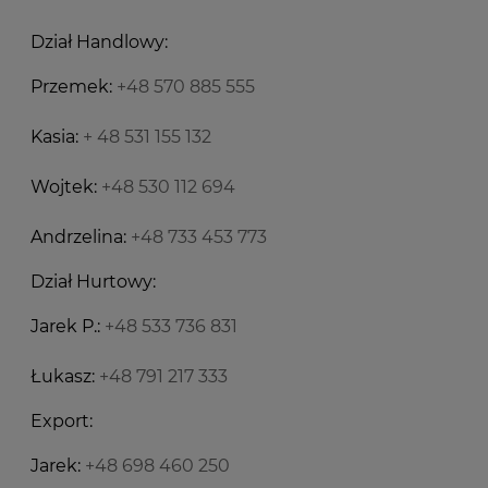
Dział Handlowy:
Przemek:
+48 570 885 555
Kasia:
+ 48 531 155 132
Wojtek:
+48 530 112 694
Andrzelina:
+48 733 453 773
Dział Hurtowy:
Jarek P.:
+48 533 736 831
Łukasz:
+48 791 217 333
Export:
Jarek:
+48 698 460 250