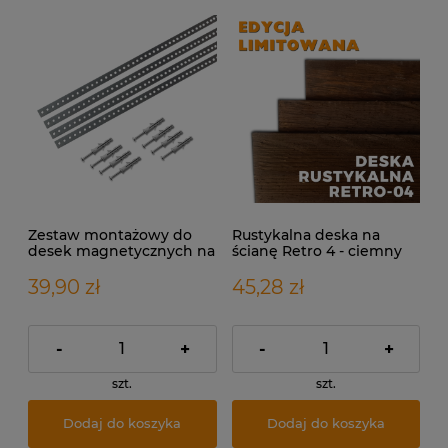
Zestaw montażowy do
Rustykalna deska na
desek magnetycznych na
ścianę Retro 4 - ciemny
1m2
brąz GR. 1,8 CM
39,90 zł
45,28 zł
-
+
-
+
szt.
szt.
Dodaj do koszyka
Dodaj do koszyka