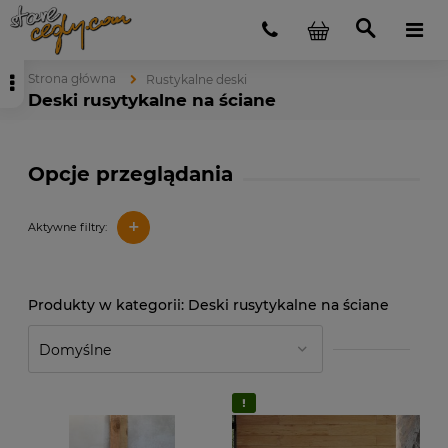
Strona główna
Rustykalne deski
Deski rusytykalne na ściane
Opcje przeglądania
+
Aktywne filtry:
Deski rusytykalne na ściane