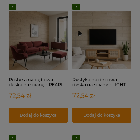
Rustykalna dębowa
Rustykalna dębowa
deska na ścianę - PEARL
deska na ścianę - LIGHT
WHITE
OAK
72,54 zł
72,54 zł
Dodaj do koszyka
Dodaj do koszyka