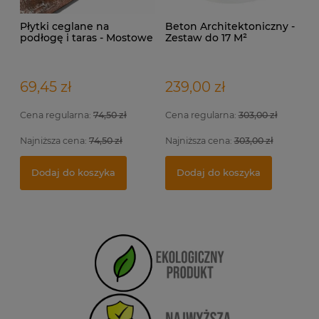
Płytki ceglane na
Beton Architektoniczny -
podłogę i taras - Mostowe
Zestaw do 17 M²
69,45 zł
239,00 zł
Cena regularna:
74,50 zł
Cena regularna:
303,00 zł
Najniższa cena:
74,50 zł
Najniższa cena:
303,00 zł
Dodaj do koszyka
Dodaj do koszyka