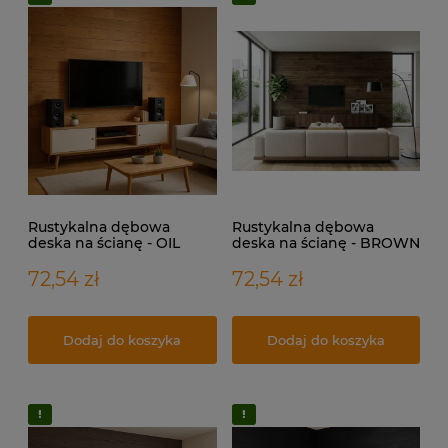
Rustykalna dębowa
Rustykalna dębowa
deska na ścianę - OIL
deska na ścianę - BROWN
NATURAL
72,54 zł
72,54 zł
Dodaj do koszyka
Dodaj do koszyka