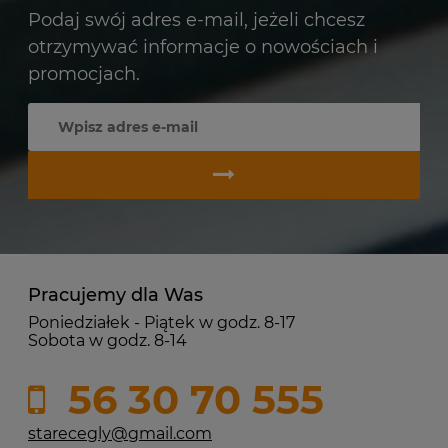
Podaj swój adres e-mail, jeżeli chcesz
otrzymywać informacje o nowościach i
promocjach.
Pracujemy dla Was
Poniedziałek - Piątek w godz. 8-17
Sobota w godz. 8-14
56 30 70 555
starecegly@gmail.com