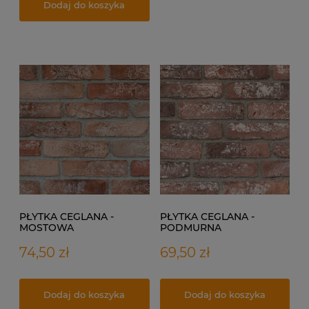
Dodaj do koszyka
PŁYTKA CEGLANA -
PŁYTKA CEGLANA -
MOSTOWA
PODMURNA
74,50 zł
69,50 zł
Dodaj do koszyka
Dodaj do koszyka