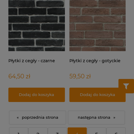
Płytki z cegły - czarne
Płytki z cegły - gotyckie
64,50 zł
59,50 zł
Dodaj do koszyka
Dodaj do koszyka
«
»