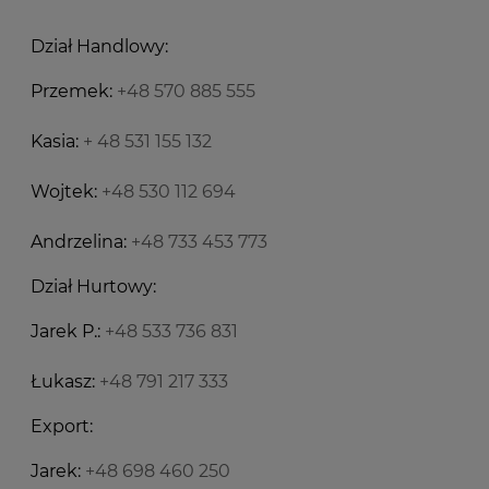
Dział Handlowy:
Przemek:
+48 570 885 555
Kasia:
+ 48 531 155 132
Wojtek:
+48 530 112 694
Andrzelina:
+48 733 453 773
Dział Hurtowy:
Jarek P.:
+48 533 736 831
Łukasz:
+48 791 217 333
Export:
Jarek:
+48 698 460 250