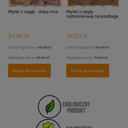
Płytki z cegły - stary mur
Płytki z cegły
rozbiórkowej na podłogę
– Terakota Loft
34,96 zł
74,50 zł
Cena regularna:
49,50 zł
Cena regularna:
94,50 zł
Najniższa cena:
49,50 zł
Najniższa cena:
74,50 zł
Dodaj do koszyka
Dodaj do koszyka