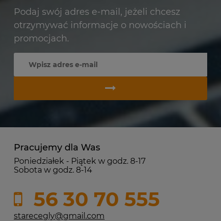
Podaj swój adres e-mail, jeżeli chcesz
otrzymywać informacje o nowościach i
promocjach.
Pracujemy dla Was
Poniedziałek - Piątek w godz. 8-17
Sobota w godz. 8-14
56 30 70 555
starecegly@gmail.com