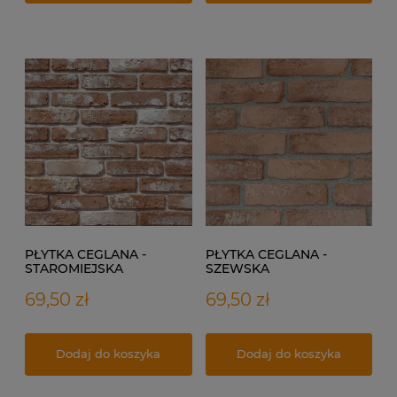
PŁYTKA CEGLANA -
PŁYTKA CEGLANA -
STAROMIEJSKA
SZEWSKA
69,50 zł
69,50 zł
Dodaj do koszyka
Dodaj do koszyka