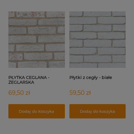
PŁYTKA CEGLANA -
Płytki z cegły - białe
ŻEGLARSKA
69,50 zł
59,50 zł
Dodaj do koszyka
Dodaj do koszyka