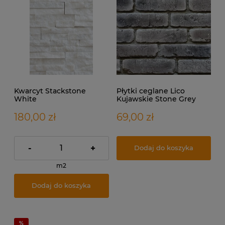
Kwarcyt Stackstone
Płytki ceglane Lico
White
Kujawskie Stone Grey
180,00 zł
69,00 zł
-
+
Dodaj do koszyka
m2
Dodaj do koszyka