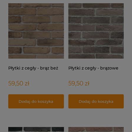
Płytki z cegły - brąz beż
Płytki z cegły - brązowe
59,50 zł
59,50 zł
Dodaj do koszyka
Dodaj do koszyka