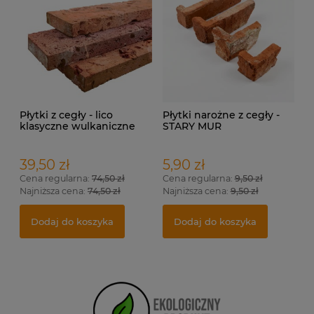
Płytki z cegły - lico
Płytki narożne z cegły -
klasyczne wulkaniczne
STARY MUR
39,50 zł
5,90 zł
Cena regularna:
74,50 zł
Cena regularna:
9,50 zł
Najniższa cena:
74,50 zł
Najniższa cena:
9,50 zł
Dodaj do koszyka
Dodaj do koszyka