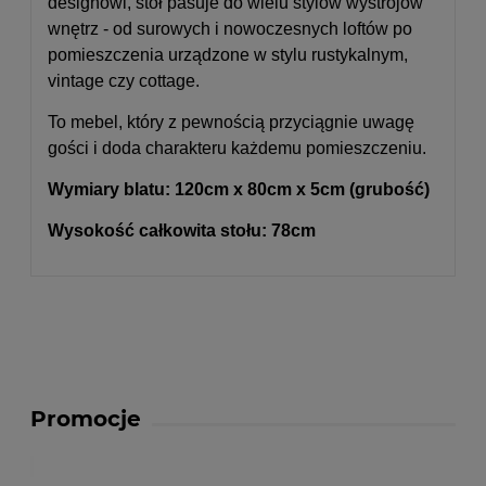
designowi, stół pasuje do wielu stylów wystrojów
wnętrz - od surowych i nowoczesnych loftów po
pomieszczenia urządzone w stylu rustykalnym,
vintage czy cottage.
To mebel, który z pewnością przyciągnie uwagę
gości i doda charakteru każdemu pomieszczeniu.
Wymiary blatu: 120cm x 80cm x 5cm (grubość)
Wysokość całkowita stołu: 78cm
Promocje