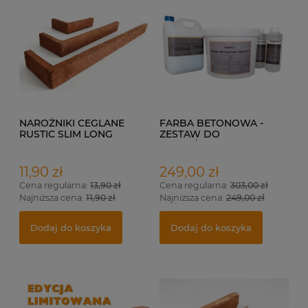
NAROŻNIKI CEGLANE
FARBA BETONOWA -
RUSTIC SLIM LONG
ZESTAW DO
WYKOŃCZENIA DO 17M²
11,90 zł
249,00 zł
Cena regularna:
13,90 zł
Cena regularna:
303,00 zł
Najniższa cena:
11,90 zł
Najniższa cena:
249,00 zł
Dodaj do koszyka
Dodaj do koszyka