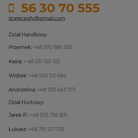
56 30 70 555
starecegly@gmail.com
Dział Handlowy:
Przemek:
+48 570 885 555
Kasia:
+ 48 531 155 132
Wojtek:
+48 530 112 694
Andrzelina:
+48 733 453 773
Dział Hurtowy:
Jarek P.:
+48 533 736 831
Łukasz:
+48 791 217 333