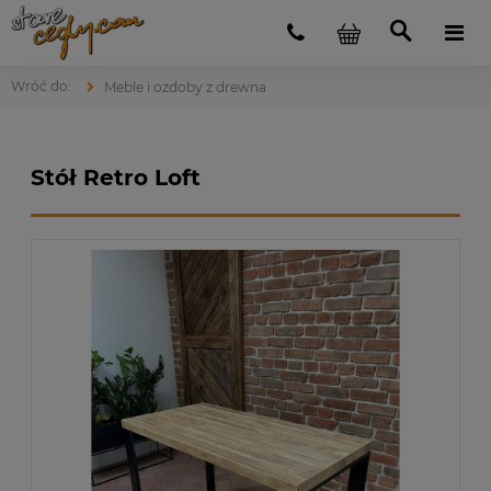
Meble i ozdoby z drewna
Stół Retro Loft