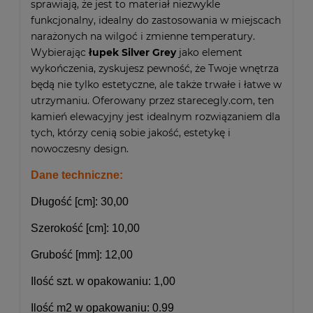
sprawiają, że jest to materiał niezwykle
funkcjonalny, idealny do zastosowania w miejscach
narażonych na wilgoć i zmienne temperatury.
Wybierając
łupek Silver Grey
jako element
wykończenia, zyskujesz pewność, że Twoje wnętrza
będą nie tylko estetyczne, ale także trwałe i łatwe w
utrzymaniu. Oferowany przez starecegly.com, ten
kamień elewacyjny jest idealnym rozwiązaniem dla
tych, którzy cenią sobie jakość, estetykę i
nowoczesny design.
Dane techniczne:
Długość [cm]:
30,00
Szerokość [cm]:
10,00
Grubość [mm]:
12,00
Ilość szt. w opakowaniu:
1,00
Ilość m
2
w opakowaniu:
0.99