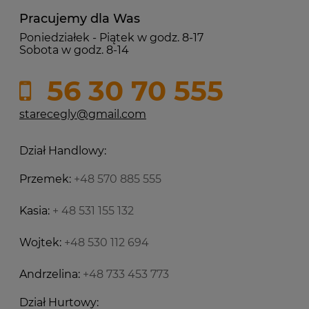
Pracujemy dla Was
Poniedziałek - Piątek w godz. 8-17
Sobota w godz. 8-14
56 30 70 555
starecegly@gmail.com
Dział Handlowy:
Przemek:
+48 570 885 555
Kasia:
+ 48 531 155 132
Wojtek:
+48 530 112 694
Andrzelina:
+48 733 453 773
Dział Hurtowy: