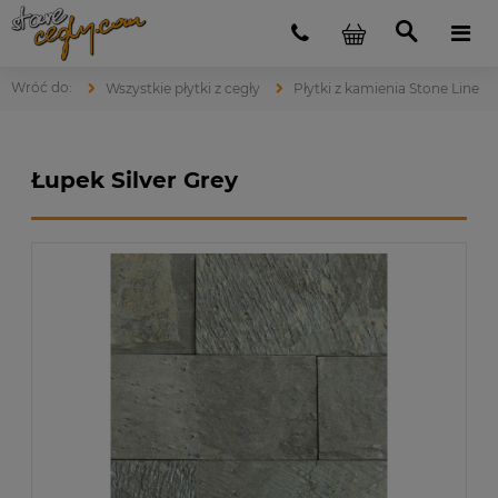
Wszystkie płytki z cegły
Płytki z kamienia Stone Line
Łupek Silver Grey