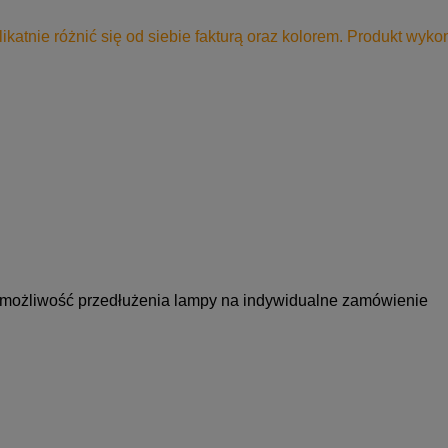
katnie różnić się od siebie fakturą oraz kolorem. Produkt wy
możliwość przedłużenia lampy na indywidualne zamówienie