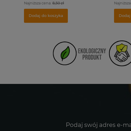
Najniższa cena:
8,50 zł
Najniższa
Dodaj do koszyka
Dodaj
Podaj swój adres e-ma