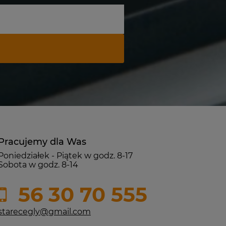
Pracujemy dla Was
Poniedziałek - Piątek w godz. 8-17
Sobota w godz. 8-14
56 30 70 555
starecegly@gmail.com