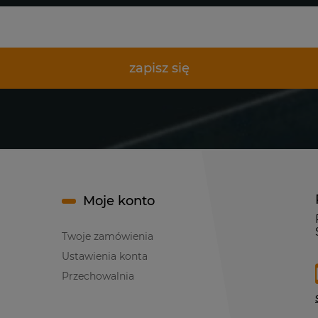
zapisz się
Moje konto
Twoje zamówienia
Ustawienia konta
Przechowalnia