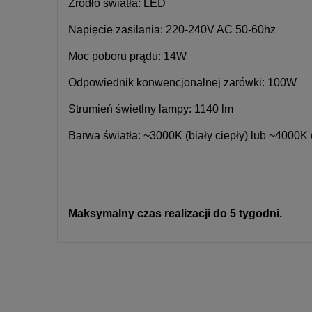
Żródło światła: LED
Napięcie zasilania: 220-240V AC 50-60hz
Moc poboru prądu: 14W
Odpowiednik konwencjonalnej żarówki: 100W
Strumień świetlny lampy: 1140 lm
Barwa światła: ~3000K (biały ciepły) lub ~4000K (
Maksymalny czas realizacji do 5 tygodni.