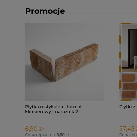
Promocje
Płytka rustykalna - format
Płytki z
klinkierowy - narożnik 2
elementowy
6,90 zł
27,45 
Cena regularna:
8,50 zł
Cena reg