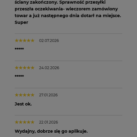
ściany zakończony. Sprawność przesyłki
przeszła oczekiwania- wieczorem zamówiony
towar a już następnego dnia dotarł na miejsce.
Super
02.07.2026
*****
24.02.2026
*****
27.01.2026
Jest ok.
22.01.2026
Wydajny, dobrze się go aplikuje.