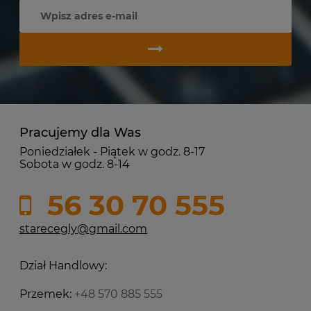
Pracujemy dla Was
Poniedziałek - Piątek w godz. 8-17
Sobota w godz. 8-14
56 30 70 555
starecegly@gmail.com
Dział Handlowy:
Przemek:
+48 570 885 555