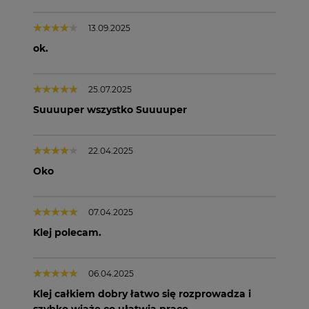
13.09.2025
ok.
25.07.2025
Suuuuper wszystko Suuuuper
22.04.2025
Oko
07.04.2025
Klej polecam.
06.04.2025
Klej całkiem dobry łatwo się rozprowadza i
szybko wiąże co ułatwia pracę