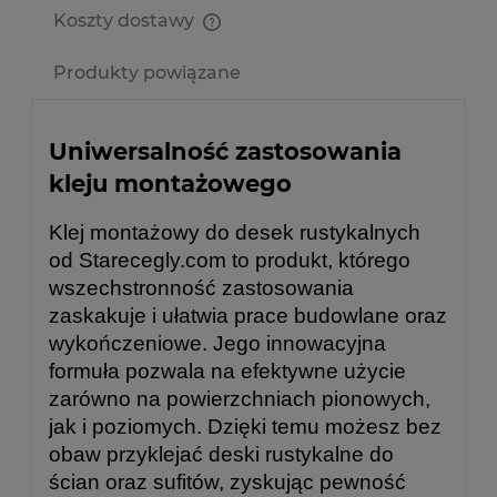
Koszty dostawy
Cena nie zawiera ewentualnych kosztów płatności
Produkty powiązane
Uniwersalność zastosowania
kleju montażowego
Klej montażowy do desek rustykalnych
od Starecegly.com to produkt, którego
wszechstronność zastosowania
zaskakuje i ułatwia prace budowlane oraz
wykończeniowe. Jego innowacyjna
formuła pozwala na efektywne użycie
zarówno na powierzchniach pionowych,
jak i poziomych. Dzięki temu możesz bez
obaw przyklejać deski rustykalne do
ścian oraz sufitów, zyskując pewność