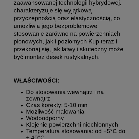
zaawansowanej technologii hybrydowej,
charakteryzuje się wyjątkową
przyczepnością oraz elastycznością, co
umożliwia jego bezproblemowe
stosowanie zarówno na powierzchniach
pionowych, jak i poziomych Kup teraz i
przekonaj się, jak łatwy i skuteczny może
być montaż desek rustykalnych.
WŁAŚCIWOŚCI:
Do stosowania wewnątrz i na
zewnątrz
Czas korekty: 5-10 min
Możliwość malowania
Wodoodporny
Klejenie powierzchni niechłonnych
Temperatura stosowania: od +5°C do
+ 40°C