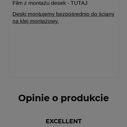
Film z montażu desek -
TUTAJ
Deski montujemy bezpośrednio do ściany
na klej montażowy.
Opinie o produkcie
EXCELLENT