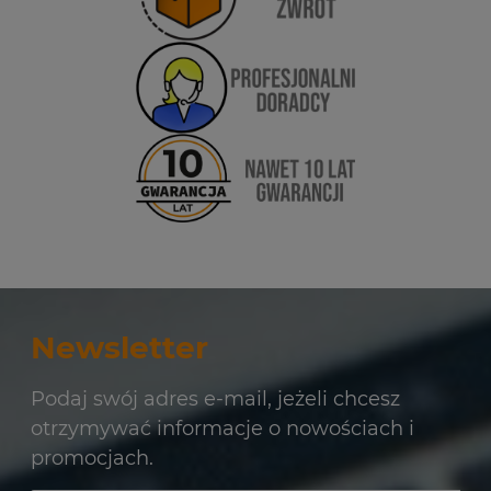
Newsletter
Podaj swój adres e-mail, jeżeli chcesz
otrzymywać informacje o nowościach i
promocjach.