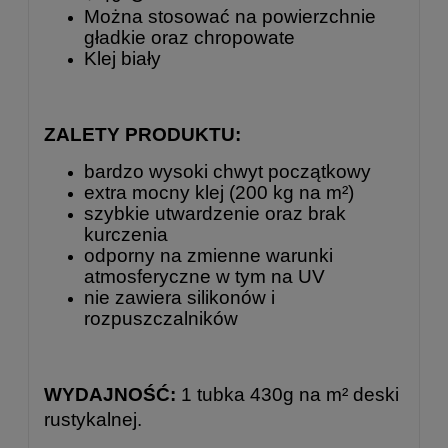
Można stosować na powierzchnie
gładkie oraz chropowate
Klej biały
ZALETY PRODUKTU:
bardzo wysoki chwyt początkowy
extra mocny klej (200 kg na m²)
szybkie utwardzenie oraz brak
kurczenia
odporny na zmienne warunki
atmosferyczne w tym na UV
nie zawiera silikonów i
rozpuszczalników
WYDAJNOŚĆ:
1 tubka
430g na m² deski
rustykalnej.