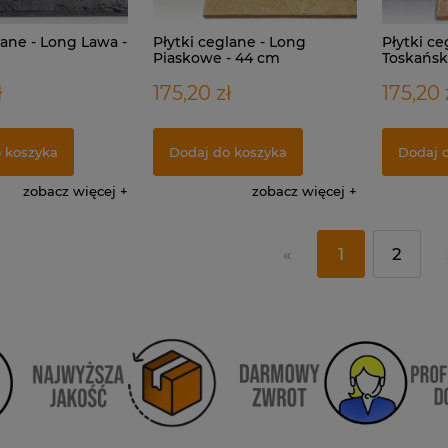
lane - Long Lawa -
Płytki ceglane - Long
Płytki ce
Piaskowe - 44 cm
Toskańsk
ł
175,20 zł
175,20 
 koszyka
Dodaj do koszyka
Dodaj 
zobacz więcej
zobacz więcej
«
1
2