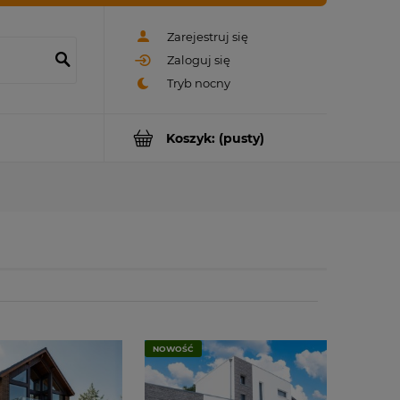
Zarejestruj się
Zaloguj się
Koszyk:
(pusty)
NOWOŚĆ