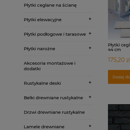
Płytki ceglane na ścianę
Płytki elewacyjne
Płytki podłogowe i tarasowe
Płytki ceg
Płytki narożne
44 cm
175,20 z
Akcesoria montażowe i
dodatki
Dodaj do
Rustykalne deski
Belki drewniane rustykalne
Drzwi drewniane rustykalne
Lamele drewniane