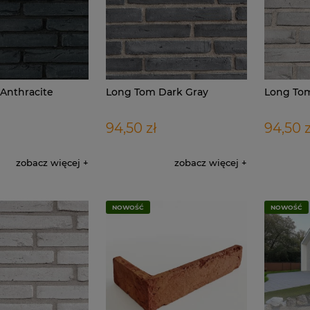
Anthracite
Long Tom Dark Gray
Long Tom
94,50 zł
94,50 z
zobacz więcej
zobacz więcej
NOWOŚĆ
NOWOŚĆ