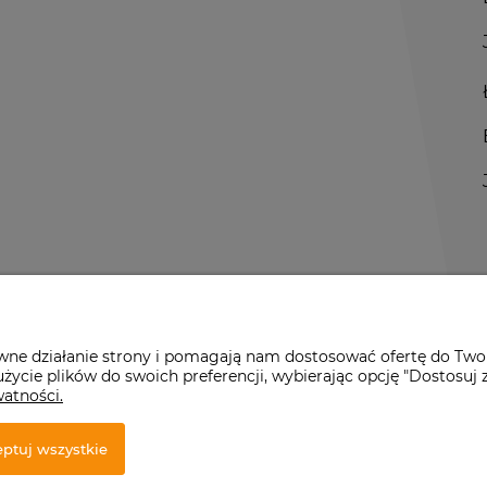
awne działanie strony i pomagają nam dostosować ofertę do Two
życie plików do swoich preferencji, wybierając opcję "Dostosuj 
watności.
r Premium
ptuj wszystkie