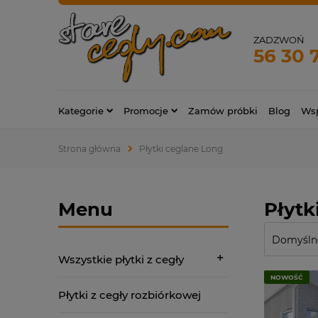
ZADZWOŃ
56 30 
Kategorie
Promocje
Zamów próbki
Blog
Wsp
Strona główna
Płytki ceglane Long
Menu
Płytk
Wszystkie płytki z cegły
NOWOŚĆ
Płytki z cegły rozbiórkowej