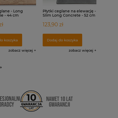
glane - Long
Płytki ceglane na elewację -
ie - 44 cm
Slim Long Concrete - 52 cm
zł
123,90 zł
do koszyka
Dodaj do koszyka
zobacz więcej
zobacz więcej
»