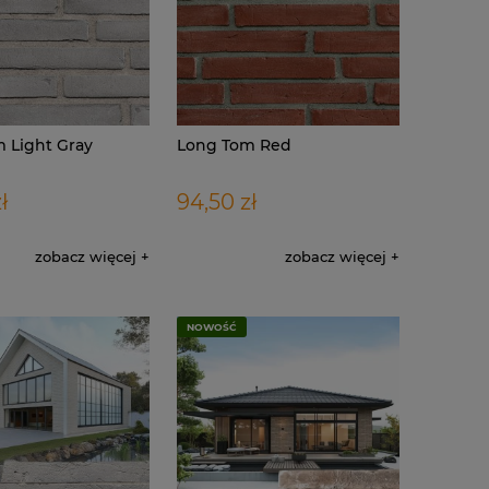
 Light Gray
Long Tom Red
ł
94,50 zł
zobacz więcej
zobacz więcej
NOWOŚĆ