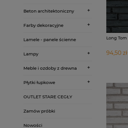
Beton architektoniczny
Farby dekoracyjne
Long Tom 
Lamele - panele ścienne
94,50 zł
Lampy
Meble i ozdoby z drewna
Płytki łupkowe
OUTLET STARE CEGŁY
Zamów próbki
Nowości