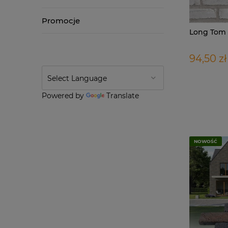
Promocje
Long Tom
94,50 zł
Powered by
Translate
NOWOŚĆ