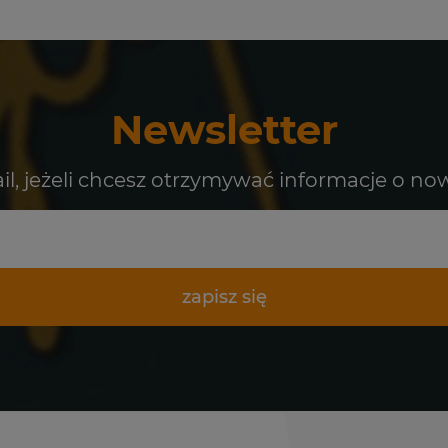
Newsletter
il, jeżeli chcesz otrzymywać informacje o no
zapisz się