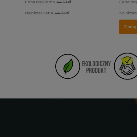
Cena regularna:
44,50 zł
Cena reg
Najniższa cena:
44,50 zł
Najniższa
Dodaj