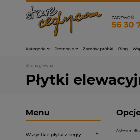
ZADZWOŃ
56 30 
Kategorie
Promocje
Zamów próbki
Blog
Wsp
Strona główna
Płytki elewacy
Menu
Opcje
Aktywne filtry
Wszystkie płytki z cegły