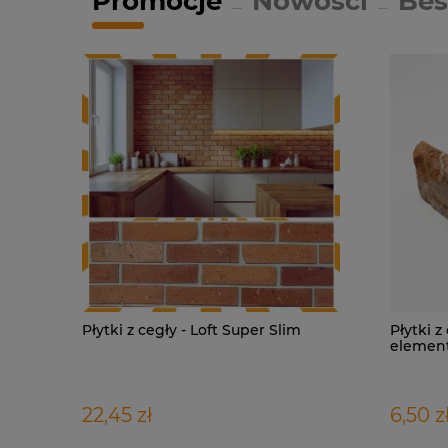
Promocje
Nowości
Bes
Płytki z cegły - Loft Super Slim
Płytki z
elemen
22,45 zł
6,50 z