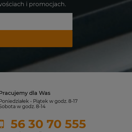
wościach i promocjach.
Pracujemy dla Was
Poniedziałek - Piątek w godz. 8-17
Sobota w godz. 8-14
56 30 70 555