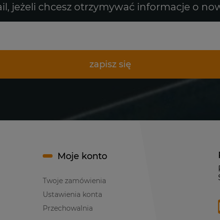
il, jeżeli chcesz otrzymywać informacje o no
zapisz się
Moje konto
Twoje zamówienia
Ustawienia konta
Przechowalnia