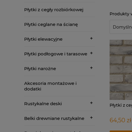
Płytki z cegły rozbiórkowej
Płytki ceglane na ścianę
Płytki elewacyjne
Płytki podłogowe i tarasowe
Płytki narożne
Akcesoria montażowe i
dodatki
Rustykalne deski
Płytki z 
Belki drewniane rustykalne
64,50 zł