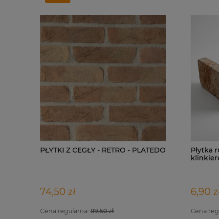
PŁYTKI Z CEGŁY - RETRO - PLATEDO
Płytka r
klinkier
elemen
74,50 zł
6,90 z
Cena regularna:
89,50 zł
Cena reg