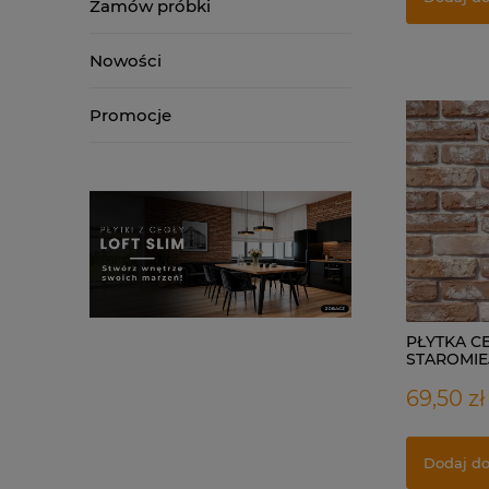
Zamów próbki
Nowości
Promocje
PŁYTKA C
STAROMIE
69,50 zł
Dodaj do