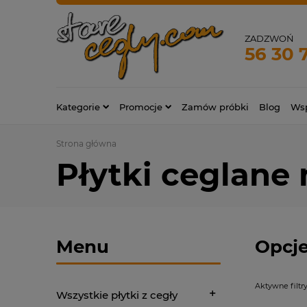
ZADZWOŃ
56 30 
Kategorie
Promocje
Zamów próbki
Blog
Wsp
Strona główna
Płytki ceglane 
Menu
Opcje
Aktywne filtry
Wszystkie płytki z cegły