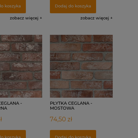
do koszyka
Dodaj do koszyka
zobacz więcej
zobacz więcej
CEGLANA -
PŁYTKA CEGLANA -
RNA
MOSTOWA
ł
74,50 zł
do koszyka
Dodaj do koszyka