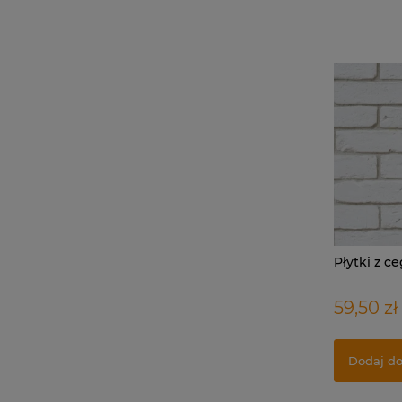
Płytki z ce
59,50 zł
Dodaj do