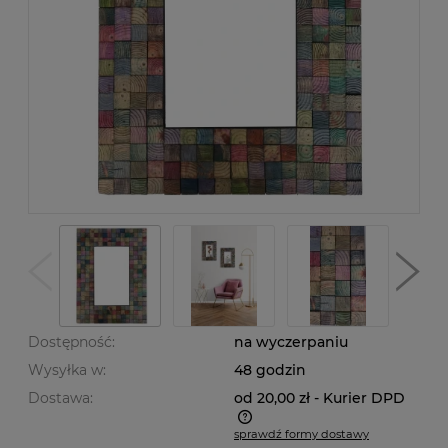
Dostępność:
na wyczerpaniu
Wysyłka w:
48 godzin
Dostawa:
od 20,00 zł
- Kurier DPD
sprawdź formy dostawy
Cena nie zawiera ewentualnych kosztów płatności