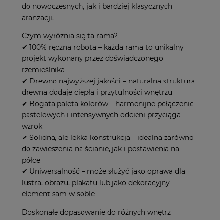
do nowoczesnych, jak i bardziej klasycznych
aranżacji.
Czym wyróżnia się ta rama?
✔ 100% ręczna robota – każda rama to unikalny
projekt wykonany przez doświadczonego
rzemieślnika
✔ Drewno najwyższej jakości – naturalna struktura
drewna dodaje ciepła i przytulności wnętrzu
✔ Bogata paleta kolorów – harmonijne połączenie
pastelowych i intensywnych odcieni przyciąga
wzrok
✔ Solidna, ale lekka konstrukcja – idealna zarówno
do zawieszenia na ścianie, jak i postawienia na
półce
✔ Uniwersalność – może służyć jako oprawa dla
lustra, obrazu, plakatu lub jako dekoracyjny
element sam w sobie
Doskonałe dopasowanie do różnych wnętrz