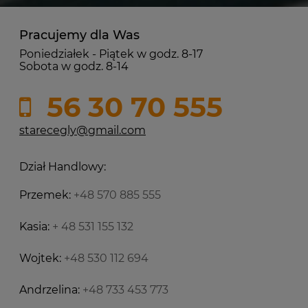
Pracujemy dla Was
Poniedziałek - Piątek w godz. 8-17
Sobota w godz. 8-14
56 30 70 555
starecegly@gmail.com
Dział Handlowy:
Przemek:
+48 570 885 555
Kasia:
+ 48 531 155 132
Wojtek:
+48 530 112 694
Andrzelina:
+48 733 453 773