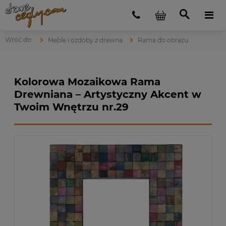
Meble i ozdoby z drewna
Rama do obrazu
Kolorowa Mozaikowa Rama
Drewniana – Artystyczny Akcent w
Twoim Wnętrzu nr.29