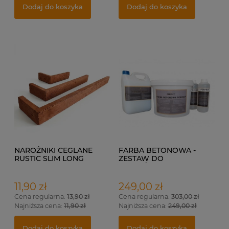
Dodaj do koszyka
Dodaj do koszyka
NAROŻNIKI CEGLANE
FARBA BETONOWA -
RUSTIC SLIM LONG
ZESTAW DO
WYKOŃCZENIA DO 17M²
11,90 zł
249,00 zł
Cena regularna:
13,90 zł
Cena regularna:
303,00 zł
Najniższa cena:
11,90 zł
Najniższa cena:
249,00 zł
Dodaj do koszyka
Dodaj do koszyka